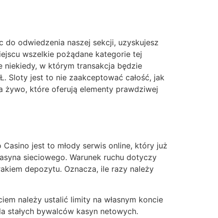
do odwiedzenia naszej sekcji, uzyskujesz
iejscu wszelkie pożądane kategorie tej
 niekiedy, w którym transakcja będzie
 Sloty jest to nie zaakceptować całość, jak
 żywo, które oferują elementy prawdziwej
asino jest to młody serwis online, który już
syna sieciowego. Warunek ruchu dotyczy
kiem depozytu. Oznacza, ile razy należy
iem należy ustalić limity na własnym koncie
dla stałych bywalców kasyn netowych.