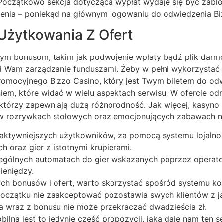
Początkowo sekcja dotycząca wypłat wydaje się być zabl
dzenia – poniekąd na głównym logowaniu do odwiedzenia Bi
Użytkowania Z Ofert
jnym bonusom, takim jak podwojenie wpłaty bądź plik da
wi Wam zarządzanie funduszami. Żeby w pełni wykorzystać
omocyjnego Bizzo Casino, który jest Twym biletem do odw
niem, które widać w wielu aspektach serwisu. W ofercie 
którzy zapewniają dużą różnorodność. Jak więcej, kasyno s
e w rozrywkach stołowych oraz emocjonujących zabawach 
jaktywniejszych użytkowników, za pomocą systemu lojaln
 oraz gier z istotnymi krupierami.
ególnych automatach do gier wskazanych poprzez operat
ieniędzy.
ących bonusów i ofert, warto skorzystać spośród systemu 
oczątku nie zaakceptować pozostawia swych klientów z j
a wraz z bonusu nie może przekraczać dwadzieścia zł.
ilna jest to jedynie część propozycji, jaką daje nam ten s