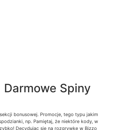
I Darmowe Spiny
sekcji bonusowej. Promocje, tego typu jakim
odzianki, np. Pamiętaj, że niektóre kody, w
szybko! Decydując się na rozgrywkę w Bizzo