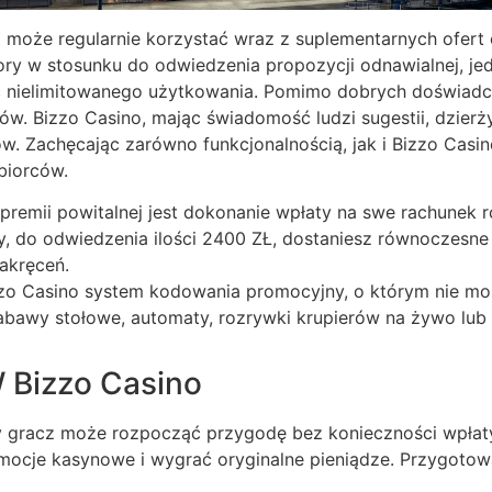
może regularnie korzystać wraz z suplementarnych ofert 
zory w stosunku do odwiedzenia propozycji odnawialnej, je
ść nielimitowanego użytkowania. Pomimo dobrych doświadc
w. Bizzo Casino, mając świadomość ludzi sugestii, dzierż
. Zachęcając zarówno funkcjonalnością, jak i Bizzo Casin
biorców.
remii powitalnej jest dokonanie wpłaty na swe rachunek r
y, do odwiedzenia ilości 2400 ZŁ, dostaniesz równoczesne
zakręceń.
zzo Casino system kodowania promocyjny, o którym nie m
zabawy stołowe, automaty, rozrywki krupierów na żywo lu
 Bizzo Casino
y gracz może rozpocząć przygodę bez konieczności wpłaty
mocje kasynowe i wygrać oryginalne pieniądze. Przygoto