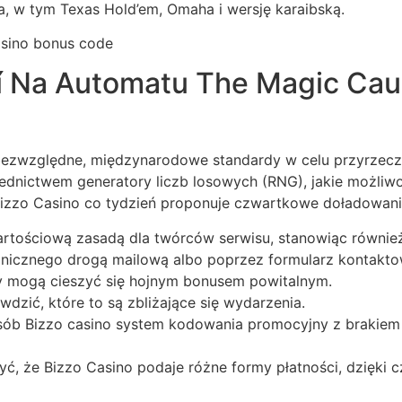
, w tym Texas Hold’em, Omaha i wersję karaibską.
í Na Automatu The Magic Cau
 bezwzględne, międzynarodowe standardy w celu przyrzecz
dnictwem generatory liczb losowych (RNG), jakie możliwo
Bizzo Casino co tydzień proponuje czwartkowe doładowani
rtościową zasadą dla twórców serwisu, stanowiąc również 
efonicznego drogą mailową albo poprzez formularz kontak
 mogą cieszyć się hojnym bonusem powitalnym.
awdzić, które to są zbliżające się wydarzenia.
posób Bizzo casino system kodowania promocyjny z brakie
yć, że Bizzo Casino podaje różne formy płatności, dzięki