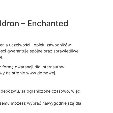
ldron – Enchanted
enia uczciwości i opieki zawodników.
ści gwarantuje spójne oraz sprawiedliwe
e.
formę gwarancji dla internautów.
towy na stronie www domowej.
m depozytu, są ograniczone czasowo, więc
 czemu możesz wybrać najwygodniejszą dla