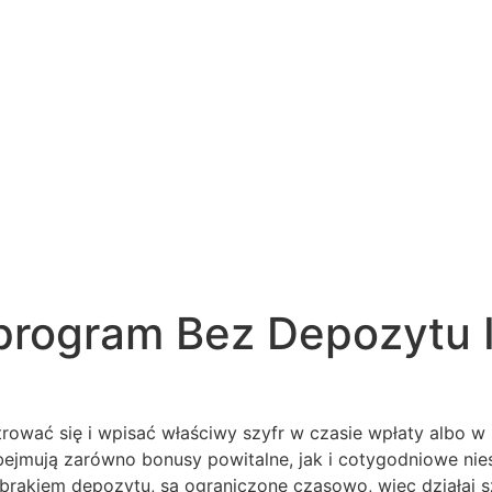
program Bez Depozytu 
rować się i wpisać właściwy szyfr w czasie wpłaty albo w 
mują zarówno bonusy powitalne, jak i cotygodniowe niesp
 brakiem depozytu, są ograniczone czasowo, więc działaj 