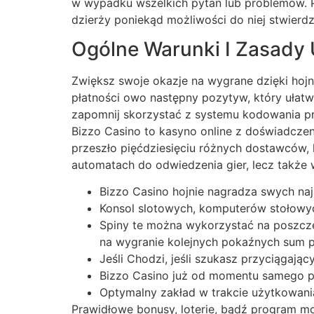
w wypadku wszelkich pytań lub problemów. 
dzierży poniekąd możliwości do niej stwier
Ogólne Warunki I Zasady 
Zwiększ swoje okazje na wygrane dzięki ho
płatności owo następny pozytyw, który ułat
zapomnij skorzystać z systemu kodowania pr
Bizzo Casino to kasyno online z doświadcze
przeszło pięćdziesięciu różnych dostawców, 
automatach do odwiedzenia gier, lecz takż
Bizzo Casino hojnie nagradza swych na
Konsol slotowych, komputerów stołowych
Spiny te można wykorzystać na poszcz
na wygranie kolejnych pokaźnych sum p
Jeśli Chodzi, jeśli szukasz przyciągaj
Bizzo Casino już od momentu samego p
Optymalny zakład w trakcie użytkowani
Prawidłowe bonusy, loterie, bądź program mob