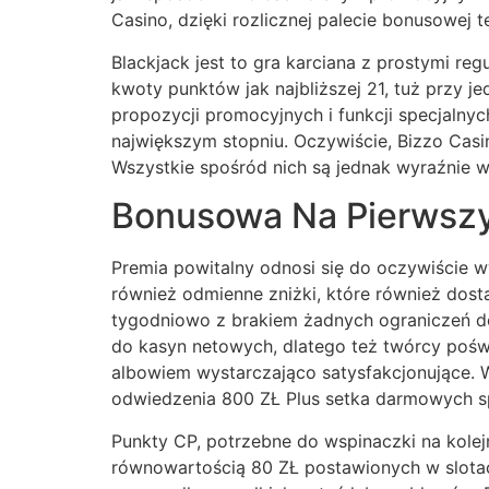
Casino, dzięki rozlicznej palecie bonusowej 
Blackjack jest to gra karciana z prostymi re
kwoty punktów jak najbliższej 21, tuż przy 
propozycji promocyjnych i funkcji specjalny
największym stopniu. Oczywiście, Bizzo Cas
Wszystkie spośród nich są jednak wyraźnie w
Bonusowa Na Pierwszy
Premia powitalny odnosi się do oczywiście 
również odmienne zniżki, które również do
tygodniowo z brakiem żadnych ograniczeń dot
do kasyn netowych, dlatego też twórcy poświ
albowiem wystarczająco satysfakcjonujące.
odwiedzenia 800 ZŁ Plus setka darmowych s
Punkty CP, potrzebne do wspinaczki na kolej
równowartością 80 ZŁ postawionych w slotac