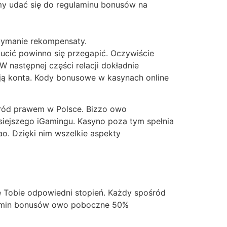
my udać się do regulaminu bonusów na
zymanie rekompensaty.
ucić powinno się przegapić. Oczywiście
 następnej części relacji dokładnie
cją konta. Kody bonusowe w kasynach online
śród prawem w Polsce. Bizzo owo
siejszego iGamingu. Kasyno poza tym spełnia
o. Dzięki nim wszelkie aspekty
e Tobie odpowiedni stopień. Każdy spośród
ulamin bonusów owo poboczne 50%