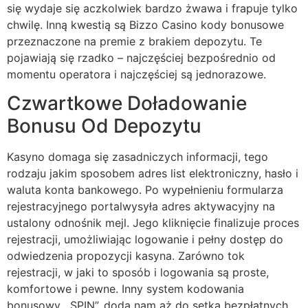
się wydaje się aczkolwiek bardzo żwawa i frapuje tylko
chwilę. Inną kwestią są Bizzo Casino kody bonusowe
przeznaczone na premie z brakiem depozytu. Te
pojawiają się rzadko – najczęściej bezpośrednio od
momentu operatora i najczęściej są jednorazowe.
Czwartkowe Doładowanie
Bonusu Od Depozytu
Kasyno domaga się zasadniczych informacji, tego
rodzaju jakim sposobem adres list elektroniczny, hasło i
waluta konta bankowego. Po wypełnieniu formularza
rejestracyjnego portalwysyła adres aktywacyjny na
ustalony odnośnik mejl. Jego kliknięcie finalizuje proces
rejestracji, umożliwiając logowanie i pełny dostęp do
odwiedzenia propozycji kasyna. Zarówno tok
rejestracji, w jaki to sposób i logowania są proste,
komfortowe i pewne. Inny system kodowania
bonusowy, „SPIN”, doda nam aż do setka bezpłatnych