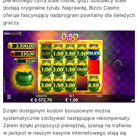
pierwotnego cyfra stale rośnie, gdyż dostawcy stale
dodają oryginalne tytuły. Naprawdę, Bizzo Casino
oferuje fascynujący nadprogram powitalny dla świeżych
graczy.
Dzięki dostępnym kodom bonusowym można
systematycznie zdobywać następujące rekompensaty.
Zatem dzięki propozycji pieniężnej, szansę na trafienie
w jackpot w naszym kasynie internetowego stają się