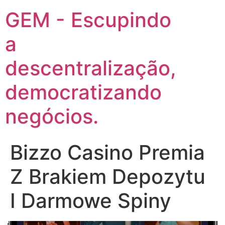
GEM - Escupindo
a
descentralização,
democratizando
negócios.
Bizzo Casino Premia
Z Brakiem Depozytu
I Darmowe Spiny