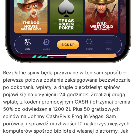
Bezpłatne spiny będą przyznane w ten sam sposób –
pierwsza połowa zostanie zaksięgowana bezzwłocznie
po dokonaniu wpłaty, a drugie pięćdziesiąt spinów
pojawi się na upłynięciu 24 godzinek. Zrealizuj drugą
wpłatę z kodem promocyjnym CASH i otrzymaj premia
50% do odwiedzenia 1200 ZŁ Plus 50 gratisowych
spinów na Johnny Cash/Elvis Frog in Vegas. Sam
porównaj i sprawdź możliwości 10 najkorzystniejszych
komputerów spośród biblioteki własnej platformy. Jak