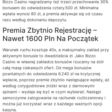
Bizzo Casino nagradzamy też trzeci przechowanie 30%
bonusem do odwiedzenia cztery.500 zł. Minimalna
wpłata wynosi 80 zł, a premia aktywuje się od czasu
razu według dokonaniu depozytu.
Premia Zbytnio Rejestrację –
Nawet 1600 Pln Na Początek
Warunek ruchu kosztuje 40x, a maksymalny zakład przy
aktywnym bonusie to dwadzieścia zł. Jako Bizzo
Casino w własnej zakładce bonusów rzucamy na stół
całą masę ciekawych ofert. Od mega bonusów
powitalnych do odwiedzenia 6.240 zł na krytycznej
wpłacie, poprzez premie zbytnio następujące wpłaty, aż
według cotygodniowe zniżki wraz z darmowymi
spinami – wydaje się być w czym wybierać. Nastąpi
samoczynne zalogowanie na rachunek rozliczeniowy i
można już korzystać wraz z każdego ważnych opcji
kasyna.