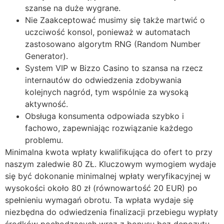
szanse na duże wygrane.
Nie Zaakceptować musimy się także martwić o
uczciwość konsol, ponieważ w automatach
zastosowano algorytm RNG (Random Number
Generator).
System VIP w Bizzo Casino to szansa na rzecz
internautów do odwiedzenia zdobywania
kolejnych nagród, tym wspólnie za wysoką
aktywność.
Obsługa konsumenta odpowiada szybko i
fachowo, zapewniając rozwiązanie każdego
problemu.
Minimalna kwota wpłaty kwalifikująca do ofert to przy
naszym zaledwie 80 ZŁ. Kluczowym wymogiem wydaje
się być dokonanie minimalnej wpłaty weryfikacyjnej w
wysokości około 80 zł (równowartość 20 EUR) po
spełnieniu wymagań obrotu. Ta wpłata wydaje się
niezbędna do odwiedzenia finalizacji przebiegu wypłaty
środków pochodzących wraz z bonusu bez depozytu