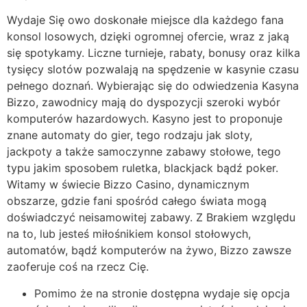
Wydaje Się owo doskonałe miejsce dla każdego fana
konsol losowych, dzięki ogromnej ofercie, wraz z jaką
się spotykamy. Liczne turnieje, rabaty, bonusy oraz kilka
tysięcy slotów pozwalają na spędzenie w kasynie czasu
pełnego doznań. Wybierając się do odwiedzenia Kasyna
Bizzo, zawodnicy mają do dyspozycji szeroki wybór
komputerów hazardowych. Kasyno jest to proponuje
znane automaty do gier, tego rodzaju jak sloty,
jackpoty a także samoczynne zabawy stołowe, tego
typu jakim sposobem ruletka, blackjack bądź poker.
Witamy w świecie Bizzo Casino, dynamicznym
obszarze, gdzie fani spośród całego świata mogą
doświadczyć neisamowitej zabawy. Z Brakiem względu
na to, lub jesteś miłośnikiem konsol stołowych,
automatów, bądź komputerów na żywo, Bizzo zawsze
zaoferuje coś na rzecz Cię.
Pomimo że na stronie dostępna wydaje się opcja