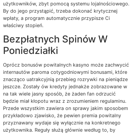
użytkowników, zbyt pomocą systemu lojalnościowego.
By do jego przystąpić, trzeba dokonać krytycznej
wpłaty, a program automatycznie przypisze Ci
właściwy stopień.
Bezpłatnych Spinów W
Poniedziałki
Oprócz bonusów powitalnych kasyno może zachwycić
internautów paroma cotygodniowymi bonusami, które
znacząco uatrakcyjnią przebieg rozrywki na pieniądze
jeszcze. Zostały ów kredyty jednakże zobrazowane w
na tak wiele jasny sposób, że żaden fan odrzucić
będzie miał kłopotu wraz z zrozumieniem regulaminu.
Przede wszystkim zawiera on sprawy jakim sposobem
przykładowo zjawisko, że pewien premia powitalny
przyznawany wydaje się wyłącznie na konkretnego
użytkownika. Reguły służą głównie według to, by