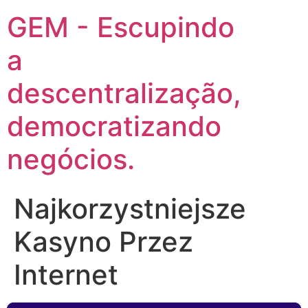
GEM - Escupindo
a
descentralização,
democratizando
negócios.
Najkorzystniejsze
Kasyno Przez
Internet