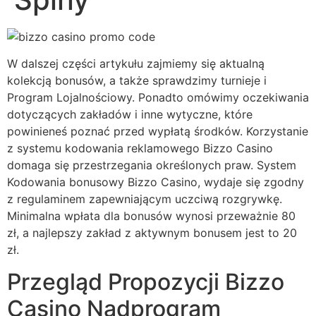
W dalszej części artykułu zajmiemy się aktualną
kolekcją bonusów, a także sprawdzimy turnieje i
Program Lojalnościowy. Ponadto omówimy oczekiwania
dotyczących zakładów i inne wytyczne, które
powinieneś poznać przed wypłatą środków. Korzystanie
z systemu kodowania reklamowego Bizzo Casino
domaga się przestrzegania określonych praw. System
Kodowania bonusowy Bizzo Casino, wydaje się zgodny
z regulaminem zapewniającym uczciwą rozgrywkę.
Minimalna wpłata dla bonusów wynosi przeważnie 80
zł, a najlepszy zakład z aktywnym bonusem jest to 20
zł.
Przegląd Propozycji Bizzo
Casino Nadprogram