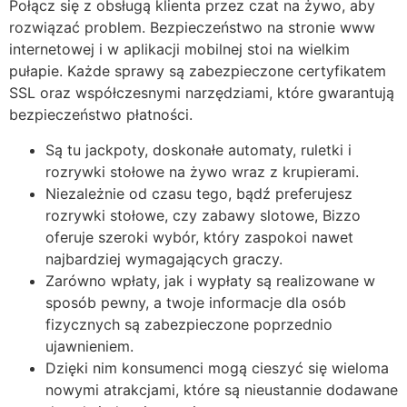
Połącz się z obsługą klienta przez czat na żywo, aby
rozwiązać problem. Bezpieczeństwo na stronie www
internetowej i w aplikacji mobilnej stoi na wielkim
pułapie. Każde sprawy są zabezpieczone certyfikatem
SSL oraz współczesnymi narzędziami, które gwarantują
bezpieczeństwo płatności.
Są tu jackpoty, doskonałe automaty, ruletki i
rozrywki stołowe na żywo wraz z krupierami.
Niezależnie od czasu tego, bądź preferujesz
rozrywki stołowe, czy zabawy slotowe, Bizzo
oferuje szeroki wybór, który zaspokoi nawet
najbardziej wymagających graczy.
Zarówno wpłaty, jak i wypłaty są realizowane w
sposób pewny, a twoje informacje dla osób
fizycznych są zabezpieczone poprzednio
ujawnieniem.
Dzięki nim konsumenci mogą cieszyć się wieloma
nowymi atrakcjami, które są nieustannie dodawane