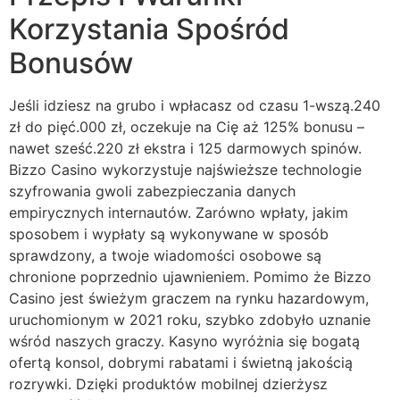
Korzystania Spośród
Bonusów
Jeśli idziesz na grubo i wpłacasz od czasu 1-wszą.240
zł do pięć.000 zł, oczekuje na Cię aż 125% bonusu –
nawet sześć.220 zł ekstra i 125 darmowych spinów.
Bizzo Casino wykorzystuje najświeższe technologie
szyfrowania gwoli zabezpieczania danych
empirycznych internautów. Zarówno wpłaty, jakim
sposobem i wypłaty są wykonywane w sposób
sprawdzony, a twoje wiadomości osobowe są
chronione poprzednio ujawnieniem. Pomimo że Bizzo
Casino jest świeżym graczem na rynku hazardowym,
uruchomionym w 2021 roku, szybko zdobyło uznanie
wśród naszych graczy. Kasyno wyróżnia się bogatą
ofertą konsol, dobrymi rabatami i świetną jakością
rozrywki. Dzięki produktów mobilnej dzierżysz