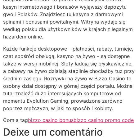
kasyn internetowego i bonusów wyjąwszy depozytu
gwoli Polaków. Znajdziesz tu kasyna z darmowymi
spinami i bonusami powitalnymi. Witryna wydaje się
według polsku dla użytkowników w krajach z legalnym
hazardem online.
Każde funkcje desktopowe – płatności, rabaty, turnieje,
czat spośród obsługą, kasyno na żywo – są dostępne
także w wersji mobilnej. Sloty ładują się błyskawicznie,
a zabawy na żywo działają stabilnie chociażby tuż przy
średnim zasięgu. Rozrywki na żywo w Bizzo Casino to
osobny dział dostępny w górnej części portalu. Można
tutaj znaleźć dużo interesujących komputerów od
momentu Evolution Gaming, prowadzone zarówno
poprzez mężczyzn, w jaki to sposób i kobiety.
Com a tag
bizzo casino bonus
bizzo casino promo code
Deixe um comentário