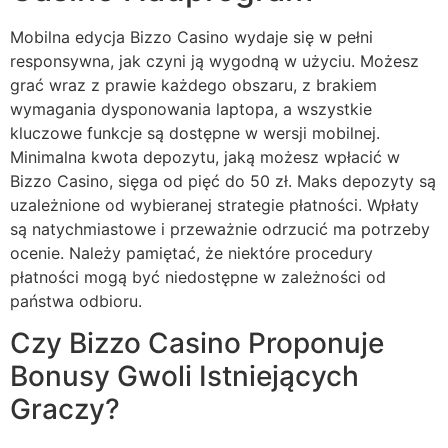
Mobilna edycja Bizzo Casino wydaje się w pełni
responsywna, jak czyni ją wygodną w użyciu. Możesz
grać wraz z prawie każdego obszaru, z brakiem
wymagania dysponowania laptopa, a wszystkie
kluczowe funkcje są dostępne w wersji mobilnej.
Minimalna kwota depozytu, jaką możesz wpłacić w
Bizzo Casino, sięga od pięć do 50 zł. Maks depozyty są
uzależnione od wybieranej strategie płatności. Wpłaty
są natychmiastowe i przeważnie odrzucić ma potrzeby
ocenie. Należy pamiętać, że niektóre procedury
płatności mogą być niedostępne w zależności od
państwa odbioru.
Czy Bizzo Casino Proponuje
Bonusy Gwoli Istniejących
Graczy?