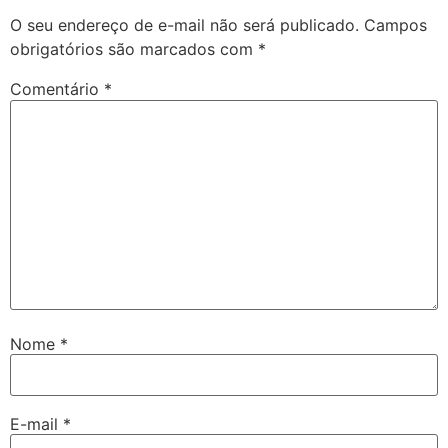
O seu endereço de e-mail não será publicado.
Campos
obrigatórios são marcados com
*
Comentário
*
Nome
*
E-mail
*