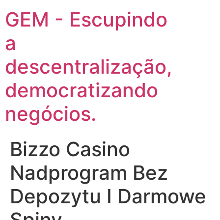
GEM - Escupindo
a
descentralização,
democratizando
negócios.
Bizzo Casino
Nadprogram Bez
Depozytu I Darmowe
Spiny