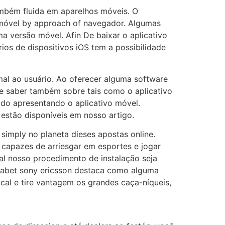
mbém fluida em aparelhos móveis. O
óvel by approach of navegador. Algumas
ma versão móvel. Afin De baixar o aplicativo
rios de dispositivos iOS tem a possibilidade
mal ao usuário. Ao oferecer alguma software
 de saber também sobre tais como o aplicativo
ado apresentando o aplicativo móvel.
 estão disponíveis em nosso artigo.
simply no planeta dieses apostas online.
 capazes de arriesgar em esportes e jogar
ual nosso procedimento de instalação seja
Brabet sony ericsson destaca como alguma
cal e tire vantagem os grandes caça-níqueis,