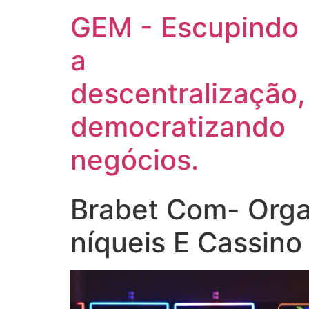
GEM - Escupindo
a
descentralização,
democratizando
negócios.
Brabet Com- Orga
níqueis E Cassino