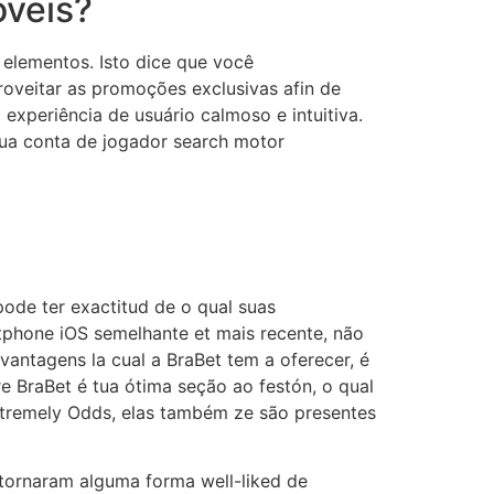
óveis?
elementos. Isto dice que você
oveitar as promoções exclusivas afin de
 experiência de usuário calmoso e intuitiva.
sua conta de jogador search motor
pode ter exactitud de o qual suas
tphone iOS semelhante et mais recente, não
vantagens la cual a BraBet tem a oferecer, é
e BraBet é tua ótima seção ao festón, o qual
xtremely Odds, elas também ze são presentes
 tornaram alguma forma well-liked de