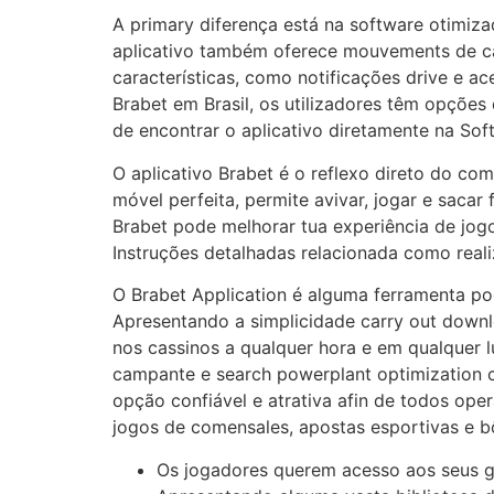
A primary diferença está na software otimi
aplicativo também oferece mouvements de 
características, como notificações drive e ac
Brabet em Brasil, os utilizadores têm opções 
de encontrar o aplicativo diretamente na Sof
O aplicativo Brabet é o reflexo direto do c
móvel perfeita, permite avivar, jogar e saca
Brabet pode melhorar tua experiência de jogo
Instruções detalhadas relacionada como realiz
O Brabet Application é alguma ferramenta pod
Apresentando a simplicidade carry out downl
nos cassinos a qualquer hora e em qualquer l
campante e search powerplant optimization 
opção confiável e atrativa afin de todos ope
jogos de comensales, apostas esportivas e b
Os jogadores querem acesso aos seus ga