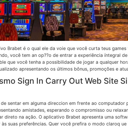
vo Brabet é o qual ele da voie que você curta teus games 
ndo, você tem an op??o de entrar a experiência íntegral d
able que você tenha a possibilidade de jogar a qualquer h
alizado apresentando os últimos bônus, promoções e atua
mo Sign In Carry Out Web Site Si
 de sentar em alguma direccion em frente ao computador pe
resentando amistades, esperando o compromisso ou relax
r direto na ação. O aplicativo Brabet apresenta uma software
 às suas preferências. Quer você prefira o modo claroq ue