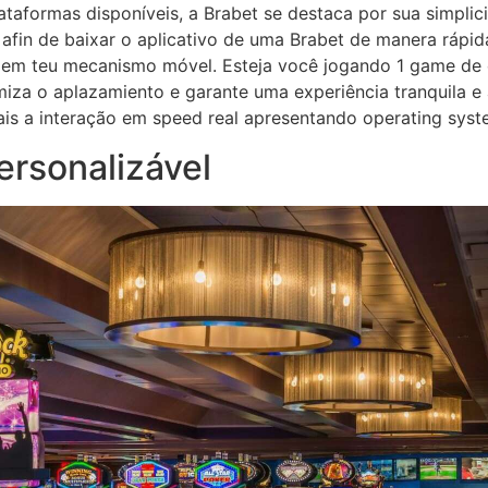
ataformas disponíveis, a Brabet se destaca por sua simplic
fin de baixar o aplicativo de uma Brabet de manera rápida 
la em teu mecanismo móvel. Esteja você jogando 1 game de
miza o aplazamiento e garante uma experiência tranquila e 
ais a interação em speed real apresentando operating system
ersonalizável