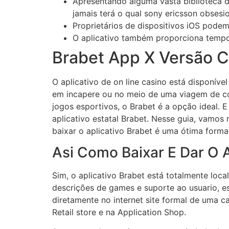
Apresentando alguma vasta biblioteca d
jamais terá o qual sony ericsson obsesi
Proprietários de dispositivos iOS podem
O aplicativo também proporciona temp
Brabet App X Versão Ce
O aplicativo de on line casino está disponíve
em incapere ou no meio de uma viagem de co
jogos esportivos, o Brabet é a opção ideal. 
aplicativo estatal Brabet. Nesse guia, vamos
baixar o aplicativo Brabet é uma ótima forma
Asi Como Baixar E Dar O A
Sim, o aplicativo Brabet está totalmente loca
descrições de games e suporte ao usuario, es
diretamente no internet site formal de uma c
Retail store e na Application Shop.