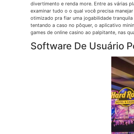
divertimento e renda more. Entre as várias pl
examinar tudo o o qual você precisa manejar a
otimizado pra fiar uma jogabilidade tranqui
tentando a caso no pôquer, o aplicativo mini
games de online casino ao palpitante, nas qu
Software De Usuário P