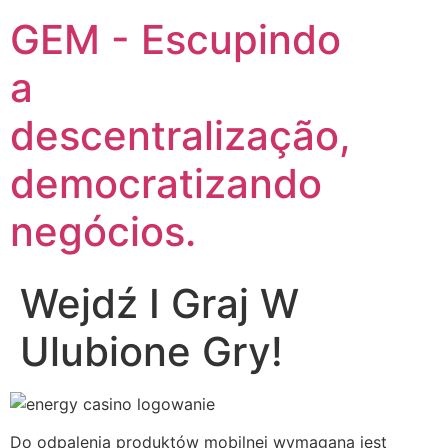
GEM - Escupindo
a
descentralização,
democratizando
negócios.
Wejdź I Graj W
Ulubione Gry!
Do odpalenia produktów mobilnej wymagana jest