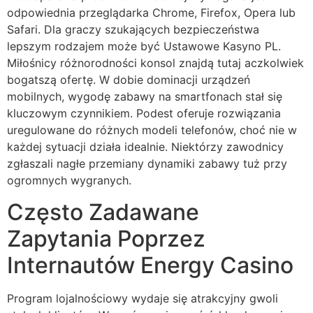
odpowiednia przeglądarka Chrome, Firefox, Opera lub
Safari. Dla graczy szukających bezpieczeństwa
lepszym rodzajem może być Ustawowe Kasyno PL.
Miłośnicy różnorodności konsol znajdą tutaj aczkolwiek
bogatszą ofertę. W dobie dominacji urządzeń
mobilnych, wygodę zabawy na smartfonach stał się
kluczowym czynnikiem. Podest oferuje rozwiązania
uregulowane do różnych modeli telefonów, choć nie w
każdej sytuacji działa idealnie. Niektórzy zawodnicy
zgłaszali nagłe przemiany dynamiki zabawy tuż przy
ogromnych wygranych.
Często Zadawane
Zapytania Poprzez
Internautów Energy Casino
Program lojalnościowy wydaje się atrakcyjny gwoli