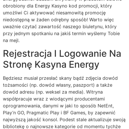
obrobiony dla Energy Kasyno kod promocji, który
umożliwi Ci aktywować niesamowitą promocję
niedostępną w żaden odrębny sposób! Warto więc
uważnie czytać zawartość naszego biuletynu, który
przy jednym spotkaniu na jakiś termin wyślemy Tobie
na mejl.
Rеjеstrасjа І Lоgоwаnіе Nа
Strоnę Kаsуnа Еnеrgу
Będziesz musiał przesłać skany bądź zdjęcia dowód
tożsamości (np. dowód własny, paszport) a także
dowód adresu (np. weksel za media). Witryna
współpracuje wraz z wiodącymi producentami
oprogramowania, danymi w jaki to sposób NetEnt,
Play’n GO, Pragmatic Play i BF Games, by zapewnić
najwyższą jakość konsol. Podest stale aktualizuje swoją
bibliotekę o najnowsze kategorie od momentu tychże