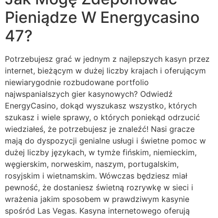
Pieniądze W Energycasino
47?
Potrzebujesz grać w jednym z najlepszych kasyn przez
internet, bieżącym w dużej liczby krajach i oferującym
niewiarygodnie rozbudowane portfolio
najwspanialszych gier kasynowych? Odwiedź
EnergyCasino, dokąd wyszukasz wszystko, których
szukasz i wiele sprawy, o których poniekąd odrzucić
wiedziałeś, że potrzebujesz je znaleźć! Nasi gracze
mają do dyspozycji genialne usługi i świetne pomoc w
dużej liczby językach, w tymże fińskim, niemieckim,
węgierskim, norweskim, naszym, portugalskim,
rosyjskim i wietnamskim. Wówczas będziesz miał
pewność, że dostaniesz świetną rozrywkę w sieci i
wrażenia jakim sposobem w prawdziwym kasynie
spośród Las Vegas. Kasyna internetowego oferują