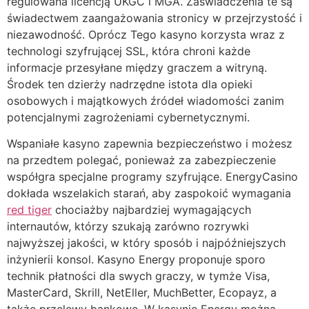
regulowana licencją UKGC i MGA. Zaświadczenia te są
świadectwem zaangażowania stronicy w przejrzystość i
niezawodność. Oprócz Tego kasyno korzysta wraz z
technologi szyfrującej SSL, która chroni każde
informacje przesyłane między graczem a witryną.
Środek ten dzierży nadrzędne istota dla opieki
osobowych i majątkowych źródeł wiadomości zanim
potencjalnymi zagrożeniami cybernetycznymi.
Wspaniałe kasyno zapewnia bezpieczeństwo i możesz
na przedtem polegać, ponieważ za zabezpieczenie
współgra specjalne programy szyfrujące. EnergyCasino
dokłada wszelakich starań, aby zaspokoić wymagania
red tiger
chociażby najbardziej wymagających
internautów, którzy szukają zarówno rozrywki
najwyższej jakości, w który sposób i najpóźniejszych
inżynierii konsol. Kasyno Energy proponuje sporo
technik płatności dla swych graczy, w tymże Visa,
MasterCard, Skrill, NetEller, MuchBetter, Ecopayz, a