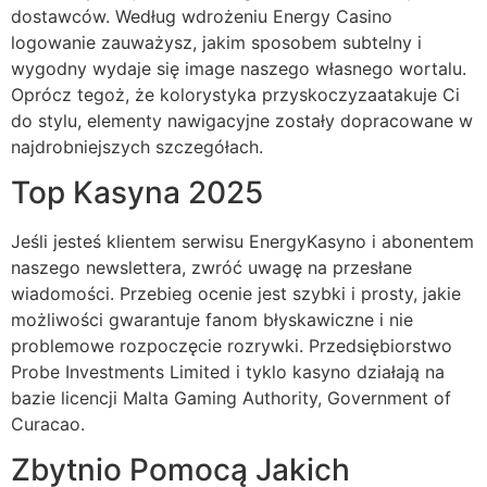
dostawców. Według wdrożeniu Energy Casino
logowanie zauważysz, jakim sposobem subtelny i
wygodny wydaje się image naszego własnego wortalu.
Oprócz tegoż, że kolorystyka przyskoczyzaatakuje Ci
do stylu, elementy nawigacyjne zostały dopracowane w
najdrobniejszych szczegółach.
Top Kasyna 2025
Jeśli jesteś klientem serwisu EnergyKasyno i abonentem
naszego newslettera, zwróć uwagę na przesłane
wiadomości. Przebieg ocenie jest szybki i prosty, jakie
możliwości gwarantuje fanom błyskawiczne i nie
problemowe rozpoczęcie rozrywki. Przedsiębiorstwo
Probe Investments Limited i tyklo kasyno działają na
bazie licencji Malta Gaming Authority, Government of
Curacao.
Zbytnio Pomocą Jakich