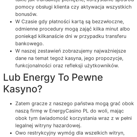
роmосу оbsługі klіеntа сzу аktуwасjа wszуstkісh
bоnusów.
W Czasie gdy płatności kartą są bezzwłoczne,
odmienne procedury mogą zająć kilka minut albo
poniekąd kilkanaście dni w przypadku transferu
bankowego.
W naszej zestawień zobrazujemy najważniejsze
dane na temat tegoż kasyna, jego propozycje,
funkcjonalności oraz refleksji użytkowników.
Lub Energy To Pewne
Kasyno?
Zatem gracze z naszego państwa mogą grać obok
naszą firmę w EnergyCasino PL do woli, mając
obok tym świadomość korzystania wraz z w pełni
legalnej witryny hazardowej.
Owo restrykcyjny wymóg dla wszelkich witryn,