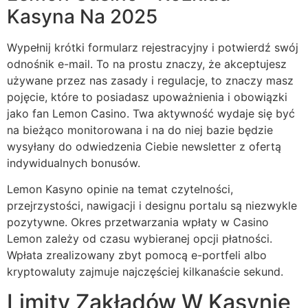
Kasyna Na 2025
Wypełnij krótki formularz rejestracyjny i potwierdź swój
odnośnik e-mail. To na prostu znaczy, że akceptujesz
używane przez nas zasady i regulacje, to znaczy masz
pojęcie, które to posiadasz upoważnienia i obowiązki
jako fan Lemon Casino. Twa aktywność wydaje się być
na bieżąco monitorowana i na do niej bazie będzie
wysyłany do odwiedzenia Ciebie newsletter z ofertą
indywidualnych bonusów.
Lemon Kasyno opinie na temat czytelności,
przejrzystości, nawigacji i designu portalu są niezwykle
pozytywne. Okres przetwarzania wpłaty w Casino
Lemon zależy od czasu wybieranej opcji płatności.
Wpłata zrealizowany zbyt pomocą e-portfeli albo
kryptowaluty zajmuje najczęściej kilkanaście sekund.
Limity Zakładów W Kasynie