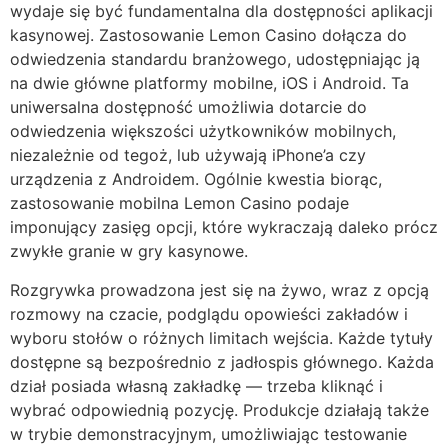
wydaje się być fundamentalna dla dostępności aplikacji
kasynowej. Zastosowanie Lemon Casino dołącza do
odwiedzenia standardu branżowego, udostępniając ją
na dwie główne platformy mobilne, iOS i Android. Ta
uniwersalna dostępność umożliwia dotarcie do
odwiedzenia większości użytkowników mobilnych,
niezależnie od tegoż, lub używają iPhone’a czy
urządzenia z Androidem. Ogólnie kwestia biorąc,
zastosowanie mobilna Lemon Casino podaje
imponujący zasięg opcji, które wykraczają daleko prócz
zwykłe granie w gry kasynowe.
Rozgrywka prowadzona jest się na żywo, wraz z opcją
rozmowy na czacie, podglądu opowieści zakładów i
wyboru stołów o różnych limitach wejścia. Każde tytuły
dostępne są bezpośrednio z jadłospis głównego. Każda
dział posiada własną zakładkę — trzeba kliknąć i
wybrać odpowiednią pozycję. Produkcje działają także
w trybie demonstracyjnym, umożliwiając testowanie