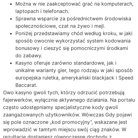
Można w nie zaakceptować grać na komputerach,
laptopach i telefonach.
Sprawna wsparcie za pośrednictwem środowiska
społecznościowe, czat na żywo i mejl.
Poniżej przedstawiamy chód według kroku, w jaki
sposób owocnie wykorzystać system kodowania
bonusowy i cieszyć się pomocniczymi środkami
do zabawy.
Kasyno oferuje zarówno standardowe, jak i
unikalne warianty gier, tego rodzaju w jaki sposób
europejska ruletka, amerykański blackjack i Speed
Baccarat.
Owo kasyno gwoli tych, którzy odrzucić potrzebują
fajerwerków, wyłącznie aktywnego działania. Na portalu
często udostępniamy specjalistyczne kody gwoli
zaangażowanych użytkowników. Wówczas Gdy pojawi
się pole oznaczone „kod promocyjny”, wskazane jest
wprowadzić w tamtym miejscu swój ciąg znaków. W
rezultacie dostaniesz równoczesne dochody z,