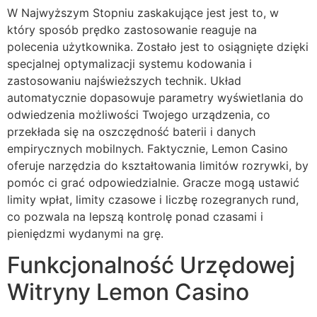
W Najwyższym Stopniu zaskakujące jest jest to, w
który sposób prędko zastosowanie reaguje na
polecenia użytkownika. Zostało jest to osiągnięte dzięki
specjalnej optymalizacji systemu kodowania i
zastosowaniu najświeższych technik. Układ
automatycznie dopasowuje parametry wyświetlania do
odwiedzenia możliwości Twojego urządzenia, co
przekłada się na oszczędność baterii i danych
empirycznych mobilnych. Faktycznie, Lemon Casino
oferuje narzędzia do kształtowania limitów rozrywki, by
pomóc ci grać odpowiedzialnie. Gracze mogą ustawić
limity wpłat, limity czasowe i liczbę rozegranych rund,
co pozwala na lepszą kontrolę ponad czasami i
pieniędzmi wydanymi na grę.
Funkcjonalność Urzędowej
Witryny Lemon Casino