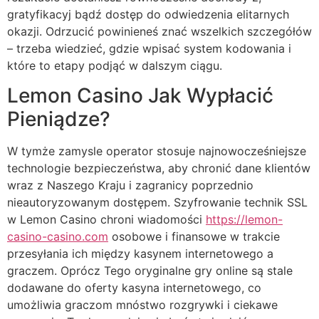
gratyfikacyj bądź dostęp do odwiedzenia elitarnych
okazji. Odrzucić powinieneś znać wszelkich szczegółów
– trzeba wiedzieć, gdzie wpisać system kodowania i
które to etapy podjąć w dalszym ciągu.
Lemon Casino Jak Wypłacić
Pieniądze?
W tymże zamysle operator stosuje najnowocześniejsze
technologie bezpieczeństwa, aby chronić dane klientów
wraz z Naszego Kraju i zagranicy poprzednio
nieautoryzowanym dostępem. Szyfrowanie technik SSL
w Lemon Casino chroni wiadomości
https://lemon-
casino-casino.com
osobowe i finansowe w trakcie
przesyłania ich między kasynem internetowego a
graczem. Oprócz Tego oryginalne gry online są stale
dodawane do oferty kasyna internetowego, co
umożliwia graczom mnóstwo rozgrywki i ciekawe