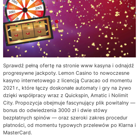
Sprawdź pełną ofertę na stronie www kasyna i odnajdź
progresywne jackpoty. Lemon Casino to nowoczesne
kasyno internetowego z licencją Curacao od momentu
2021 r., które łączy doskonałe automaty i gry na żywo
dzięki współpracy wraz z Quickspin, Amatic i Nolimit
City. Propozycja obejmuje fascynujący plik powitalny —
bonus do odwiedzenia 3000 zł i dwie stówy
bezpłatnych spinów — oraz szeroki zakres procedur
płatności, od momentu typowych przelewów po Klarna i
MasterCard.