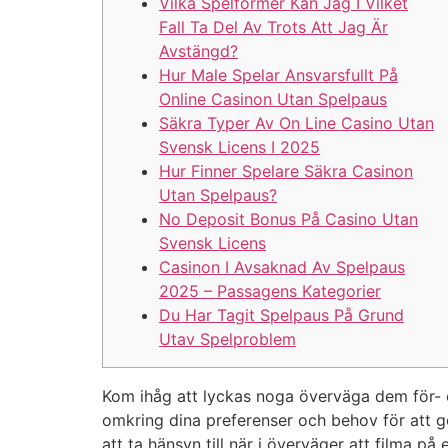
Vilka Spelformer Kan Jag I Vilket
Fall Ta Del Av Trots Att Jag Är
Avstängd?
Hur Male Spelar Ansvarsfullt På
Online Casinon Utan Spelpaus
Säkra Typer Av On Line Casino Utan
Svensk Licens I 2025
Hur Finner Spelare Säkra Casinon
Utan Spelpaus?
No Deposit Bonus På Casino Utan
Svensk Licens
Casinon I Avsaknad Av Spelpaus
2025 – Passagens Kategorier
Du Har Tagit Spelpaus På Grund
Utav Spelproblem
Kom ihåg att lyckas noga överväga dem för- 
omkring dina preferenser och behov för att gö
att ta hänsyn till när i överväger att filma p