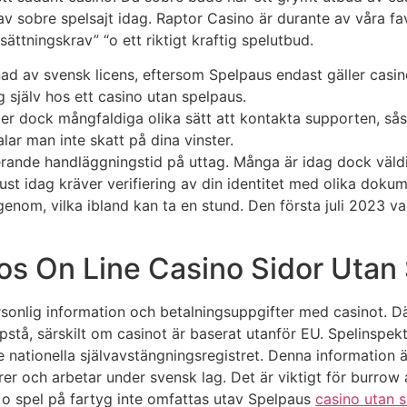
 av sobre spelsajt idag. Raptor Casino är durante av våra f
ttningskrav” “o ett riktigt kraftig spelutbud.
nad av svensk licens, eftersom Spelpaus endast gäller casi
ig själv hos ett casino utan spelpaus.
uder dock mångfaldiga olika sätt att kontakta supporten, sås
alar man inte skatt på dina vinster.
erande handläggningstid på uttag. Många är idag dock väldi
t idag kräver verifiering av din identitet med olika dokum
igenom, vilka ibland kan ta en stund. Den första juli 2023 v
os On Line Casino Sidor Utan
sonlig information och betalningsuppgifter med casinot. Därf
pstå, särskilt om casinot är baserat utanför EU. Spelinspek
e nationella självavstängningsregistret. Denna information ä
er och arbetar under svensk lag. Det är viktigt för burrow 
r o spel på fartyg inte omfattas utav Spelpaus
casino utan s