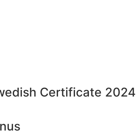
edish Certificate 2024
onus