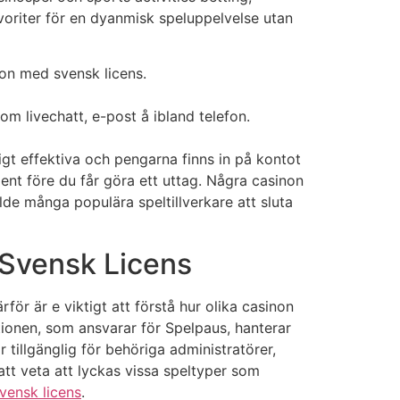
avoriter för en dyanmisk speluppelvelse utan
non med svensk licens.
om livechatt, e-post å ibland telefon.
gt effektiva och pengarna finns in på kontot
ent före du får göra ett uttag. Några casinon
alde många populära speltillverkare att sluta
 Svensk Licens
ör är e viktigt att förstå hur olika casinon
tionen, som ansvarar för Spelpaus, hanterar
r tillgänglig för behöriga administratörer,
att veta att lyckas vissa speltyper som
vensk licens
.