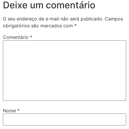
Deixe um comentário
O seu endereço de e-mail não será publicado.
Campos
obrigatórios são marcados com
*
Comentário
*
Nome
*