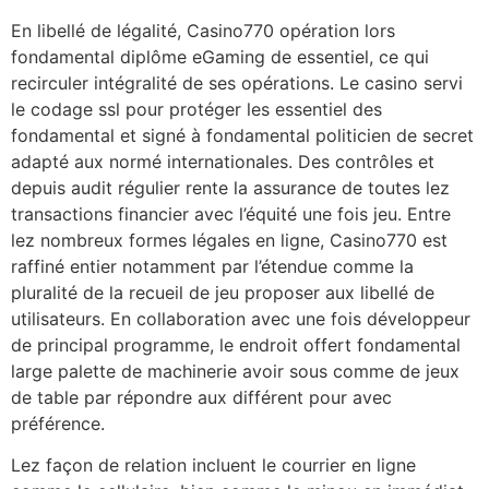
En libellé de légalité, Casino770 opération lors
fondamental diplôme eGaming de essentiel, ce qui
recirculer intégralité de ses opérations. Le casino servi
le codage ssl pour protéger les essentiel des
fondamental et signé à fondamental politicien de secret
adapté aux normé internationales. Des contrôles et
depuis audit régulier rente la assurance de toutes lez
transactions financier avec l’équité une fois jeu. Entre
lez nombreux formes légales en ligne, Casino770 est
raffiné entier notamment par l’étendue comme la
pluralité de la recueil de jeu proposer aux libellé de
utilisateurs. En collaboration avec une fois développeur
de principal programme, le endroit offert fondamental
large palette de machinerie avoir sous comme de jeux
de table par répondre aux différent pour avec
préférence.
Lez façon de relation incluent le courrier en ligne