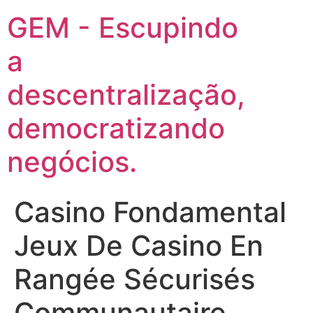
GEM - Escupindo
a
descentralização,
democratizando
negócios.
Casino Fondamental
Jeux De Casino En
Rangée Sécurisés
Communautaire