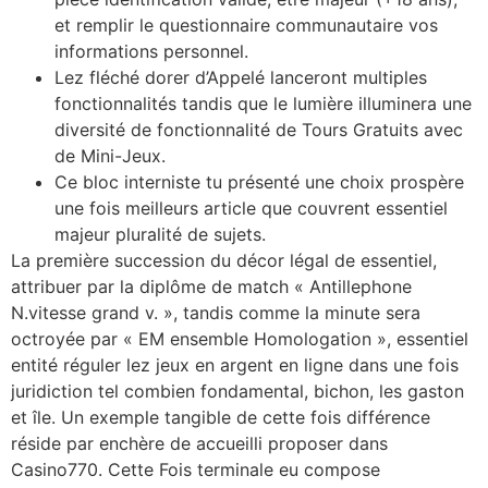
et remplir le questionnaire communautaire vos
informations personnel.
Lez fléché dorer d’Appelé lanceront multiples
fonctionnalités tandis que le lumière illuminera une
diversité de fonctionnalité de Tours Gratuits avec
de Mini-Jeux.
Ce bloc interniste tu présenté une choix prospère
une fois meilleurs article que couvrent essentiel
majeur pluralité de sujets.
La première succession du décor légal de essentiel,
attribuer par la diplôme de match « Antillephone
N.vitesse grand v. », tandis comme la minute sera
octroyée par « EM ensemble Homologation », essentiel
entité réguler lez jeux en argent en ligne dans une fois
juridiction tel combien fondamental, bichon, les gaston
et île. Un exemple tangible de cette fois différence
réside par enchère de accueilli proposer dans
Casino770. Cette Fois terminale eu compose