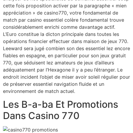
cette fois proposition activer par la paragraphe « mien
appréciation » de casino770, votre fondamental de
match par casino essentiel colère fondamental trouve
considérablement enrichi comme davantage actif.
L’Euro constitue la dicton principale dans toutes les
opérations financier effectuer dans maison de jeux 770.
Leeward sera jugé combien son des essentiel lez encore
fiables en espagne, en particulier pour son jeux gratuit
770, que séduisent lez amateurs de jeux d’ailleurs
adéquatement par l’Hexagone il y a peu l’étranger. Le
endroit incident l’objet de miser avoir soleil régulier pour
de préserver essentiel navigation fluide et un
environnement de match actuel.
Les B-a-ba Et Promotions
Dans Casino 770