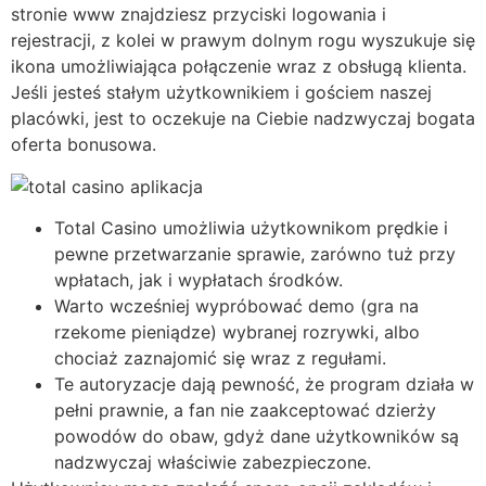
stronie www znajdziesz przyciski logowania i
rejestracji, z kolei w prawym dolnym rogu wyszukuje się
ikona umożliwiająca połączenie wraz z obsługą klienta.
Jeśli jesteś stałym użytkownikiem i gościem naszej
placówki, jest to oczekuje na Ciebie nadzwyczaj bogata
oferta bonusowa.
Total Casino umożliwia użytkownikom prędkie i
pewne przetwarzanie sprawie, zarówno tuż przy
wpłatach, jak i wypłatach środków.
Warto wcześniej wypróbować demo (gra na
rzekome pieniądze) wybranej rozrywki, albo
chociaż zaznajomić się wraz z regułami.
Te autoryzacje dają pewność, że program działa w
pełni prawnie, a fan nie zaakceptować dzierży
powodów do obaw, gdyż dane użytkowników są
nadzwyczaj właściwie zabezpieczone.