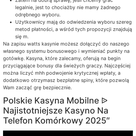
Zatem na dobrą sprawę, jeśli chcemy grać
legalnie, jest to chociażby nie mamy żadnego
odrębnego wyboru.
Użytkownicy mają do odwiedzenia wyboru szereg
metod płatności, a wśród tych propozycji znajdują
się m.
Na zapisu watts kasynie możesz dołączyć do naszego
własnego systemu bonusowego i wymieniać punkty na
gotówkę. Kasyna, które zalecamy, oferują na begin
przyciągające bonusy dla świeżych graczy. Najczęściej
można liczyć mhh podwojenie krytycznej wpłaty, a
dodatkowo otrzymasz bezpłatne spiny, które pozwolą
Wam zacząć grę bezpiecznie.
Polskie Kasyna Mobilne ᐉ
Najistotniejsze Kasyno Na
Telefon Komórkowy 2025″