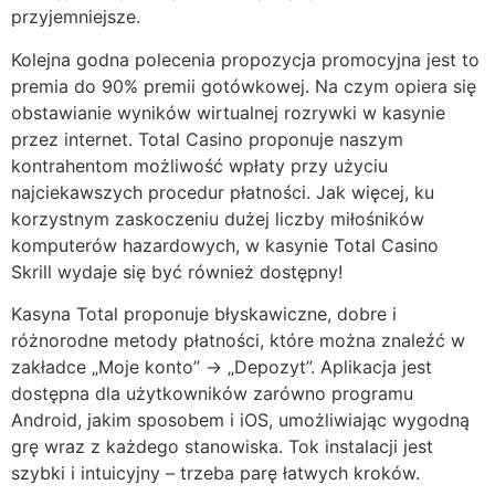
przyjemniejsze.
Kolejna godna polecenia propozycja promocyjna jest to
premia do 90% premii gotówkowej. Na czym opiera się
obstawianie wyników wirtualnej rozrywki w kasynie
przez internet. Total Casino proponuje naszym
kontrahentom możliwość wpłaty przy użyciu
najciekawszych procedur płatności. Jak więcej, ku
korzystnym zaskoczeniu dużej liczby miłośników
komputerów hazardowych, w kasynie Total Casino
Skrill wydaje się być również dostępny!
Kasyna Total proponuje błyskawiczne, dobre i
różnorodne metody płatności, które można znaleźć w
zakładce „Moje konto” → „Depozyt”. Aplikacja jest
dostępna dla użytkowników zarówno programu
Android, jakim sposobem i iOS, umożliwiając wygodną
grę wraz z każdego stanowiska. Tok instalacji jest
szybki i intuicyjny – trzeba parę łatwych kroków.