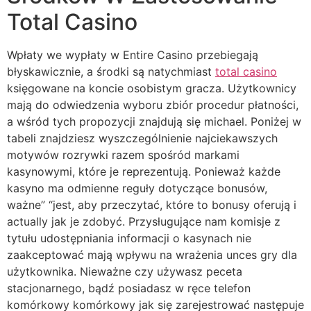
Total Casino
Wpłaty we wypłaty w Entire Casino przebiegają
błyskawicznie, a środki są natychmiast
total casino
księgowane na koncie osobistym gracza. Użytkownicy
mają do odwiedzenia wyboru zbiór procedur płatności,
a wśród tych propozycji znajdują się michael. Poniżej w
tabeli znajdziesz wyszczególnienie najciekawszych
motywów rozrywki razem spośród markami
kasynowymi, które je reprezentują. Ponieważ każde
kasyno ma odmienne reguły dotyczące bonusów,
ważne” “jest, aby przeczytać, które to bonusy oferują i
actually jak je zdobyć. Przysługujące nam komisje z
tytułu udostępniania informacji o kasynach nie
zaakceptować mają wpływu na wrażenia unces gry dla
użytkownika. Nieważne czy używasz peceta
stacjonarnego, bądź posiadasz w ręce telefon
komórkowy komórkowy jak się zarejestrować następuje