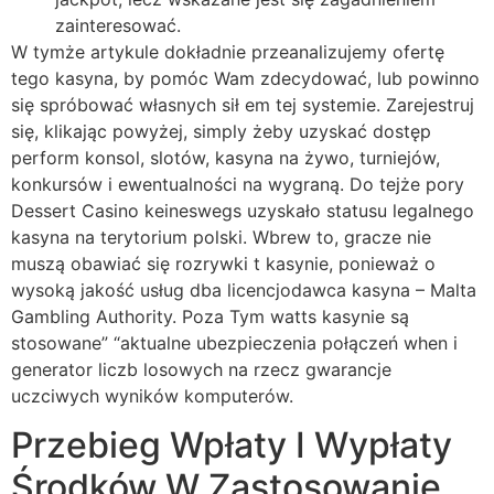
zainteresować.
W tymże artykule dokładnie przeanalizujemy ofertę
tego kasyna, by pomóc Wam zdecydować, lub powinno
się spróbować własnych sił em tej systemie. Zarejestruj
się, klikając powyżej, simply żeby uzyskać dostęp
perform konsol, slotów, kasyna na żywo, turniejów,
konkursów i ewentualności na wygraną. Do tejże pory
Dessert Casino keineswegs uzyskało statusu legalnego
kasyna na terytorium polski. Wbrew to, gracze nie
muszą obawiać się rozrywki t kasynie, ponieważ o
wysoką jakość usług dba licencjodawca kasyna – Malta
Gambling Authority. Poza Tym watts kasynie są
stosowane” “aktualne ubezpieczenia połączeń when i
generator liczb losowych na rzecz gwarancje
uczciwych wyników komputerów.
Przebieg Wpłaty I Wypłaty
Środków W Zastosowanie