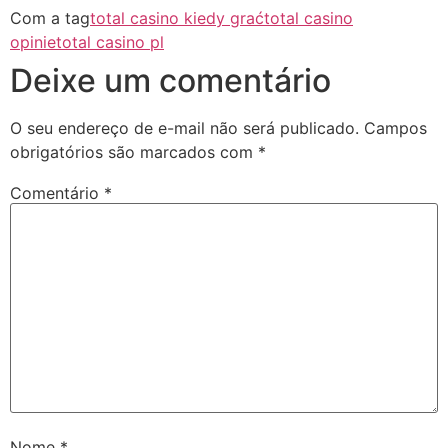
Com a tag
total casino kiedy grać
total casino
opinie
total casino pl
Deixe um comentário
O seu endereço de e-mail não será publicado.
Campos
obrigatórios são marcados com
*
Comentário
*
Nome
*