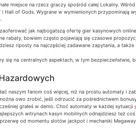
ałe miejsce na rzecz graczy spośród całej Lokalny. Wśró
 i Hall of Gods. Wygrane w wymienionych przypominają w
.
zaoferować jak najbogatszą ofertę gier kasynowych online
e rabaty, bowiem często pojawiają się czasowe propozycj
ziesz riposty na najczęściej zadawane zapytania, a takż
 się na centralnych aspektach, w tym bezpieczeństwie, 
 Hazardowych
dać naszym fanom coś więcej, niż na prostu automaty i za
b można owo zrobić, jeśli odrzucić za pośrednictwem bonus
 wcześniej grałeś w demo. Choć automaty w każdej sytuacji
jlepszych witrynach kasyn mobilnych odnajdziesz też coś w
rzerwę od momentu slotów jackpot i mechaniki Megaways™