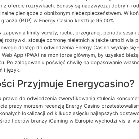
 z ofercie rozrywkach. Bonusy są nadzwyczaj dobrym rod
yginalne pieniądze z obniżonym niebezpieczeństwem. W ko
 gracza (RTP) w Energy Casino kosztuje 95.00%.
zapewnia limity wpłaty, ruchu, przegranej, periodu sesji 
 rozrywki, stosuje ochronę nieletnich a także umożliwia
kowego dostęp do odwiedzenia Energy Casino wydaje się ł
ve Web App (PWA) na monitorze głównym, by uzyskać bieżą
su. Po zalogowaniu poświęć chwilę na dopasowanie własn
 i język.
ości Przyjmuje Energycasino?
 prawo do odwiedzenia zweryfikowania stulecia konsumen
ie pracy morzem recenzją Energy Casino przetestowaliśm
onałych lokalizacji od kilkudziesięciu najlepszych dostaw
śród liderów branży iGaming w Europie wychodzi vis-a-vis