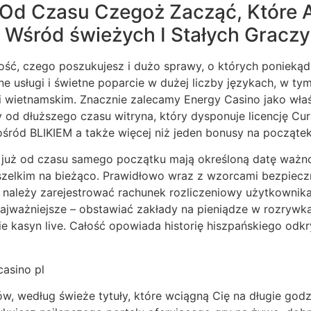
Od Czasu Czegoż Zacząć, Które 
Wśród świeżych I Stałych Graczy
ść, czego poszukujesz i dużo sprawy, o których poniekąd 
ne usługi i świetne poparcie w dużej liczby językach, w ty
 i wietnamskim. Znacznie zalecamy Energy Casino jako wła
 od dłuższego czasu witryna, który dysponuje licencję Cu
śród BLIKIEM a także więcej niż jeden bonusy na początek
ne już od czasu samego początku mają określoną datę waż
szelkim na bieżąco. Prawidłowo wraz z wzorcami bezpieczn
należy zarejestrować rachunek rozliczeniowy użytkownika
ajważniejsze – obstawiać zakłady na pieniądze w rozrywk
ie kasyn live. Całość opowiada historię hiszpańskiego odk
ów, według świeże tytuły, które wciągną Cię na długie go