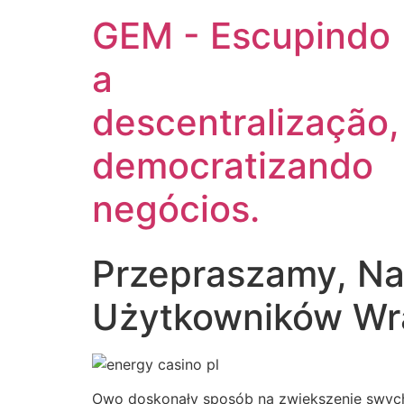
GEM - Escupindo
a
descentralização,
democratizando
negócios.
Przepraszamy, Na
Użytkowników Wra
Owo doskonały sposób na zwiększenie swych