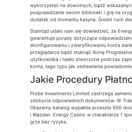
wykorzystać na dowolnych, bądź wskazanych
posprawdzanie swoim biblioteki i grę na or
dodatek od momentu kasyna. Średni ruch dla
Stamtąd udało nam się dowiedzieć, że Energy 
gwarantuje porady dotyczące odpowiedzialnej
skonfigurowaniu i zweryfikowaniu konta ban
przeglądarce bądź stuknąć ikonę Progressi
użytkownika i hasło stworzone podczas zapi
konta, tego typu jak zestawienia powiadomień
Jakie Procedury Płatn
Probe Investments Limited zastrzega samemu
zdobycia odpowiednich dokumentów. W Trakc
Obszerny katalog wypełnia przeszło 600 dosk
i Wazdan. Energy Casino w charakterze 1 spo
grze bez ryzyka.