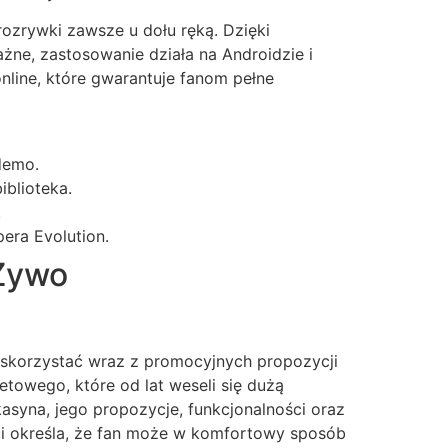
rozrywki zawsze u dołu ręką. Dzięki
ażne, zastosowanie działa na Androidzie i
nline, które gwarantuje fanom pełne
 demo.
iblioteka.
.
era Evolution.
 Żywo
 skorzystać wraz z promocyjnych propozycji
owego, które od lat weseli się dużą
asyna, jego propozycje, funkcjonalności oraz
ści określa, że fan może w komfortowy sposób