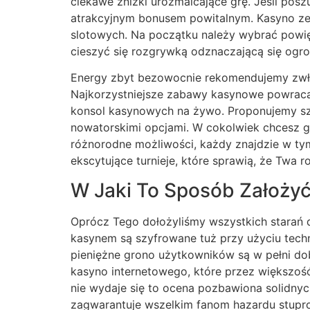
ciekawe zniżki urozmaicające grę. Jeśli pos
atrakcyjnym bonusem powitalnym. Kasyno ze
slotowych. Na początku należy wybrać powięk
cieszyć się rozgrywką odznaczającą się og
Energy zbyt bezowocnie rekomendujemy zwł
Najkorzystniejsze zabawy kasynowe powracaj
konsol kasynowych na żywo. Proponujemy sz
nowatorskimi opcjami. W cokolwiek chcesz gra
różnorodne możliwości, każdy znajdzie w tym
ekscytujące turnieje, które sprawią, że Twa
W Jaki To Sposób Założy
Oprócz Tego dołożyliśmy wszystkich starań
kasynem są szyfrowane tuż przy użyciu techn
pieniężne grono użytkowników są w pełni do
kasyno internetowego, które przez większość
nie wydaje się to ocena pozbawiona solidny
zagwarantuje wszelkim fanom hazardu stupro