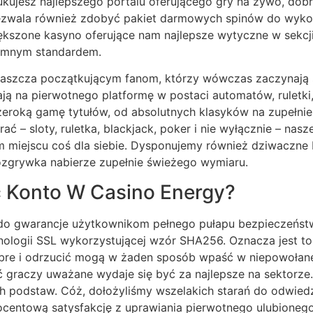
zukujesz najlepszego portalu oferującego gry na żywo, do
zwala również zdobyć pakiet darmowych spinów do wykor
szone kasyno oferujące nam najlepsze wytyczne w sekcji 
romnym standardem.
aszcza początkującym fanom, którzy wówczas zaczynają 
ą na pierwotnego platformę w postaci automatów, ruletki,
eroką gamę tytułów, od absolutnych klasyków na zupełn
ć – sloty, ruletka, blackjack, poker i nie wyłącznie – nas
 miejscu coś dla siebie. Dysponujemy również dziwaczne 
 rozgrywka nabierze zupełnie świeżego wymiaru.
ć Konto W Casino Energy?
 do gwarancje użytkownikom pełnego pułapu bezpieczeńst
ologii SSL wykorzystującej wzór SHA256. Oznacza jest to
bre i odrzucić mogą w żaden sposób wpaść w niepowołane 
 graczy uważane wydaje się być za najlepsze na sektorze. 
ch podstaw. Cóż, dołożyliśmy wszelakich starań do odwied
centową satysfakcję z uprawiania pierwotnego ulubioneg