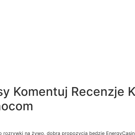
sy Komentuj Recenzje K
nocom
ego rozrywki na żywo, dobrą propozycją będzie EnergyCas