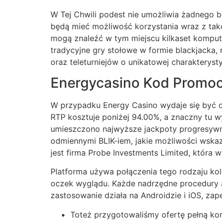
W Tej Chwili podest nie umożliwia żadnego 
będą mieć możliwość korzystania wraz z tak
mogą znaleźć w tym miejscu kilkaset komput
tradycyjne gry stołowe w formie blackjacka
oraz teleturniejów o unikatowej charakterystyc
Energycasino Kod Promo
W przypadku Energy Casino wydaje się być 
RTP kosztuje poniżej 94.00%, a znaczny tu w
umieszczono najwyższe jackpoty progresywn
odmiennymi BLIK-iem, jakie możliwości wskaz
jest firma Probe Investments Limited, która w
Platforma używa połączenia tego rodzaju kolo
oczek wyglądu. Każde nadrzędne procedury a 
zastosowanie działa na Androidzie i iOS, zap
Toteż przygotowaliśmy ofertę pełną kor