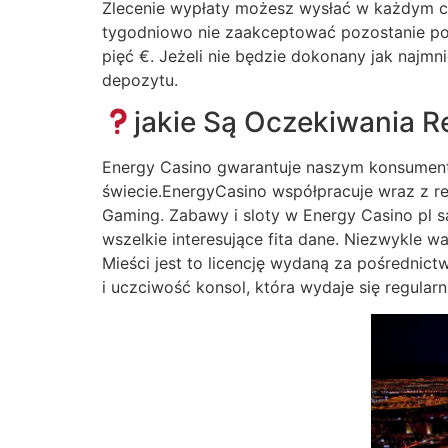
Zlecenie wypłaty możesz wysłać w każdym cz
tygodniowo nie zaakceptować pozostanie po
pięć €. Jeżeli nie będzie dokonany jak najm
depozytu.
jakie Są Oczekiwania R
Energy Casino gwarantuje naszym konsumento
świecie.EnergyCasino współpracuje wraz z r
Gaming. Zabawy i sloty w Energy Casino pl 
wszelkie interesujące fita dane. Niezwykle 
Mieści jest to licencję wydaną za pośrednic
i uczciwość konsol, która wydaje się regular