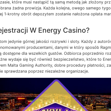
asie, które musi nastąpić tą samą metodą jak złożony pr
brana żadna prowizja. Każda kolejna, owego samego tygo
niej 1-krotny obrót depozytem zostanie nałożona opłata m
ejestracji W Energy Casino?
m jedynie górnej jakości rozrywki i sloty. Każdy z autor
enomowanymi producentami, danymi w który sposób Ragmat
są dostępne dla wszelkich gustów. Odbiorca poprzednio r
ważne wydaje się być również bezpieczeństwo, które to E
twem Malta Gaming Authority, dobre procedury płatności, z
nie sprawdzana poprzez niezależne organizacje.