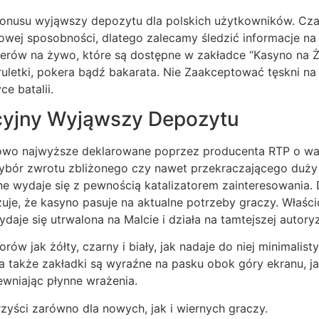
bonusu wyjąwszy depozytu dla polskich użytkowników. Cza
owej sposobności, dlatego zalecamy śledzić informacje na
erów na żywo, które są dostępne w zakładce “Kasyno na Ż
, ruletki, pokera bądź bakarata. Nie Zaakceptować tęskni
e batalii.
cyjny Wyjąwszy Depozytu
owo najwyższe deklarowane poprzez producenta RTP o wa
ybór zwrotu zbliżonego czy nawet przekraczającego duży 
e wydaje się z pewnością katalizatorem zainteresowania
uje, że kasyno pasuje na aktualne potrzeby graczy. Właśc
ydaje się utrwalona na Malcie i działa na tamtejszej autor
rów jak żółty, czarny i biały, jak nadaje do niej minimali
także zakładki są wyraźne na pasku obok góry ekranu, ja
ewniając płynne wrażenia.
zyści zarówno dla nowych, jak i wiernych graczy.