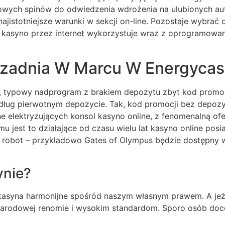
wych spinów do odwiedzenia wdrożenia na ulubionych au
istotniejsze warunki w sekcji on-line. Pozostaje wybrać o
e kasyno przez internet wykorzystuje wraz z oprogramow
ozadnia W Marcu W Energycas
t, typowy nadprogram z brakiem depozytu zbyt kod promocj
ług pierwotnym depozycie. Tak, kod promocji bez depoz
e elektryzujących konsol kasyno online, z fenomenalną ofe
u jest to działające od czasu wielu lat kasyno online posi
lnie robot – przykladowo Gates of Olympus będzie dostęp
ynie?
 kasyna harmonijne spośród naszym własnym prawem. A jeżel
narodowej renomie i wysokim standardom. Sporo osób docen