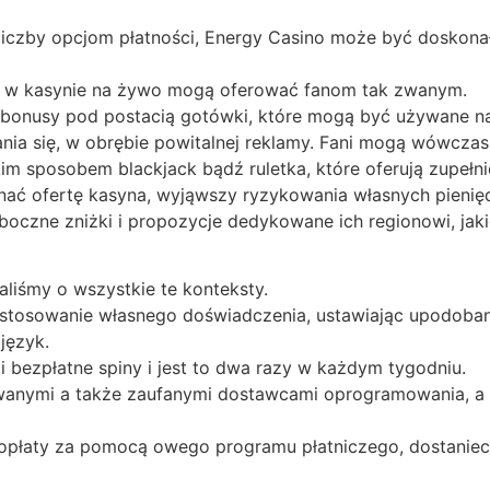
j liczby opcjom płatności, Energy Casino może być doskon
ka w kasynie na żywo mogą oferować fanom tak zwanym.
ż bonusy pod postacią gotówki, które mogą być używane n
nia się, w obrębie powitalnej reklamy. Fani mogą wówcza
im sposobem blackjack bądź ruletka, które oferują zupełn
nać ofertę kasyna, wyjąwszy ryzykowania własnych pieni
boczne zniżki i propozycje dedykowane ich regionowi, ja
aliśmy o wszystkie te konteksty.
stosowanie własnego doświadczenia, ustawiając upodoban
język.
 bezpłatne spiny i jest to dwa razy w każdym tygodniu.
owanymi a także zaufanymi dostawcami oprogramowania, a 
 opłaty za pomocą owego programu płatniczego, dostanie