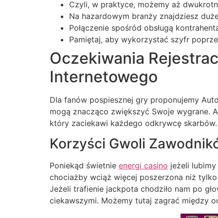
Czyli, w praktyce, możemy aż dwukrot
Na hazardowym branży znajdziesz dużej
Połączenie spośród obsługą kontrahent
Pamiętaj, aby wykorzystać szyfr poprz
Oczekiwania Rejestrac
Internetowego
Dla fanów pospiesznej gry proponujemy Auto-R
mogą znacząco zwiększyć Swoje wygrane. Amer
który zaciekawi każdego odkrywcę skarbów.
Korzyści Gwoli Zawodnik
Poniekąd świetnie
energi casino
jeżeli lubim
chociażby wciąż więcej poszerzona niż tylko
Jeżeli trafienie jackpota chodziło nam po gł
ciekawszymi. Możemy tutaj zagrać między od