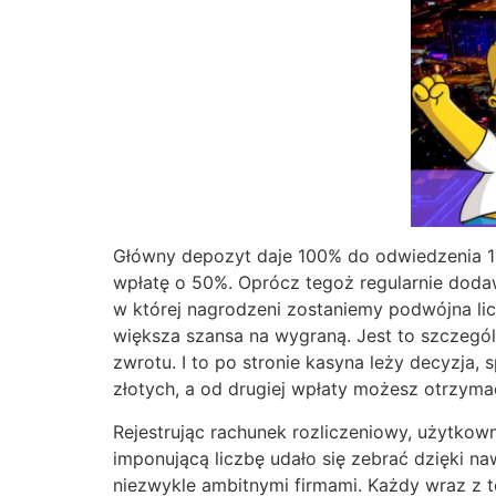
Główny depozyt daje 100% do odwiedzenia 10
wpłatę o 50%. Oprócz tegoż regularnie doda
w której nagrodzeni zostaniemy podwójna li
większa szansa na wygraną. Jest to szczegó
zwrotu. I to po stronie kasyna leży decyzja
złotych, a od drugiej wpłaty możesz otrzyma
Rejestrując rachunek rozliczeniowy, użytkown
imponującą liczbę udało się zebrać dzięki na
niezwykle ambitnymi firmami. Każdy wraz z t