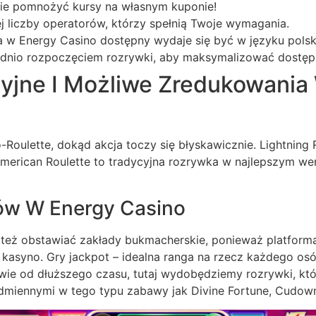
nie pomnożyć kursy na własnym kuponie!
 liczby operatorów, którzy spełnią Twoje wymagania.
a w Energy Casino dostępny wydaje się być w języku polsk
ednio rozpoczęciem rozrywki, aby maksymalizować dostępn
yjne I Możliwe Zredukowania 
oulette, dokąd akcja toczy się błyskawicznie. Lightning R
ican Roulette to tradycyjna rozrywka w najlepszym wersji
ów W Energy Casino
y też obstawiać zakłady bukmacherskie, ponieważ platform
 kasyno. Gry jackpot – idealna ranga na rzecz każdego os
owie od dłuższego czasu, tutaj wydobędziemy rozrywki, któ
miennymi w tego typu zabawy jak Divine Fortune, Cudowni