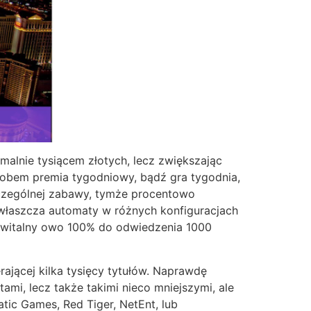
alnie tysiącem złotych, lecz zwiększając
sobem premia tygodniowy, bądź gra tygodnia,
zczególnej zabawy, tymże procentowo
właszcza automaty w różnych konfiguracjach
 powitalny owo 100% do odwiedzenia 1000
rającej kilka tysięcy tytułów. Naprawdę
mi, lecz także takimi nieco mniejszymi, ale
ic Games, Red Tiger, NetEnt, lub