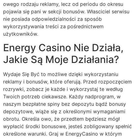
owego rodzaju reklamy, lecz od periodu do okresu
pojawia się pani w sekcji bonusów. Własciciel serwisu
nie posiada odpowiedzialności za sposób
wykorzystywania treści za pośrednictwem
użytkowników.
Energy Casino Nie Działa,
Jakie Są Moje Działania?
Wydaje Się Być to możliwe dzięki wykorzystaniu
reklamy i bonusów, które oferują. Przed rozpoczęciem
rozrywki, zobacz je każde i wykorzystaj te według
Twoich potrzeb ciekawsze. Każdy nadprogram, w
naszym bezpłatne spiny bez depozytu bądź bonusy
depozytowe, wiąże się z określonymi wymaganiami
obrotu. Określa owo, że przedtem będziesz mógł
wypłacić środki bonusowe, jesteś zobligowany spełnić
określone warunki. Graj w EnergyCasino w którym