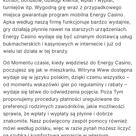
turniejów itp. Wygodną grę wraz z przypadkowego
miejsca gwarantuje program mobilna Energy Casino.
Apka według naszą firmę funkcjonuje bardzo wydajnie,
gry działają płynnie nawet na starszych urządzeniach.
Energy Casino wydaje się być uznanym dostawcą usług
bukmacherskich i kasynowych w internecie i już od
wielu lat działa w tej branży.
Od Momentu czasie, kiedy wejdziesz do Energy Casino,
poczujesz się jak w mieszkaniu. Witryna Www dostępna
wydaje się w języku polskim, dzięki czemu wszystko –
od momentu wskazówki gier po regulaminy i rabaty –
wydaje się łatwe do odwiedzenia pojęcia. Poza Tym
proponujemy procedury płatności uregulowane do
preferencji rodzimych zawodników, jakie możliwości
sprawia, że wpłaty i wypłaty są płynne i dobrze
znakomite. Nasz poświęcony zespół pomocy również
mówi według polsku, więc w razie pytań możesz liczyć
na szybką i komfortową wsparcie w własnym