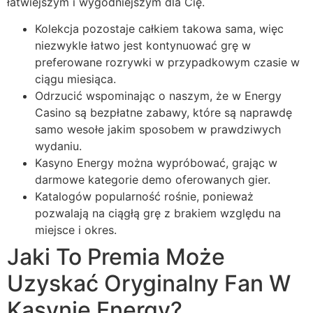
łatwiejszym i wygodniejszym dla Cię.
Kolekcja pozostaje całkiem takowa sama, więc
niezwykle łatwo jest kontynuować grę w
preferowane rozrywki w przypadkowym czasie w
ciągu miesiąca.
Odrzucić wspominając o naszym, że w Energy
Casino są bezpłatne zabawy, które są naprawdę
samo wesołe jakim sposobem w prawdziwych
wydaniu.
Kasyno Energy można wypróbować, grając w
darmowe kategorie demo oferowanych gier.
Katalogów popularność rośnie, ponieważ
pozwalają na ciągłą grę z brakiem względu na
miejsce i okres.
Jaki To Premia Może
Uzyskać Oryginalny Fan W
Kasynie Energy?