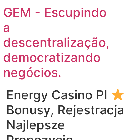
GEM - Escupindo
a
descentralização,
democratizando
negócios.
Energy Casino Pl
Bonusy, Rejestracja
Najlepsze
Propozycje