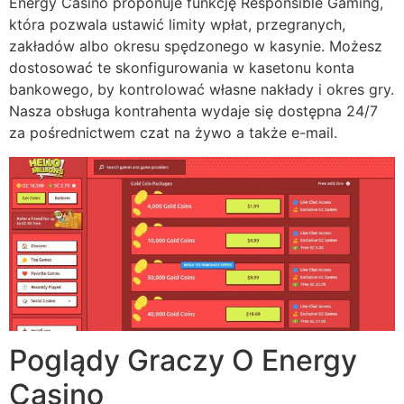
Energy Casino proponuje funkcję Responsible Gaming,
która pozwala ustawić limity wpłat, przegranych,
zakładów albo okresu spędzonego w kasynie. Możesz
dostosować te skonfigurowania w kasetonu konta
bankowego, by kontrolować własne nakłady i okres gry.
Nasza obsługa kontrahenta wydaje się dostępna 24/7
za pośrednictwem czat na żywo a także e-mail.
Poglądy Graczy O Energy
Casino