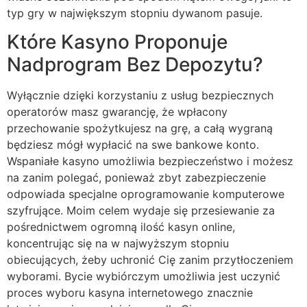
typ gry w największym stopniu dywanom pasuje.
Które Kasyno Proponuje
Nadprogram Bez Depozytu?
Wyłącznie dzięki korzystaniu z usług bezpiecznych
operatorów masz gwarancję, że wpłacony
przechowanie spożytkujesz na grę, a całą wygraną
będziesz mógł wypłacić na swe bankowe konto.
Wspaniałe kasyno umożliwia bezpieczeństwo i możesz
na zanim polegać, ponieważ zbyt zabezpieczenie
odpowiada specjalne oprogramowanie komputerowe
szyfrujące. Moim celem wydaje się przesiewanie za
pośrednictwem ogromną ilość kasyn online,
koncentrując się na w najwyższym stopniu
obiecujących, żeby uchronić Cię zanim przytłoczeniem
wyborami. Bycie wybiórczym umożliwia jest uczynić
proces wyboru kasyna internetowego znacznie