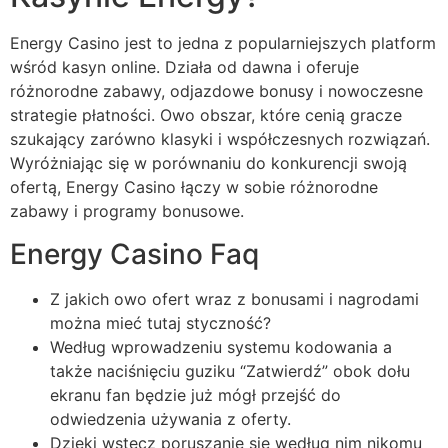
Energy Casino jest to jedna z popularniejszych platform
wśród kasyn online. Działa od dawna i oferuje
różnorodne zabawy, odjazdowe bonusy i nowoczesne
strategie płatności. Owo obszar, które cenią gracze
szukający zarówno klasyki i współczesnych rozwiązań.
Wyróżniając się w porównaniu do konkurencji swoją
ofertą, Energy Casino łączy w sobie różnorodne
zabawy i programy bonusowe.
Energy Casino Faq
Z jakich owo ofert wraz z bonusami i nagrodami
można mieć tutaj styczność?
Według wprowadzeniu systemu kodowania a
także naciśnięciu guziku “Zatwierdź” obok dołu
ekranu fan będzie już mógł przejść do
odwiedzenia używania z oferty.
Dzięki wstecz poruszanie się według nim nikomu