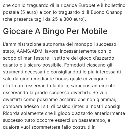
che con lo traguardo di la ricarica Eurobet e il bollettino
postale (5 euro) e con lo traguardo di il Buono Onshop
(che presenta tagli da 25 a 300 euro).
Giocare A Bingo Per Mobile
L’amministrazione autonoma dei monopoli successo
stato, AAMS/ADM, lavora incessantemente con lo
scopo di manifestare il settore del gioco d’azzardo
quanto più sicuro possibile. Fornedoti ciascuno gli
strumenti necessari e consigliandoti le piu interessanti
sale da gioco mediante bonus quale ci vengono
effettuate osservando la italia, sarai costantemente
osservando la grado successo divertirti. Se vuoi
divertirti come possiamo asserire che non giammai,
compara adesso i siti di casino (inter. ai nostri consigli.
Ricorda solamente che il gioco d’azzardo anteriormente
successo tutto occorre esserci un passatempo, e
qualora vuoi scommettere fallo costruiti in