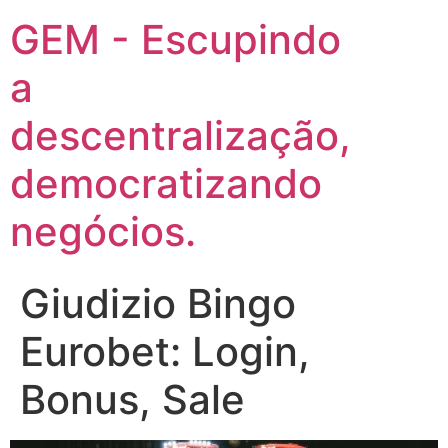
GEM - Escupindo
a
descentralização,
democratizando
negócios.
Giudizio Bingo
Eurobet: Login,
Bonus, Sale