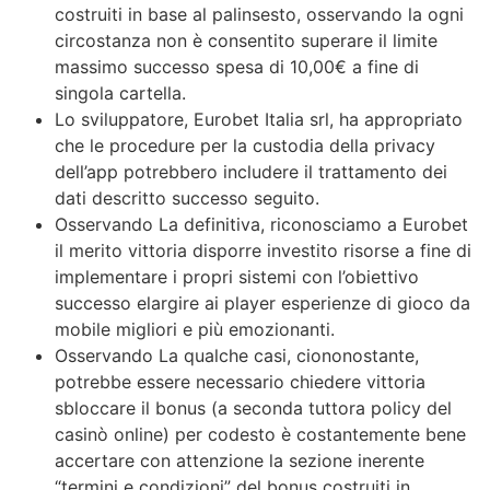
costruiti in base al palinsesto, osservando la ogni
circostanza non è consentito superare il limite
massimo successo spesa di 10,00€ a fine di
singola cartella.
Lo sviluppatore, Eurobet Italia srl, ha appropriato
che le procedure per la custodia della privacy
dell’app potrebbero includere il trattamento dei
dati descritto successo seguito.
Osservando La definitiva, riconosciamo a Eurobet
il merito vittoria disporre investito risorse a fine di
implementare i propri sistemi con l’obiettivo
successo elargire ai player esperienze di gioco da
mobile migliori e più emozionanti.
Osservando La qualche casi, ciononostante,
potrebbe essere necessario chiedere vittoria
sbloccare il bonus (a seconda tuttora policy del
casinò online) per codesto è costantemente bene
accertare con attenzione la sezione inerente
“termini e condizioni” del bonus costruiti in