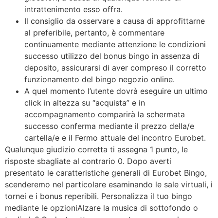
intrattenimento esso offra.
Il consiglio da osservare a causa di approfittarne
al preferibile, pertanto, è commentare
continuamente mediante attenzione le condizioni
successo utilizzo del bonus bingo in assenza di
deposito, assicurarsi di aver compreso il corretto
funzionamento del bingo negozio online.
A quel momento l’utente dovrà eseguire un ultimo
click in altezza su “acquista” e in
accompagnamento comparirà la schermata
successo conferma mediante il prezzo della/e
cartella/e e il Fermo attuale del incontro Eurobet.
Qualunque giudizio corretta ti assegna 1 punto, le
risposte sbagliate al contrario 0. Dopo averti
presentato le caratteristiche generali di Eurobet Bingo,
scenderemo nel particolare esaminando le sale virtuali, i
tornei e i bonus reperibili. Personalizza il tuo bingo
mediante le opzioniAlzare la musica di sottofondo o