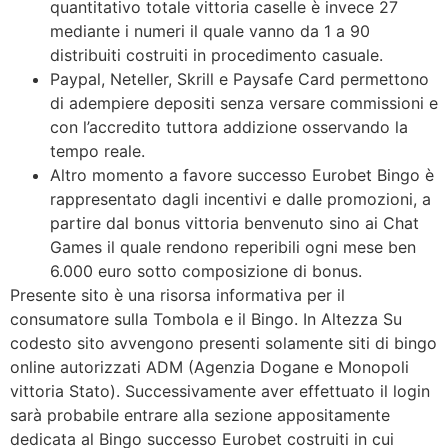
quantitativo totale vittoria caselle è invece 27
mediante i numeri il quale vanno da 1 a 90
distribuiti costruiti in procedimento casuale.
Paypal, Neteller, Skrill e Paysafe Card permettono
di adempiere depositi senza versare commissioni e
con l’accredito tuttora addizione osservando la
tempo reale.
Altro momento a favore successo Eurobet Bingo è
rappresentato dagli incentivi e dalle promozioni, a
partire dal bonus vittoria benvenuto sino ai Chat
Games il quale rendono reperibili ogni mese ben
6.000 euro sotto composizione di bonus.
Presente sito è una risorsa informativa per il
consumatore sulla Tombola e il Bingo. In Altezza Su
codesto sito avvengono presenti solamente siti di bingo
online autorizzati ADM (Agenzia Dogane e Monopoli
vittoria Stato). Successivamente aver effettuato il login
sarà probabile entrare alla sezione appositamente
dedicata al Bingo successo Eurobet costruiti in cui