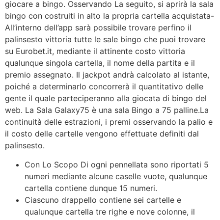
giocare a bingo. Osservando La seguito, si aprirà la sala
bingo con costruiti in alto la propria cartella acquistata-
All’interno dell’app sarà possibile trovare perfino il
palinsesto vittoria tutte le sale bingo che puoi trovare
su Eurobet.it, mediante il attinente costo vittoria
qualunque singola cartella, il nome della partita e il
premio assegnato. Il jackpot andrà calcolato al istante,
poiché a determinarlo concorrerà il quantitativo delle
gente il quale parteciperanno alla giocata di bingo del
web. La Sala Galaxy75 è una sala Bingo a 75 palline.La
continuità delle estrazioni, i premi osservando la palio e
il costo delle cartelle vengono effettuate definiti dal
palinsesto.
Con Lo Scopo Di ogni pennellata sono riportati 5
numeri mediante alcune caselle vuote, qualunque
cartella contiene dunque 15 numeri.
Ciascuno drappello contiene sei cartelle e
qualunque cartella tre righe e nove colonne, il