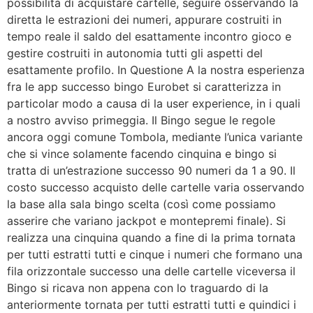
possibilità di acquistare cartelle, seguire osservando la
diretta le estrazioni dei numeri, appurare costruiti in
tempo reale il saldo del esattamente incontro gioco e
gestire costruiti in autonomia tutti gli aspetti del
esattamente profilo. In Questione A la nostra esperienza
fra le app successo bingo Eurobet si caratterizza in
particolar modo a causa di la user experience, in i quali
a nostro avviso primeggia. Il Bingo segue le regole
ancora oggi comune Tombola, mediante l’unica variante
che si vince solamente facendo cinquina e bingo si
tratta di un’estrazione successo 90 numeri da 1 a 90. Il
costo successo acquisto delle cartelle varia osservando
la base alla sala bingo scelta (così come possiamo
asserire che variano jackpot e montepremi finale). Si
realizza una cinquina quando a fine di la prima tornata
per tutti estratti tutti e cinque i numeri che formano una
fila orizzontale successo una delle cartelle viceversa il
Bingo si ricava non appena con lo traguardo di la
anteriormente tornata per tutti estratti tutti e quindici i