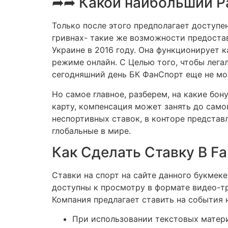
➦➦ Какой наибольший Р
Только после этого предполагает доступе
гривнах- такие же возможности предоста
Украине в 2016 году. Она функционирует к
режиме онлайн. С Целью того, чтобы лега
сегодняшний день БК ФанСпорт еще не мож
Но самое главное, разберем, на какие бо
карту, компенсация может занять до само
неспортивных ставок, в конторе представл
глобальные в мире.
Как Сделать Ставку В Fa
Ставки на спорт на сайте данного букмеке
доступны к просмотру в формате видео-тр
Компания предлагает ставить на события 
При использовании текстовых материа