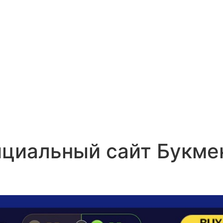
ициальный сайт Букме