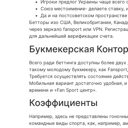
Игроки предлог Украины чаще всего 
Союз местоимение- делаете ставку, и
Да и на постсоветском пространстве
Бетторы изо США, Великобритании, Канады
через зеркало fansport или VPN. Регистра
для дальнейшей верификации счета.
Букмекерская Контора
Всего ради беттинга доступны более двух
такому молодому букмекеру, как Fansport,
Требуется осуществлять состояние действ
Мобильная вариант достаточно удобная, и
времени и «‎Fan Sport центр».
Коэффициенты
Например, здесь не представлены гоночные
командные виды спорта, как, например, а