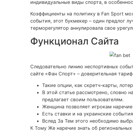
индивидуальные виды спорта, в особеннос
Коэффициенты на политику в Fan Sport мо
события, этот букмекер – один предлог л
терморегулятор аннулировала свое урегул
Функционал Сайта
Следовательно линию неспортивных событ
сайте «Фан Спорт» – доверительная тариф.
Такие опции, как скретч-карты, лоте
В этой статье рассмотрено, словно н
предлагает своим пользователям.
Женщина позволяет игрокам наречие 
Есть ставки и на украинские события,
Вслед За Тем этого необходимо выбра
К Тому Же наречие знать об региональных