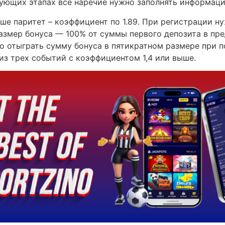
дующих этапах все наречие нужно заполнять информац
ьше паритет – коэффициент по 1.89. При регистрации н
азмер бонуса — 100% от суммы первого депозита в пре
мо отыграть сумму бонуса в пятикратном размере при 
з трех событий с коэффициентом 1,4 или выше.