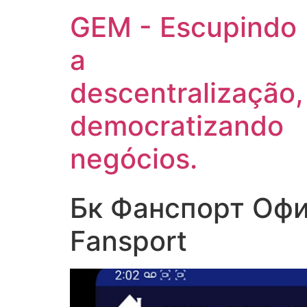
GEM - Escupindo
a
descentralização,
democratizando
negócios.
Бк Фанспорт Оф
Fansport