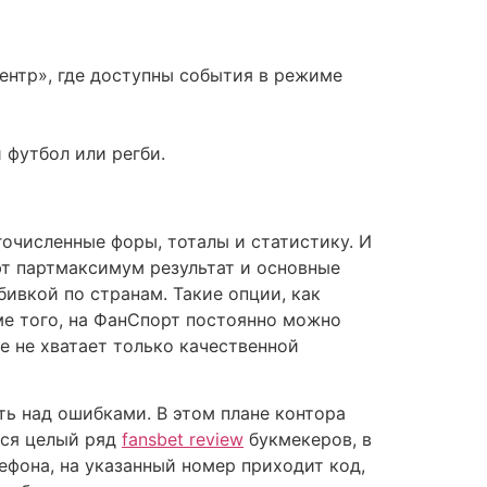
центр», где доступны события в режиме
 футбол или регби.
огочисленные форы, тоталы и статистику. И
ют партмаксимум результат и основные
бивкой по странам. Такие опции, как
ме того, на ФанСпорт постоянно можно
 не хватает только качественной
ь над ошибками. В этом плане контора
тся целый ряд
fansbet review
букмекеров, в
ефона, на указанный номер приходит код,