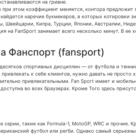
останавливаются на гривне.
 при этом‎ коэффициент меняется, контора предложит 
 найдется наречие букмекеров, в которых котировки з
, Швейцарии, Кипра, Турции, Японии, Австралии, Нид
ция на FanSport занимает всего несколько минут. В ее
 Фанспорт (fansport)
 десятков спортивных дисциплин — от футбола и теннис
 привлекать к себе клиентов, нужно давать не просто 
ительно привлекательными. Fan Sport имеет и мобиль
 доступна во всех браузерах. Кроме Того здесь присут
 серии, такие как Formula-1, MotoGP, WRC и прочие. К
мериканский футбол или регби. Однако самый серьезны