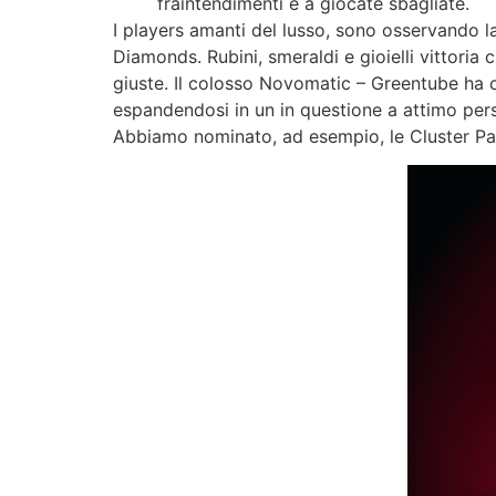
fraintendimenti e a giocate sbagliate.
I players amanti del lusso, sono osservando la
Diamonds. Rubini, smeraldi e gioielli vittori
giuste. Il colosso Novomatic – Greentube ha c
espandendosi in un in questione a attimo persin
Abbiamo nominato, ad esempio, le Cluster Pay