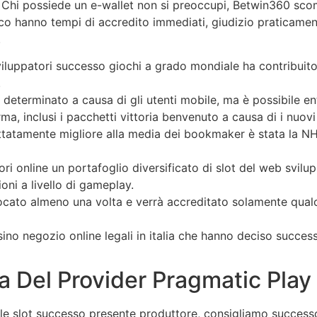
y24. Chi possiede un e-wallet non si preoccupi, Betwin360 s
 gioco hanno tempi di accredito immediati, giudizio praticam
.
iluppatori successo giochi a grado mondiale ha contribuito 
.
 determinato a causa di gli utenti mobile, ma è possibile en
rma, inclusi i pacchetti vittoria benvenuto a causa di i nuovi 
ttatamente migliore alla media dei bookmaker è stata la NHL
ori online un portafoglio diversificato di slot del web svil
oni a livello di gameplay.
giocato almeno una volta e verrà accreditato solamente qua
sino negozio online legali in italia che hanno deciso success
va Del Provider Pragmatic Play
lle slot successo presente produttore, consigliamo success