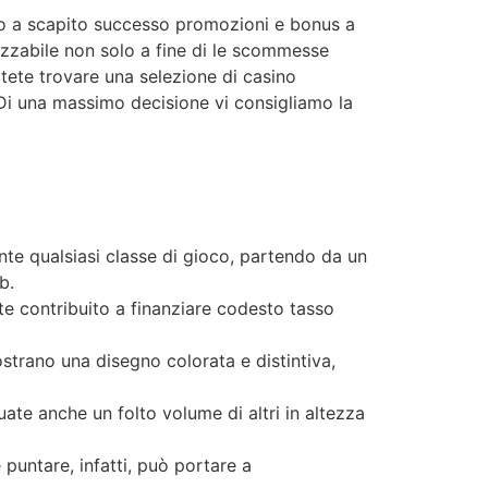
so a scapito successo promozioni e bonus a
ilizzabile non solo a fine di le scommesse
otete trovare una selezione di casino
Di una massimo decisione vi consigliamo la
nte qualsiasi classe di gioco, partendo da un
b.
e contribuito a finanziare codesto tasso
ostrano una disegno colorata e distintiva,
ate anche un folto volume di altri in altezza
 puntare, infatti, può portare a