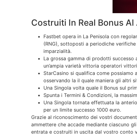
Costruiti In Real Bonus A
Fastbet opera in La Penisola con regolar
(RNG), sottoposti a periodiche verifiche d
imparzialità.
La grossa gamma di prodotti successo al
un’ampia varietà vittoria operatori vitto
StarCasino si qualifica come possiamo am
osservando la il quale maniera gli altri s
Una Singola volta quale il Bonus sul prim
Spunta i Termini & Condizioni, la massimo
Una Singola tornata effettuata la anter
per un limite successo 1000 euro.
Grazie al riconoscimento dei vostri documenti
ammettere che accade mediante ciascuno gli 
entrata e costruiti in uscita dal vostro con