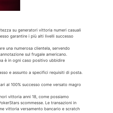
tezza su generatori vittoria numeri casuali
sso garantire i più alti livelli successo
are una numerosa clientela, servendo
in annotazione sul frugale americano.
ma è in ogni caso positivo ubbidire
sso e assunto a specifici requisiti di posta.
s pari al 100% successo come versato magro
inori vittoria anni 18, come possiamo
PokerStars scommesse. Le transazioni in
ne vittoria versamento bancario e scratch