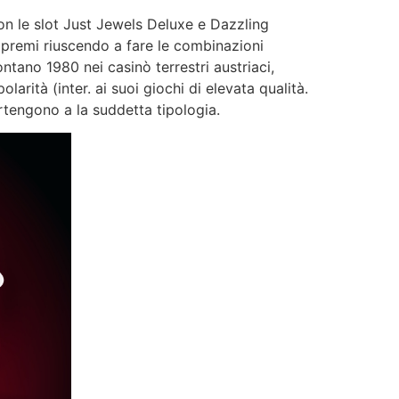
con le slot Just Jewels Deluxe e Dazzling
e premi riuscendo a fare le combinazioni
tano 1980 nei casinò terrestri austriaci,
arità (inter. ai suoi giochi di elevata qualità.
tengono a la suddetta tipologia.