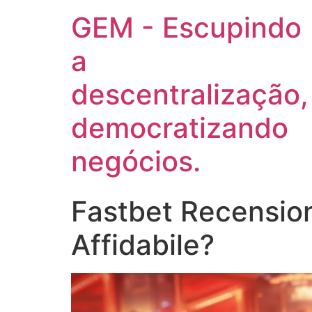
GEM - Escupindo
a
descentralização,
democratizando
negócios.
Fastbet Recension
Affidabile?