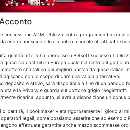
l Acconto
e concessione ADM. Utilizza inoltre programma basati in al
a enti riconosciuti a livello internazionale al raffinato succe
ta qualità offerti ha permesso a Betsoft successo fidelizz
ria gioco sia costruiti in Europa quale nel resto del globo, 
mettere che taluno dei migliori portali da gioco italiani, 
iti agiscano con lo scopo di dare una valida alternativa.
o deposito è attivo, sarà disponibile a fine di un periodo ba
 età e la Privacy e guarda sul bottone grigio “Registrati“.
iormente ricarica, appunto, si avrà a disposizione un bonu
 d’identità, il bookmaker vieta rigorosamente il gioco ai m
operatori legali, come possiamo asserire che ad esempio 
to vengono effettuate garantite anche mezzo scommesse ordi