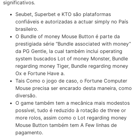
significativos.
Seubet, Superbet e KTO são plataformas
confiáveis e autorizadas a actuar simply no País
brasileiro.
O Bundle of money Mouse Button é parte da
prestigiada série “Bundle associated with money”
da PG Gentle, la cual também inclui operating
system buscados Lot of money Monster, Bundle
regarding money Tiger, Bundle regarding money
Ox e Fortune Have a.
Tais Como o jogo de caso, o Fortune Computer
Mouse precisa ser encarado desta maneira, como
diversão.
O game também tem a mecânica mais modestos
possível, tudo é reduzido à rotação de three or
more rolos, assim como o Lot regarding money
Mouse Button também tem A Few linhas de
pagamento.