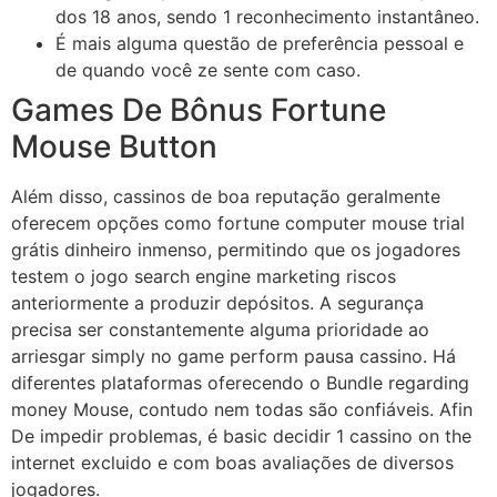
dos 18 anos, sendo 1 reconhecimento instantâneo.
É mais alguma questão de preferência pessoal e
de quando você ze sente com caso.
Games De Bônus Fortune
Mouse Button
Além disso, cassinos de boa reputação geralmente
oferecem opções como fortune computer mouse trial
grátis dinheiro inmenso, permitindo que os jogadores
testem o jogo search engine marketing riscos
anteriormente a produzir depósitos. A segurança
precisa ser constantemente alguma prioridade ao
arriesgar simply no game perform pausa cassino. Há
diferentes plataformas oferecendo o Bundle regarding
money Mouse, contudo nem todas são confiáveis. Afin
De impedir problemas, é basic decidir 1 cassino on the
internet excluido e com boas avaliações de diversos
jogadores.