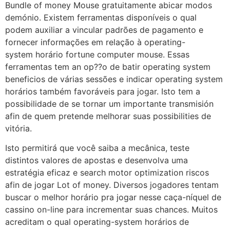
Bundle of money Mouse gratuitamente abicar modos
demónio. Existem ferramentas disponíveis o qual
podem auxiliar a vincular padrões de pagamento e
fornecer informações em relação à operating-
system horário fortune computer mouse. Essas
ferramentas tem an op??o de batir operating system
beneficios de várias sessões e indicar operating system
horários também favoráveis para jogar. Isto tem a
possibilidade de se tornar um importante transmisión
afin de quem pretende melhorar suas possibilities de
vitória.
Isto permitirá que você saiba a mecânica, teste
distintos valores de apostas e desenvolva uma
estratégia eficaz e search motor optimization riscos
afin de jogar Lot of money. Diversos jogadores tentam
buscar o melhor horário pra jogar nesse caça-níquel de
cassino on-line para incrementar suas chances. Muitos
acreditam o qual operating-system horários de