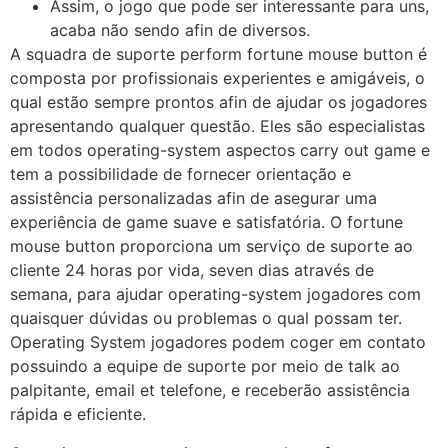
Assim, o jogo que pode ser interessante para uns,
acaba não sendo afin de diversos.
A squadra de suporte perform fortune mouse button é
composta por profissionais experientes e amigáveis, o
qual estão sempre prontos afin de ajudar os jogadores
apresentando qualquer questão. Eles são especialistas
em todos operating-system aspectos carry out game e
tem a possibilidade de fornecer orientação e
assistência personalizadas afin de asegurar uma
experiência de game suave e satisfatória. O fortune
mouse button proporciona um serviço de suporte ao
cliente 24 horas por vida, seven dias através de
semana, para ajudar operating-system jogadores com
quaisquer dúvidas ou problemas o qual possam ter.
Operating System jogadores podem coger em contato
possuindo a equipe de suporte por meio de talk ao
palpitante, email et telefone, e receberão assistência
rápida e eficiente.