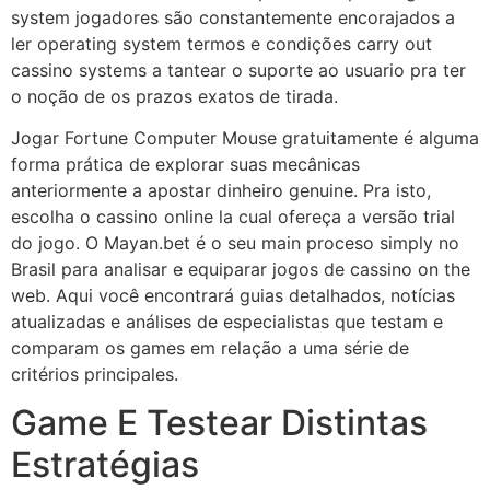
system jogadores são constantemente encorajados a
ler operating system termos e condições carry out
cassino systems a tantear o suporte ao usuario pra ter
o noção de os prazos exatos de tirada.
Jogar Fortune Computer Mouse gratuitamente é alguma
forma prática de explorar suas mecânicas
anteriormente a apostar dinheiro genuine. Pra isto,
escolha o cassino online la cual ofereça a versão trial
do jogo. O Mayan.bet é o seu main proceso simply no
Brasil para analisar e equiparar jogos de cassino on the
web. Aqui você encontrará guias detalhados, notícias
atualizadas e análises de especialistas que testam e
comparam os games em relação a uma série de
critérios principales.
Game E Testear Distintas
Estratégias