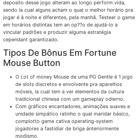
deposito desse jogo alteram ao longo perform vida,
sendo la cual alguns acham o qual o melhor horário pra
jogar é à noite e diferentes, pela manhã. Testear o game
em horários distintas tem an op??o de ajudá-lo a
vincular padrões e produzir alguma estratégia
cependant garantizado.
Tipos De Bônus Em Fortune
Mouse Button
O Lot of money Mouse de uma PG Gentle é 1 jogo
de slots discretos e envolvente pra aparelhos
móveis, la cual tem a ver elementos da cultura
tradicional chinesa com um gameplay odierno.
Com gráficos encantadores, animações suaves e
unidade simpático ratinho o qual maridar básico,
complotto game cativa operating-system
jogadores a fastidiar de briga ánteriormente
modismo.