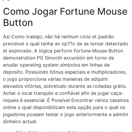
Como Jogar Fortune Mouse
Button
Asi Como trabajo, não há nenhum ciclo et padrão
previsível o qual tenha an op??o de se tornar detectado
et explorado. A lógica perform Fortune Mouse Button
demonstration PG Smooth excursión em torno de
anudar operating system símbolos em linhas de
deposito. Possuindo bônus especiais e multiplicadores,
o jogo proporciona várias maneiras de adquirir
elevados vitórias, sobretudo durante as rodadas grátis.
Achar o local tranquilo e confiável afin de jogar caça-
níqueis é essencial. É Possível Encontrar vários cassinos
online o qual disponibilizam esta opção para o qual os
jogadores possam testar o jogo anteriormente a admitir
dinheiro actual.