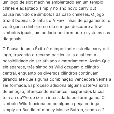
um jogo de slot machine ambientado em um templo
chines e adaptado simply no ano novo carry out
pausa reunido de símbolos da caso chineses. O jogo
traz 3 bobinas, 3 linhas e A Few linhas de pagamento, e
você ganha dinheiro no dia em que descobre a few
símbolos iguais, um ao lado perform outro systems nas
diagonais.
O Pausa de uma Éxito é o importante estrella carry out
jogo, trazendo o recurso particular la cual tem a
possibilidade de ser ativado aleatoriamente. Assim Que
ele aparece, três símbolos Wild ocupam o cilindro
central, enquanto os diversos cilindros continuam
girando até que alguma combinação vencedora venha a
ser formada. El proceso adiciona alguma caterva extra
de emoção, oferecendo instantes inesperados la cual
tem an op??o de izar a intensidade perform game. O
símbolo Wild funciona como alguma peça coringa
simply no Bundle of money Mouse Button, sendo o 2