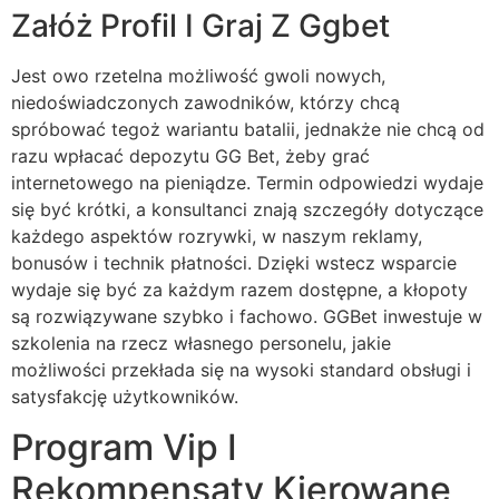
Załóż Profil I Graj Z Ggbet
Jest owo rzetelna możliwość gwoli nowych,
niedoświadczonych zawodników, którzy chcą
spróbować tegoż wariantu batalii, jednakże nie chcą od
razu wpłacać depozytu GG Bet, żeby grać
internetowego na pieniądze. Termin odpowiedzi wydaje
się być krótki, a konsultanci znają szczegóły dotyczące
każdego aspektów rozrywki, w naszym reklamy,
bonusów i technik płatności. Dzięki wstecz wsparcie
wydaje się być za każdym razem dostępne, a kłopoty
są rozwiązywane szybko i fachowo. GGBet inwestuje w
szkolenia na rzecz własnego personelu, jakie
możliwości przekłada się na wysoki standard obsługi i
satysfakcję użytkowników.
Program Vip I
Rekompensaty Kierowane