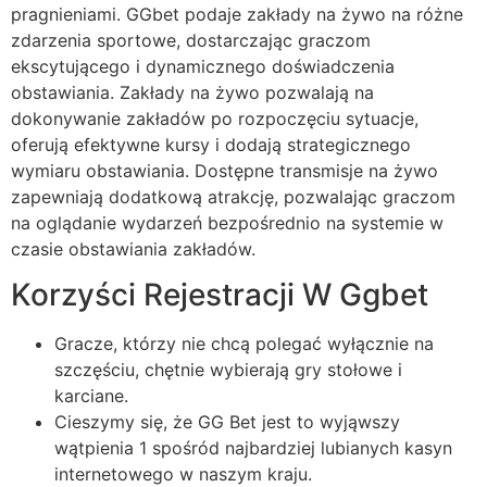
pragnieniami. GGbet podaje zakłady na żywo na różne
zdarzenia sportowe, dostarczając graczom
ekscytującego i dynamicznego doświadczenia
obstawiania. Zakłady na żywo pozwalają na
dokonywanie zakładów po rozpoczęciu sytuacje,
oferują efektywne kursy i dodają strategicznego
wymiaru obstawiania. Dostępne transmisje na żywo
zapewniają dodatkową atrakcję, pozwalając graczom
na oglądanie wydarzeń bezpośrednio na systemie w
czasie obstawiania zakładów.
Korzyści Rejestracji W Ggbet
Gracze, którzy nie chcą polegać wyłącznie na
szczęściu, chętnie wybierają gry stołowe i
karciane.
Cieszymy się, że GG Bet jest to wyjąwszy
wątpienia 1 spośród najbardziej lubianych kasyn
internetowego w naszym kraju.