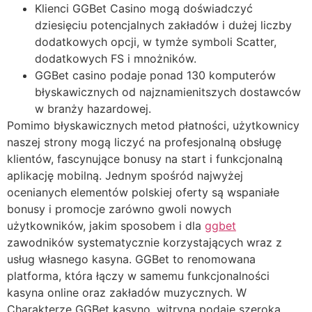
Klienci GGBet Casino mogą doświadczyć
dziesięciu potencjalnych zakładów i dużej liczby
dodatkowych opcji, w tymże symboli Scatter,
dodatkowych FS i mnożników.
GGBet casino podaje ponad 130 komputerów
błyskawicznych od najznamienitszych dostawców
w branży hazardowej.
Pomimo błyskawicznych metod płatności, użytkownicy
naszej strony mogą liczyć na profesjonalną obsługę
klientów, fascynujące bonusy na start i funkcjonalną
aplikację mobilną. Jednym spośród najwyżej
ocenianych elementów polskiej oferty są wspaniałe
bonusy i promocje zarówno gwoli nowych
użytkowników, jakim sposobem i dla
ggbet
zawodników systematycznie korzystających wraz z
usług własnego kasyna. GGBet to renomowana
platforma, która łączy w samemu funkcjonalności
kasyna online oraz zakładów muzycznych. W
Charakterze GGBet kasyno, witryna podaje szeroką