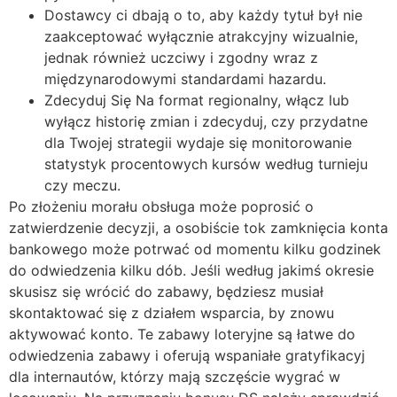
Dostawcy ci dbają o to, aby każdy tytuł był nie
zaakceptować wyłącznie atrakcyjny wizualnie,
jednak również uczciwy i zgodny wraz z
międzynarodowymi standardami hazardu.
Zdecyduj Się Na format regionalny, włącz lub
wyłącz historię zmian i zdecyduj, czy przydatne
dla Twojej strategii wydaje się monitorowanie
statystyk procentowych kursów według turnieju
czy meczu.
Po złożeniu morału obsługa może poprosić o
zatwierdzenie decyzji, a osobiście tok zamknięcia konta
bankowego może potrwać od momentu kilku godzinek
do odwiedzenia kilku dób. Jeśli według jakimś okresie
skusisz się wrócić do zabawy, będziesz musiał
skontaktować się z działem wsparcia, by znowu
aktywować konto. Te zabawy loteryjne są łatwe do
odwiedzenia zabawy i oferują wspaniałe gratyfikacyj
dla internautów, którzy mają szczęście wygrać w