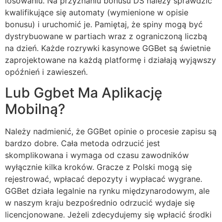
losowaniu. Na przyznaniu bonusu DS należy sprawdzić
kwalifikujące się automaty (wymienione w opisie
bonusu) i uruchomić je. Pamiętaj, że spiny mogą być
dystrybuowane w partiach wraz z ograniczoną liczbą
na dzień. Każde rozrywki kasynowe GGBet są świetnie
zaprojektowane na każdą platformę i działają wyjąwszy
opóźnień i zawieszeń.
Lub Ggbet Ma Aplikację
Mobilną?
Należy nadmienić, że GGBet opinie o procesie zapisu są
bardzo dobre. Cała metoda odrzucić jest
skomplikowana i wymaga od czasu zawodników
wyłącznie kilka kroków. Gracze z Polski mogą się
rejestrować, wpłacać depozyty i wypłacać wygrane.
GGBet działa legalnie na rynku międzynarodowym, ale
w naszym kraju bezpośrednio odrzucić wydaje się
licencjonowane. Jeżeli zdecydujemy się wpłacić środki