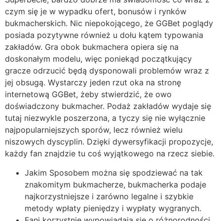
czym się je w wypadku ofert, bonusów i rynków
bukmacherskich. Nic niepokojącego, że GGBet poglądy
posiada pozytywne również u dołu kątem typowania
zakładów. Gra obok bukmachera opiera się na
doskonałym modelu, więc poniekąd początkujący
gracze odrzucić będą dysponowali problemów wraz z
jej obsugą. Wystarczy jeden rzut oka na stronę
internetową GGBet, żeby stwierdzić, że owo
doświadczony bukmacher. Podaż zakładów wydaje się
tutaj niezwykle poszerzona, a tyczy się nie wyłącznie
najpopularniejszych sporów, lecz również wielu
niszowych dyscyplin. Dzięki dywersyfikacji propozycje,
każdy fan znajdzie tu coś wyjątkowego na rzecz siebie.
Jakim Sposobem można się spodziewać na tak
znakomitym bukmacherze, bukmacherka podaje
najkorzystniejsze i zarówno legalne i szybkie
metody wpłaty pieniędzy i wypłaty wygranych.
Fani korzystnie wypowiadają się o różnorodności