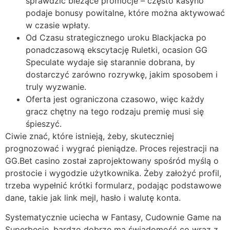
sprawdzić bieżące promocje – często kasyno
podaje bonusy powitalne, które można aktywować
w czasie wpłaty.
Od Czasu strategicznego uroku Blackjacka po
ponadczasową ekscytację Ruletki, ocasion GG
Speculate wydaje się starannie dobrana, by
dostarczyć zarówno rozrywkę, jakim sposobem i
truly wyzwanie.
Oferta jest ograniczona czasowo, więc każdy
gracz chętny na tego rodzaju premię musi się
śpieszyć.
Ciwie znać, które istnieją, żeby, skuteczniej
prognozować i wygrać pieniądze. Proces rejestracji na
GG.Bet casino został zaprojektowany spośród myślą o
prostocie i wygodzie użytkownika. Żeby założyć profil,
trzeba wypełnić krótki formularz, podając podstawowe
dane, takie jak link mejl, hasło i walutę konta.
Systematycznie uciecha w Fantasy, Cudownie Game na
Superbecie, bardzo dobrze ma świadomość co wraz z