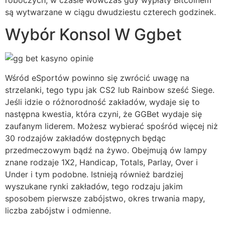
są wytwarzane w ciągu dwudziestu czterech godzinek.
Wybór Konsol W Ggbet
Wśród eSportów powinno się zwrócić uwagę na
strzelanki, tego typu jak CS2 lub Rainbow sześć Siege.
Jeśli idzie o różnorodność zakładów, wydaje się to
następna kwestia, która czyni, że GGBet wydaje się
zaufanym liderem. Możesz wybierać spośród więcej niż
30 rodzajów zakładów dostępnych będąc
przedmeczowym bądź na żywo. Obejmują ów lampy
znane rodzaje 1X2, Handicap, Totals, Parlay, Over i
Under i tym podobne. Istnieją również bardziej
wyszukane rynki zakładów, tego rodzaju jakim
sposobem pierwsze zabójstwo, okres trwania mapy,
liczba zabójstw i odmienne.