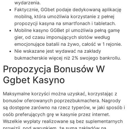
wydarzenia.
Faktycznie, GGbet podaje dedykowaną aplikację
mobilną, która umożliwia korzystanie z pełnej
propozycji kasyna na smartfonach i tabletach.
Mobilne kasyno GGBet pl umożliwia pełną gamę
gier, od czasu imponujących slotów według
emocjonujące batalii na żywo, całość w 1 rejonie.
Nie wskazane jest wydawać na zakłady
bukmacherskie więcej niż 2% swojego bankrollu.
Propozycja Bonusów W
Ggbet Kasyno
Maksymalne korzyści można uzyskać, korzystając z
bonusów oferowanych poprzezbukmachera. Nagrody
są dostępne zarówno na rzecz typerów, w jaki sposób i
osób preferujących grę w kasynie przez internet.
Wszelkie wypłaty realizowane są bez suplementarnych
prowizji, pod warunkiem, że suma zakładów na