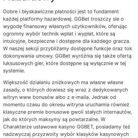
Dobre i błyskawiczne płatności jest to fundament
każdej platformy hazardowej. GGBet troszczy sie o
wygodę finansowy własnych użytkowników, oferując
ogromny wybór technik wpłat i wypłat, które są
intuicyjne, bezpieczne i dostępne dla każdego gracza.
W naszej sekcji przybliżamy dostępne funkcje oraz tok
dokonywania umowy. GGBet wyróżnia się także ofertą
luksusowych gier, które dostępne są wyłącznie w tej
systemie.
Większość działaniu zniżkowych ma własne własne
zasady, o których dowiesz się wraz z dedykowanych
witryn www bonusów albo z e-maila. Jednak od
momentu czasu do okresu witryna uruchamia również
klasyczne premie bonusowe gwoli stałych internautów,
jak do których maksymy są powtarzalne. W
Charakterze ustawowe kasyno GGBET, posiadamy też
nadzwyczaj przyzwoity wybór klasyków kasynowych