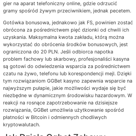
gier na aparat telefoniczny online, gdzie odrzucić
gramy spośród żywym przeciwnikiem, jednak pecetem.
Gotówka bonusowa, jednakowo jak FS, powinien zostać
obrócona za pośrednictwem pięć dzionki od chwili ich
uzyskania. Maksymalna kwota zakładu, którą można
wykorzystać do obrócenia środków bonusowych, jest
ograniczona do 20 PLN. Jeśli odbiorca napotka
problem fachowy lub skarbowy, profesjonaliści kasyna
są gotowi do odwiedzenia wsparcia za pośrednictwem
czatu na żywo, telefonu lub korespondencji mejl. Dzięki
tym rozwiązaniom GGBet kasyno zapewnia wsparcie na
najwyższym pułapie, jakie możliwości wydaje się być
niezbędne w dynamicznym środowisku hazardowym. W
reakcji na rosnące zapotrzebowanie na dzisiejsze
rozwiązania, GGBet umożliwia użytkowanie spośród
płatności w Bitcoin i odmiennych chodliwych
kryptowalutach.