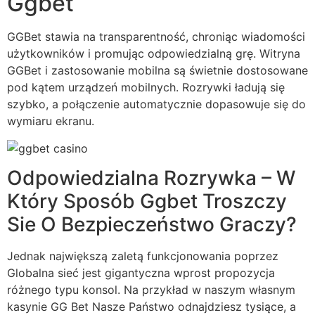
Ggbet
GGBet stawia na transparentność, chroniąc wiadomości
użytkowników i promując odpowiedzialną grę. Witryna
GGBet i zastosowanie mobilna są świetnie dostosowane
pod kątem urządzeń mobilnych. Rozrywki ładują się
szybko, a połączenie automatycznie dopasowuje się do
wymiaru ekranu.
Odpowiedzialna Rozrywka – W
Który Sposób Ggbet Troszczy
Sie O Bezpieczeństwo Graczy?
Jednak największą zaletą funkcjonowania poprzez
Globalna sieć jest gigantyczna wprost propozycja
różnego typu konsol. Na przykład w naszym własnym
kasynie GG Bet Nasze Państwo odnajdziesz tysiące, a