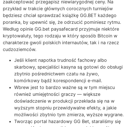
zaakceptować przegapisz niewiarygodnej ceny. Na
przykład w trakcie głównych corocznych turniejów
będziesz chciał sprawdzać książkę GG.BET każdego
poranka, by upewnić się, że odrzucić pominiesz rytmu.
Według opinie GG.bet paysafecard przyjmuje niektóre
kryptowaluty, tego rodzaju w który sposób Bitcoin w
charakterze gwoli polskich internautów, tak i na rzecz
cudzoziemców.
Jeśli klient napotka trudność fachowy albo
skarbowy, specjaliści kasyna są gotowi do obsługi
zbytnio pośrednictwem czatu na żywo,
komórkowy bądź korespondencji e-mail.
Wbrew jest to bardzo ważne są w tym miejscu
również umiejętności graczy — większe
doświadczenie w produkcji przekłada się na w
wyższym stopniu przewidywalne efekty, a jakie
możliwości zbytnio tym zmierza, wyższe wygrane.
Tworząc portal hazardowy GG Bet, staraliśmy się