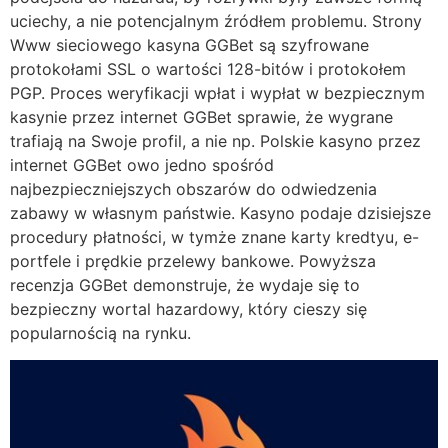
uciechy, a nie potencjalnym źródłem problemu. Strony
Www sieciowego kasyna GGBet są szyfrowane
protokołami SSL o wartości 128-bitów i protokołem
PGP. Proces weryfikacji wpłat i wypłat w bezpiecznym
kasynie przez internet GGBet sprawie, że wygrane
trafiają na Swoje profil, a nie np. Polskie kasyno przez
internet GGBet owo jedno spośród
najbezpieczniejszych obszarów do odwiedzenia
zabawy w własnym państwie. Kasyno podaje dzisiejsze
procedury płatności, w tymże znane karty kredtyu, e-
portfele i prędkie przelewy bankowe. Powyższa
recenzja GGBet demonstruje, że wydaje się to
bezpieczny wortal hazardowy, który cieszy się
popularnością na rynku.