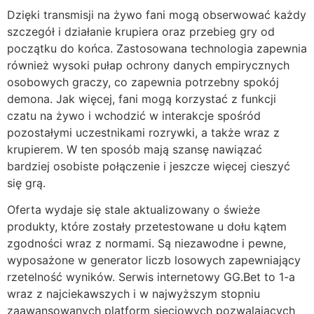
Dzięki transmisji na żywo fani mogą obserwować każdy
szczegół i działanie krupiera oraz przebieg gry od
początku do końca. Zastosowana technologia zapewnia
również wysoki pułap ochrony danych empirycznych
osobowych graczy, co zapewnia potrzebny spokój
demona. Jak więcej, fani mogą korzystać z funkcji
czatu na żywo i wchodzić w interakcje spośród
pozostałymi uczestnikami rozrywki, a także wraz z
krupierem. W ten sposób mają szansę nawiązać
bardziej osobiste połączenie i jeszcze więcej cieszyć
się grą.
Oferta wydaje się stale aktualizowany o świeże
produkty, które zostały przetestowane u dołu kątem
zgodności wraz z normami. Są niezawodne i pewne,
wyposażone w generator liczb losowych zapewniający
rzetelność wyników. Serwis internetowy GG.Bet to 1-a
wraz z najciekawszych i w najwyższym stopniu
zaawansowanych platform sieciowych pozwalających