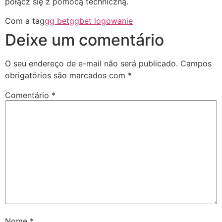
połącz się z pomocą techniczną.
Com a tag
gg bet
ggbet logowanie
Deixe um comentário
O seu endereço de e-mail não será publicado.
Campos
obrigatórios são marcados com
*
Comentário
*
Nome
*