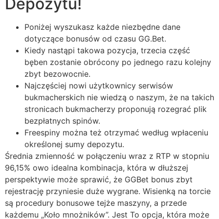
Depozytu!
Poniżej wyszukasz każde niezbędne dane
dotyczące bonusów od czasu GG.Bet.
Kiedy nastąpi takowa pozycja, trzecia część
bęben zostanie obrócony po jednego razu kolejny
zbyt bezowocnie.
Najczęściej nowi użytkownicy serwisów
bukmacherskich nie wiedzą o naszym, że na takich
stronicach bukmacherzy proponują rozegrać plik
bezpłatnych spinów.
Freespiny można też otrzymać według wpłaceniu
określonej sumy depozytu.
Średnia zmienność w połączeniu wraz z RTP w stopniu
96,15% owo idealna kombinacja, która w dłuższej
perspektywie może sprawić, że GGBet bonus zbyt
rejestrację przyniesie duże wygrane. Wisienką na torcie
są procedury bonusowe tejże maszyny, a przede
każdemu „Koło mnożników”. Jest To opcja, która może