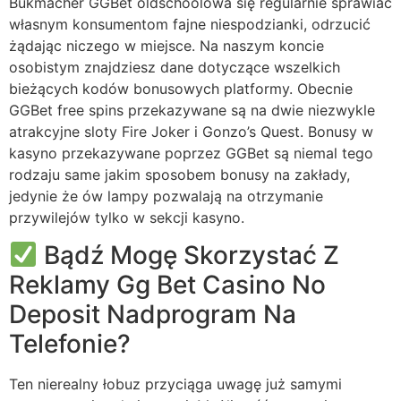
Bukmacher GGBet oldschoolowa się regularnie sprawiać
własnym konsumentom fajne niespodzianki, odrzucić
żądając niczego w miejsce. Na naszym koncie
osobistym znajdziesz dane dotyczące wszelkich
bieżących kodów bonusowych platformy. Obecnie
GGBet free spins przekazywane są na dwie niezwykle
atrakcyjne sloty Fire Joker i Gonzo’s Quest. Bonusy w
kasyno przekazywane poprzez GGBet są niemal tego
rodzaju same jakim sposobem bonusy na zakłady,
jedynie że ów lampy pozwalają na otrzymanie
przywilejów tylko w sekcji kasyno.
Bądź Mogę Skorzystać Z
Reklamy Gg Bet Casino No
Deposit Nadprogram Na
Telefonie?
Ten nierealny łobuz przyciąga uwagę już samymi