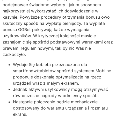
podejmować świadome wybory i jakim sposobem
najkorzystniej wykorzystać ich doświadczenie w
kasynie. Powyższe procedury otrzymania bonusu owo
skuteczny sposób na wypłatę pieniędzy. Ta wypłata
bonusu GGBet pokrywają każde wymagania
użytkowników. W krytycznej kolejności musicie
zaznajomić się spośród podstawowymi warunkami oraz
prawami regulaminowymi, tak by nic Was nie
zaskoczyło.
Wydaje Się kobieta przeznaczona dla
smartfonów/tabletów spośród systemem Mobilne i
proponuje doskonałą optymalizację na rzecz
urządzeń wraz z małym ekranem.
Jednak aktywni użytkownicy mogą otrzymywać
równoczesne nagrody w odmienny sposób.
Następnie połączenie będzie mechanicznie
dostosowany do wariantu urządzenia i rozmiaru
ekranu.