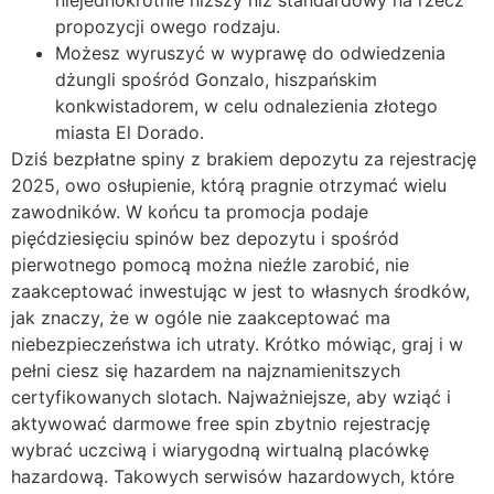
propozycji owego rodzaju.
Możesz wyruszyć w wyprawę do odwiedzenia
dżungli spośród Gonzalo, hiszpańskim
konkwistadorem, w celu odnalezienia złotego
miasta El Dorado.
Dziś bezpłatne spiny z brakiem depozytu za rejestrację
2025, owo osłupienie, którą pragnie otrzymać wielu
zawodników. W końcu ta promocja podaje
pięćdziesięciu spinów bez depozytu i spośród
pierwotnego pomocą można nieźle zarobić, nie
zaakceptować inwestując w jest to własnych środków,
jak znaczy, że w ogóle nie zaakceptować ma
niebezpieczeństwa ich utraty. Krótko mówiąc, graj i w
pełni ciesz się hazardem na najznamienitszych
certyfikowanych slotach. Najważniejsze, aby wziąć i
aktywować darmowe free spin zbytnio rejestrację
wybrać uczciwą i wiarygodną wirtualną placówkę
hazardową. Takowych serwisów hazardowych, które