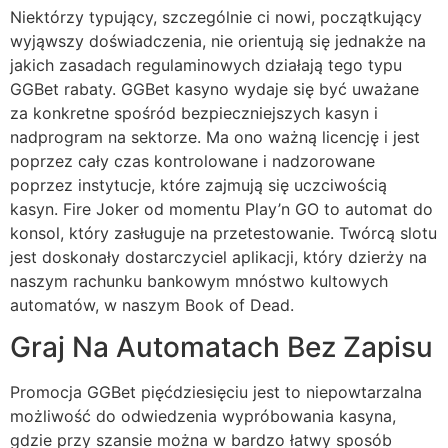
Niektórzy typujący, szczególnie ci nowi, początkujący
wyjąwszy doświadczenia, nie orientują się jednakże na
jakich zasadach regulaminowych działają tego typu
GGBet rabaty. GGBet kasyno wydaje się być uważane
za konkretne spośród bezpieczniejszych kasyn i
nadprogram na sektorze. Ma ono ważną licencję i jest
poprzez cały czas kontrolowane i nadzorowane
poprzez instytucje, które zajmują się uczciwością
kasyn. Fire Joker od momentu Play’n GO to automat do
konsol, który zasługuje na przetestowanie. Twórcą slotu
jest doskonały dostarczyciel aplikacji, który dzierży na
naszym rachunku bankowym mnóstwo kultowych
automatów, w naszym Book of Dead.
Graj Na Automatach Bez Zapisu
Promocja GGBet pięćdziesięciu jest to niepowtarzalna
możliwość do odwiedzenia wypróbowania kasyna,
gdzie przy szansie można w bardzo łatwy sposób