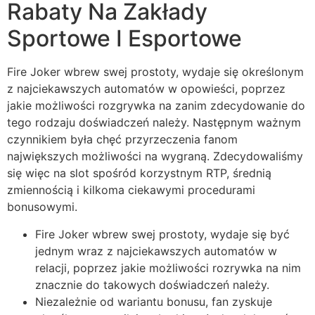
Rabaty Na Zakłady
Sportowe I Esportowe
Fire Joker wbrew swej prostoty, wydaje się określonym
z najciekawszych automatów w opowieści, poprzez
jakie możliwości rozgrywka na zanim zdecydowanie do
tego rodzaju doświadczeń należy. Następnym ważnym
czynnikiem była chęć przyrzeczenia fanom
największych możliwości na wygraną. Zdecydowaliśmy
się więc na slot spośród korzystnym RTP, średnią
zmiennością i kilkoma ciekawymi procedurami
bonusowymi.
Fire Joker wbrew swej prostoty, wydaje się być
jednym wraz z najciekawszych automatów w
relacji, poprzez jakie możliwości rozrywka na nim
znacznie do takowych doświadczeń należy.
Niezależnie od wariantu bonusu, fan zyskuje