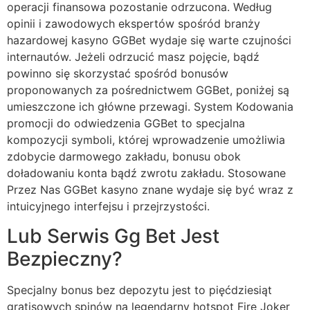
operacji finansowa pozostanie odrzucona. Według
opinii i zawodowych ekspertów spośród branży
hazardowej kasyno GGBet wydaje się warte czujności
internautów. Jeżeli odrzucić masz pojęcie, bądź
powinno się skorzystać spośród bonusów
proponowanych za pośrednictwem GGBet, poniżej są
umieszczone ich główne przewagi. System Kodowania
promocji do odwiedzenia GGBet to specjalna
kompozycji symboli, której wprowadzenie umożliwia
zdobycie darmowego zakładu, bonusu obok
doładowaniu konta bądź zwrotu zakładu. Stosowane
Przez Nas GGBet kasyno znane wydaje się być wraz z
intuicyjnego interfejsu i przejrzystości.
Lub Serwis Gg Bet Jest
Bezpieczny?
Specjalny bonus bez depozytu jest to pięćdziesiąt
gratisowych spinów na legendarny hotspot Fire Joker