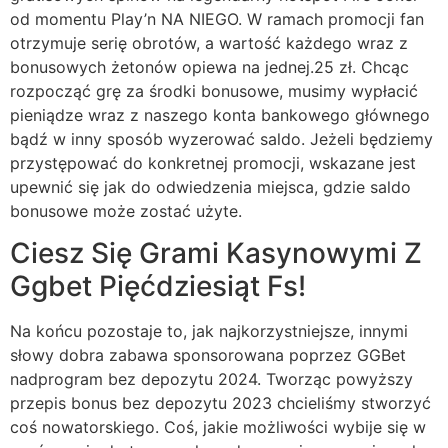
od momentu Play’n NA NIEGO. W ramach promocji fan
otrzymuje serię obrotów, a wartość każdego wraz z
bonusowych żetonów opiewa na jednej.25 zł. Chcąc
rozpocząć grę za środki bonusowe, musimy wypłacić
pieniądze wraz z naszego konta bankowego głównego
bądź w inny sposób wyzerować saldo. Jeżeli będziemy
przystępować do konkretnej promocji, wskazane jest
upewnić się jak do odwiedzenia miejsca, gdzie saldo
bonusowe może zostać użyte.
Ciesz Się Grami Kasynowymi Z
Ggbet Pięćdziesiąt Fs!
Na końcu pozostaje to, jak najkorzystniejsze, innymi
słowy dobra zabawa sponsorowana poprzez GGBet
nadprogram bez depozytu 2024. Tworząc powyższy
przepis bonus bez depozytu 2023 chcieliśmy stworzyć
coś nowatorskiego. Coś, jakie możliwości wybije się w