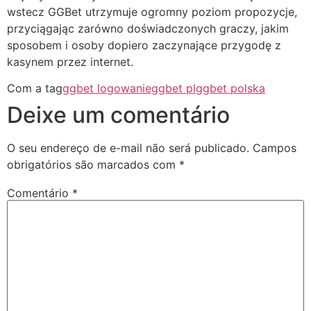
wstecz GGBet utrzymuje ogromny poziom propozycje,
przyciągając zarówno doświadczonych graczy, jakim
sposobem i osoby dopiero zaczynające przygodę z
kasynem przez internet.
Com a tag
ggbet logowanie
ggbet pl
ggbet polska
Deixe um comentário
O seu endereço de e-mail não será publicado.
Campos
obrigatórios são marcados com
*
Comentário
*