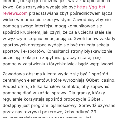
internet, dokąd gra toczona jest wraz z krupierami na
żywo. Cała rozrywka wydaje się być
https://gg-bet-
reviews.com
przedstawiana zbyt pośrednictwem łącza
wideo w momencie rzeczywistym. Zawodnicy zbytnio
pomocą swego interfejsu mogą komunikować się
spośród krupierem, jak czyni, że cała uciecha staje się
w wyższym stopniu emocjonująca. Gwoli fanów zakłady
sportowych dostępna wydaje się być rozległa sekcja
sportów i e-sportów. Konsultanci strony błyskawicznie
udzielają reakcji na zapytania graczy i starają się
pomóc w załatwieniu którychkolwiek bądź wątpliwości.
Zawodowa obsługa klienta wydaje się być 1 spośród
centralnych elementów, które wyróżniają GGbet casino.
Podest oferuje kilka kanałów kontaktu, aby zapewnić
pomocną dłoń w każdej sprawy. Dla graczy, którzy
regularnie korzystają spośród propozycje GGbet ,
dostępny jest program lojalnościowy. Sprawdź używane
przez nas rozrywki pokerowe, żeby odkryć 23