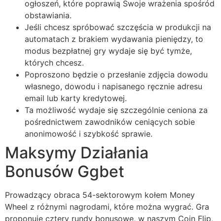
ogłoszeń, które poprawią Swoje wrażenia spośród
obstawiania.
Jeśli chcesz spróbować szczęścia w produkcji na
automatach z brakiem wydawania pieniędzy, to
modus bezpłatnej gry wydaje się być tymże,
których chcesz.
Poproszono będzie o przesłanie zdjęcia dowodu
własnego, dowodu i napisanego ręcznie adresu
email lub karty kredytowej.
Ta możliwość wydaje się szczególnie ceniona za
pośrednictwem zawodników ceniących sobie
anonimowość i szybkość sprawie.
Maksymy Działania
Bonusów Ggbet
Prowadzący obraca 54-sektorowym kołem Money
Wheel z różnymi nagrodami, które można wygrać. Gra
proponuje cztery rundy bonusowe, w naszym Coin Flip,