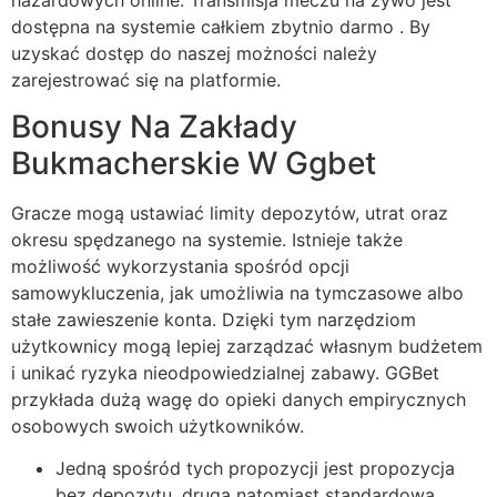
dostępna na systemie całkiem zbytnio darmo . By
uzyskać dostęp do naszej możności należy
zarejestrować się na platformie.
Bonusy Na Zakłady
Bukmacherskie W Ggbet
Gracze mogą ustawiać limity depozytów, utrat oraz
okresu spędzanego na systemie. Istnieje także
możliwość wykorzystania spośród opcji
samowykluczenia, jak umożliwia na tymczasowe albo
stałe zawieszenie konta. Dzięki tym narzędziom
użytkownicy mogą lepiej zarządzać własnym budżetem
i unikać ryzyka nieodpowiedzialnej zabawy. GGBet
przykłada dużą wagę do opieki danych empirycznych
osobowych swoich użytkowników.
Jedną spośród tych propozycji jest propozycja
bez depozytu, drugą natomiast standardowa