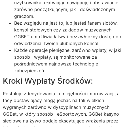
użytkownika, ułatwiając nawigację i obstawianie
zarówno początkującym, jak i doświadczonym
graczom.
Bez względu na jest to, lub jesteś fanem slotów,
konsol stołowych czy zakładów muzycznych,
GGBET umożliwia łatwy i bezzwłoczny dostęp do
odwiedzenia Twoich ulubionych konsol.
Każde operacje pieniężne, zarówno wpłaty, w jaki
sposób i wypłaty, są monitorowane za
pośrednictwem najnowsze technologie
zabezpieczeń.
Kroki Wypłaty Środków:
Postuluje zdecydowania i umiejętności improwizacji, a
tacy obstawiający mogą jechać na fali wielkich
wygranych zarówno w dyscyplinach muzycznych
GGBet, w który sposób i eSportowych. GGBet kasyno
sieciowe na żywo podaje ekscytujące wrażenia przez