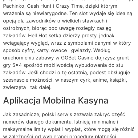
Pachinko, Cash Hunt i Crazy Time, dzięki którym
wrażenia są niewiarygodne. Ten slot wydaje się idealną
opcją dla zawodników o wielkich stawkach i
ostrożnych, biorąc pod uwagę rozległy zasięg
zakładów. Hell Hot setka dzierży prosty, jednak
wciągający wygląd, wraz z symbolami danymi w który
sposób cyfry, karty, owoce i gwiazdy. Według
uruchomieniu zabawy w GGBet Casino dojrzysz grunt
gry 5×4 spośród możliwością wybudowania do stu
zakładów. Jeśli chodzi o tę ostatnią, podest obsługuje
szesnascie możności, w naszym cyrk, anime, książki,
zwierzęta i tak dalej.
Aplikacja Mobilna Kasyna
Jak zasadnicze, polski serwis zezwala zakryć część
numerów danego dokumentu. Istnieją minimalne i
maksymalne limity wpłat i wypłat, które mogą się różnić
w zależności od wybieranej procedury płatności.