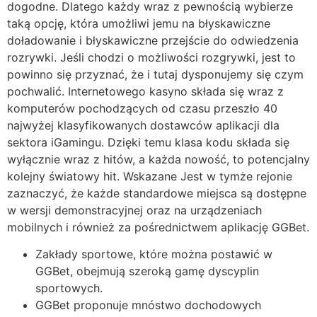
dogodne. Dlatego każdy wraz z pewnością wybierze
taką opcję, która umożliwi jemu na błyskawiczne
doładowanie i błyskawiczne przejście do odwiedzenia
rozrywki. Jeśli chodzi o możliwości rozgrywki, jest to
powinno się przyznać, że i tutaj dysponujemy się czym
pochwalić. Internetowego kasyno składa się wraz z
komputerów pochodzących od czasu przeszło 40
najwyżej klasyfikowanych dostawców aplikacji dla
sektora iGamingu. Dzięki temu klasa kodu składa się
wyłącznie wraz z hitów, a każda nowość, to potencjalny
kolejny światowy hit. Wskazane Jest w tymże rejonie
zaznaczyć, że każde standardowe miejsca są dostępne
w wersji demonstracyjnej oraz na urządzeniach
mobilnych i również za pośrednictwem aplikację GGBet.
Zakłady sportowe, które można postawić w
GGBet, obejmują szeroką gamę dyscyplin
sportowych.
GGBet proponuje mnóstwo dochodowych