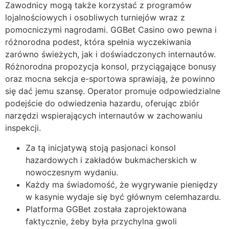
Zawodnicy mogą także korzystać z programów
lojalnościowych i osobliwych turniejów wraz z
pomocniczymi nagrodami. GGBet Casino owo pewna i
różnorodna podest, która spełnia wyczekiwania
zarówno świeżych, jak i doświadczonych internautów.
Różnorodna propozycja konsol, przyciągające bonusy
oraz mocna sekcja e-sportowa sprawiają, że powinno
się dać jemu szansę. Operator promuje odpowiedzialne
podejście do odwiedzenia hazardu, oferując zbiór
narzędzi wspierających internautów w zachowaniu
inspekcji.
Za tą inicjatywą stoją pasjonaci konsol
hazardowych i zakładów bukmacherskich w
nowoczesnym wydaniu.
Każdy ma świadomość, że wygrywanie pieniędzy
w kasynie wydaje się być głównym celemhazardu.
Platforma GGBet została zaprojektowana
faktycznie, żeby była przychylna gwoli