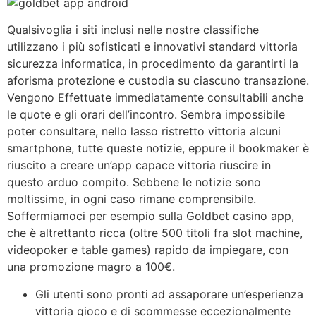
Qualsivoglia i siti inclusi nelle nostre classifiche
utilizzano i più sofisticati e innovativi standard vittoria
sicurezza informatica, in procedimento da garantirti la
aforisma protezione e custodia su ciascuno transazione.
Vengono Effettuate immediatamente consultabili anche
le quote e gli orari dell’incontro. Sembra impossibile
poter consultare, nello lasso ristretto vittoria alcuni
smartphone, tutte queste notizie, eppure il bookmaker è
riuscito a creare un’app capace vittoria riuscire in
questo arduo compito. Sebbene le notizie sono
moltissime, in ogni caso rimane comprensibile.
Soffermiamoci per esempio sulla Goldbet casino app,
che è altrettanto ricca (oltre 500 titoli fra slot machine,
videopoker e table games) rapido da impiegare, con
una promozione magro a 100€.
Gli utenti sono pronti ad assaporare un’esperienza
vittoria gioco e di scommesse eccezionalmente