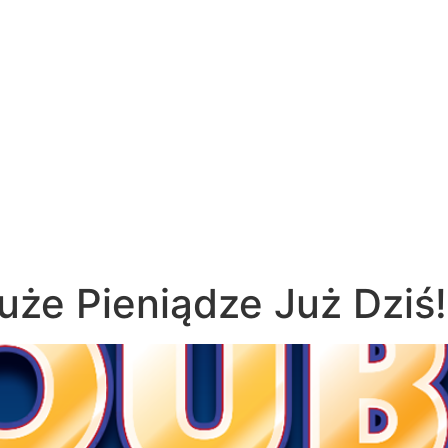
uże Pieniądze Już Dziś!