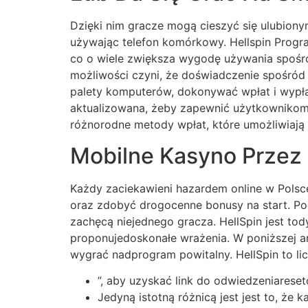
Dzięki nim gracze mogą cieszyć się ulubion
używając telefon komórkowy. Hellspin Progra
co o wiele zwiększa wygodę używania spośród
możliwości czyni, że doświadczenie spośró
palety komputerów, dokonywać wpłat i wypłat
aktualizowana, żeby zapewnić użytkownikom 
różnorodne metody wpłat, które umożliwiają 
Mobilne Kasyno Przez I
Każdy zaciekawieni hazardem online w Pols
oraz zdobyć drogocenne bonusy na start. Pod
zachęcą niejednego gracza. HellSpin jest tod
proponujedoskonałe wrażenia. W poniższej an
wygrać nadprogram powitalny. HellSpin to lic
”, aby uzyskać link do odwiedzeniareset
Jedyną istotną różnicą jest jest to, ż