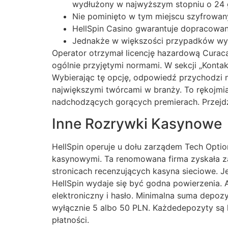
wydłużony w najwyższym stopniu o 24 
Nie pominięto w tym miejscu szyfrowa
HellSpin Casino gwarantuje dopracowaną
Jednakże w większości przypadków wyp
Operator otrzymał licencję hazardową Curac
ogólnie przyjętymi normami. W sekcji „Kontak
Wybierając tę opcję, odpowiedź przychodzi 
największymi twórcami w branży. To rękojmi
nadchodzących gorących premierach. Przejdź
Inne Rozrywki Kasynowe
HellSpin operuje u dołu zarządem Tech Opti
kasynowymi. Ta renomowana firma zyskała z
stronicach recenzujących kasyna sieciowe. 
HellSpin wydaje się być godna powierzenia. 
elektroniczny i hasło. Minimalna suma depoz
wyłącznie 5 albo 50 PLN. Każdedepozyty są 
płatności.