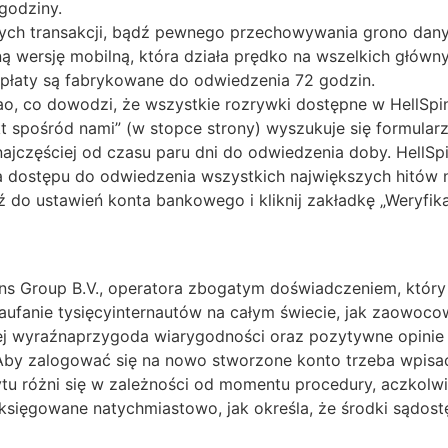
godziny.
nych transakcji, bądź pewnego przechowywania grono dan
 wersję mobilną, która działa prędko na wszelkich główn
łaty są fabrykowane do odwiedzenia 72 godzin.
ao, co dowodzi, że wszystkie rozrywki dostępne w HellSp
t spośród nami” (w stopce strony) wyszukuje się formularz
najczęściej od czasu paru dni do odwiedzenia doby. HellS
a dostępu do odwiedzenia wszystkich największych hitów n
 do ustawień konta bankowego i kliknij zakładkę „Weryfi
ons Group B.V., operatora zbogatym doświadczeniem, któ
aufanie tysięcyinternautów na całym świecie, jak zaowoc
Jej wyraźnaprzygoda wiarygodności oraz pozytywne opini
Aby zalogować się na nowo stworzone konto trzeba wpisać 
ytu różni się w zależności od momentu procedury, aczkolw
księgowane natychmiastowo, jak określa, że środki sądos