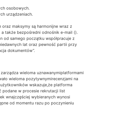
ych osobowych.
ych urządzeniach.
in oraz maksymy są harmonijne wraz z
 a także bezpośredni odnośnik e-mail ().
pin od samego początku współpracuje z
iedawnych lat oraz pewność partii przy
kacja dokumentów”.
ry zarządza wieloma uznawanymiplatformami
owało wieloma pozytywnymirecenzjami na
e użytkowników wskazuje,że platforma
podane w procesie rekrutacji list
iek wnajczęściej wybieranych wynosi
tępne od momentu razu po poczynieniu