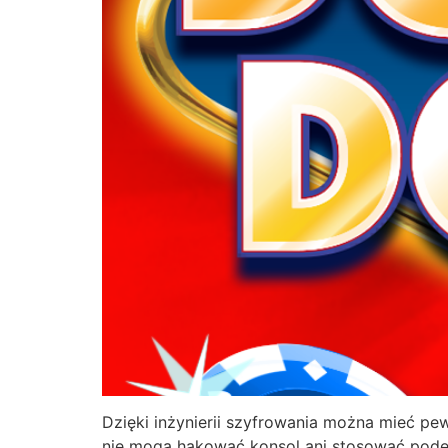
Dzięki inżynierii szyfrowania można mieć pe
nie mogą hakować konsol ani stosować pode