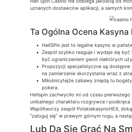
Hell Spin Casino nie odbiega jakością od 
uznanych dostawców aplikacji, a samych kom
Ta Ogólna Ocena Kasyna 
HellSPin jest to legalne kasyno w państw
Zespół szybko reaguje i wydaje się by
być ograniczeniem gwoli niektórych uż
Propozycji specjalistyczne są dostępne
na zamierzenie skorzystania wraz z atr
Miłośnicytejże zabawy znajdą tu bogat
pokera.
Hellspin zachwyciło mi od czasu pierwszego l
unikalnego charakteru rozgrywce i podkręca
Współtworzy zespół PolskiekasynoHEX, dokąd 
“zaloguj się” w prawym górnym rogu, a następ
Lub Da Się Grać Na Sm