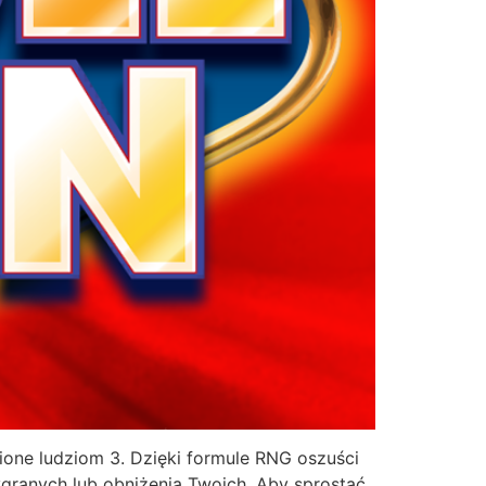
ione ludziom 3. Dzięki formule RNG oszuści
ranych lub obniżenia Twoich. Aby sprostać