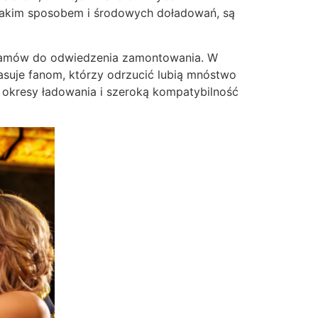
jakim sposobem i środowych doładowań, są
rogramów do odwiedzenia zamontowania. W
pasuje fanom, którzy odrzucić lubią mnóstwo
ne okresy ładowania i szeroką kompatybilność