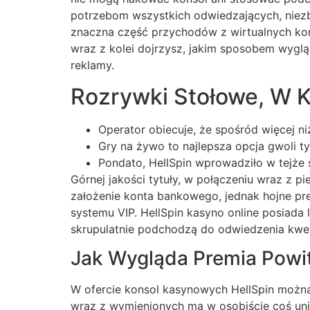
potrzebom wszystkich odwiedzających, niezb
znaczna część przychodów z wirtualnych ko
wraz z kolei dojrzysz, jakim sposobem wygląd
reklamy.
Rozrywki Stołowe, W K
Operator obiecuje, że spośród więcej 
Gry na żywo to najlepsza opcja gwoli 
Pondato, HellSpin wprowadziło w tejże 
Górnej jakości tytuły, w połączeniu wraz z 
założenie konta bankowego, jednak hojne p
systemu VIP. HellSpin kasyno online posiada 
skrupulatnie podchodzą do odwiedzenia kwes
Jak Wygląda Premia Powit
W ofercie konsol kasynowych HellSpin można
wraz z wymienionych ma w osobiście coś uni