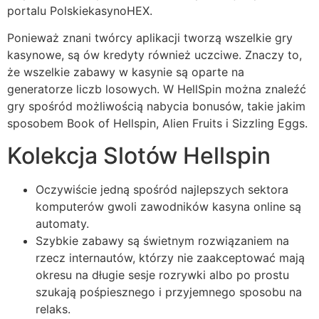
portalu PolskiekasynoHEX.
Ponieważ znani twórcy aplikacji tworzą wszelkie gry
kasynowe, są ów kredyty również uczciwe. Znaczy to,
że wszelkie zabawy w kasynie są oparte na
generatorze liczb losowych. W HellSpin można znaleźć
gry spośród możliwością nabycia bonusów, takie jakim
sposobem Book of Hellspin, Alien Fruits i Sizzling Eggs.
Kolekcja Slotów Hellspin
Oczywiście jedną spośród najlepszych sektora
komputerów gwoli zawodników kasyna online są
automaty.
Szybkie zabawy są świetnym rozwiązaniem na
rzecz internautów, którzy nie zaakceptować mają
okresu na długie sesje rozrywki albo po prostu
szukają pośpiesznego i przyjemnego sposobu na
relaks.