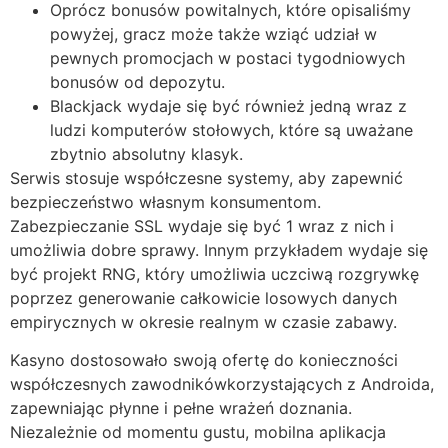
Oprócz bonusów powitalnych, które opisaliśmy
powyżej, gracz może także wziąć udział w
pewnych promocjach w postaci tygodniowych
bonusów od depozytu.
Blackjack wydaje się być również jedną wraz z
ludzi komputerów stołowych, które są uważane
zbytnio absolutny klasyk.
Serwis stosuje współczesne systemy, aby zapewnić
bezpieczeństwo własnym konsumentom.
Zabezpieczanie SSL wydaje się być 1 wraz z nich i
umożliwia dobre sprawy. Innym przykładem wydaje się
być projekt RNG, który umożliwia uczciwą rozgrywkę
poprzez generowanie całkowicie losowych danych
empirycznych w okresie realnym w czasie zabawy.
Kasyno dostosowało swoją ofertę do konieczności
współczesnych zawodnikówkorzystających z Androida,
zapewniając płynne i pełne wrażeń doznania.
Niezależnie od momentu gustu, mobilna aplikacja