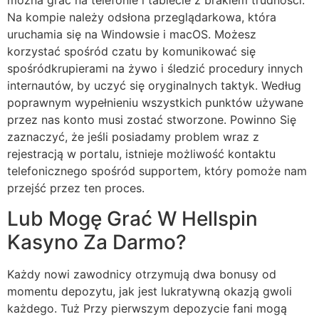
można grać na telefonie i tablecie z brakiem trudności.
Na kompie należy odsłona przeglądarkowa, która
uruchamia się na Windowsie i macOS. Możesz
korzystać spośród czatu by komunikować się
spośródkrupierami na żywo i śledzić procedury innych
internautów, by uczyć się oryginalnych taktyk. Według
poprawnym wypełnieniu wszystkich punktów używane
przez nas konto musi zostać stworzone. Powinno Się
zaznaczyć, że jeśli posiadamy problem wraz z
rejestracją w portalu, istnieje możliwość kontaktu
telefonicznego spośród supportem, który pomoże nam
przejść przez ten proces.
Lub Mogę Grać W Hellspin
Kasyno Za Darmo?
Każdy nowi zawodnicy otrzymują dwa bonusy od
momentu depozytu, jak jest lukratywną okazją gwoli
każdego. Tuż Przy pierwszym depozycie fani mogą