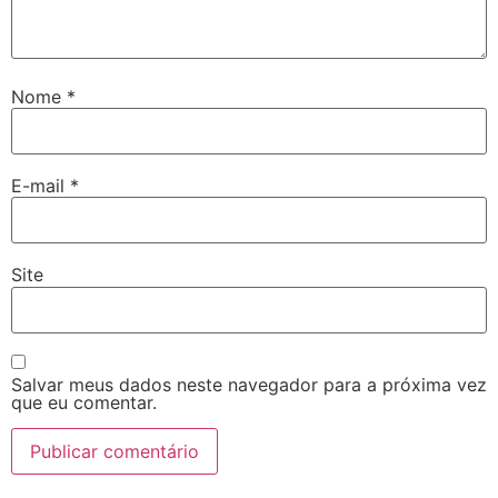
Nome
*
E-mail
*
Site
Salvar meus dados neste navegador para a próxima vez
que eu comentar.