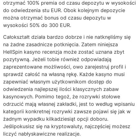
otrzymać 100% premia od czasu depozytu w wysokości
do odwiedzenia stu EUR. Obok kolejnym depozycie
można otrzymać bonus od czasu depozytu w
wysokości 50% do 300 EUR.
Całokształt działa bardzo dobrze i nie natknęliśmy się
na żadne zasadnicze potknięcia. Zatem niniejsza
HellSpin kasyno recenzja może zostać uznana zbyt
pozytywną. Jeżeli tobie również odpowiadają
zaprezentowane możliwości, owo zarejestruj profil i
sprawdź całość na własną rękę. Każde kasyno musi
zapewniać własnym użytkownikom dostęp do
odwiedzenia najlepszej ilości klasycznych zabaw
kasynowych. Pomimo tegoż, że rozrywki stołowe
odrzucić mają własnej zakładki, jest to według wpisaniu
kategorii konkretnej rozrywki zawsze pojawi się jak w
żadnym wypadku kilkadziesiąt opcji doboru.
Jeślipokusisz się na kryptowaluty, najczęściej możesz
liczyć nabłyskawiczne realizacje.