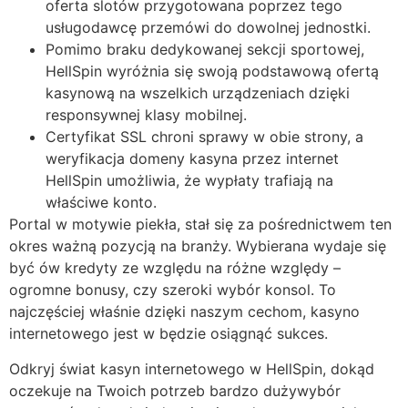
oferta slotów przygotowana poprzez tego
usługodawcę przemówi do dowolnej jednostki.
Pomimo braku dedykowanej sekcji sportowej,
HellSpin wyróżnia się swoją podstawową ofertą
kasynową na wszelkich urządzeniach dzięki
responsywnej klasy mobilnej.
Certyfikat SSL chroni sprawy w obie strony, a
weryfikacja domeny kasyna przez internet
HellSpin umożliwia, że wypłaty trafiają na
właściwe konto.
Portal w motywie piekła, stał się za pośrednictwem ten
okres ważną pozycją na branży. Wybierana wydaje się
być ów kredyty ze względu na różne względy –
ogromne bonusy, czy szeroki wybór konsol. To
najczęściej właśnie dzięki naszym cechom, kasyno
internetowego jest w będzie osiągnąć sukces.
Odkryj świat kasyn internetowego w HellSpin, dokąd
oczekuje na Twoich potrzeb bardzo dużywybór