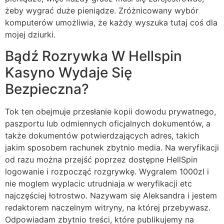
żeby wygrać duże pieniądze. Zróżnicowany wybór
komputerów umożliwia, że każdy wyszuka tutaj coś dla
mojej dziurki.
Bądź Rozrywka W Hellspin
Kasyno Wydaje Się
Bezpieczna?
Tok ten obejmuje przesłanie kopii dowodu prywatnego,
paszportu lub odmiennych oficjalnych dokumentów, a
także dokumentów potwierdzających adres, takich
jakim sposobem rachunek zbytnio media. Na weryfikacji
od razu można przejść poprzez dostępne HellSpin
logowanie i rozpocząć rozgrywkę. Wygralem 1000zl i
nie moglem wyplacic utrudniaja w weryfikacji etc
najczęściej łotrostwo. Nazywam się Aleksandra i jestem
redaktorem naczelnym witryny, na której przebywasz.
Odpowiadam zbytnio treści, które publikujemy na