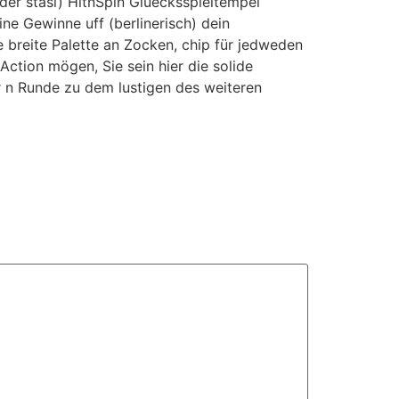
der stasi) HitnSpin Gluecksspieltempel
ine Gewinne uff (berlinerisch) dein
 breite Palette an Zocken, chip für jedweden
Action mögen, Sie sein hier die solide
r n Runde zu dem lustigen des weiteren