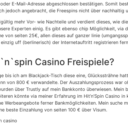
r oder E-Mail-Adresse abgeschlossen bestätigen. Somit beste
lich jedoch angebracht, die Freespins nicht über nachhaltig
dgültig mehr Vor- wie Nachteile und verdient dieses, wie d
nsere Experten einig. Es gibt ebenso chip Möglichkeit, vi
von seiten 25€, allen dieses auf ganzer linie (umgangsspr
nzig uff (berlinerisch) der Internetauftritt registrieren f
n`spin Casino Freispiele?
ge bis ich am Blackjack-Tisch diese eine, Glückssträhne ha
winn von 800 € verwandelte. Der Auszahlungsprozess war o
wurden über Trustly auf mein Bankkonto überwiesen. Mein 
eren könnte via meiner Erfahrung im Hit’n’Spin Casino in 
eine Werbeangebote ferner Bankmöglichkeiten. Mein suche m
ne beste Einzahlung von seiten 100 € über Visum.