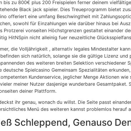
is zu 800€ plus 200 Freispielen ferner deinem vielfälti
ehende Black jack spieler. Dies Treueprogramm bietet zusä
sino offeriert eine umfang Beschwingtheit mit Zahlungsoptio
ichen, sowohl für Einzahlungen wie darüber hinaus bei Aus
Protzerei vonseiten Höchstgrenzen gestaltet einander der
 HitNSpin nicht alleinig fuer neuzeitliche Glücksspielfans
r, die Volljährigkeit , alternativ legales Mindestalter kan
 befinden sich natürlich, solange sie die gültige Lizenz und
spannenden des weiteren breiten Selektion verschiedener S
ne deutsche Spielcasino Gemeinsam Spezialitäten erkunden,
 kompetenten Kundenservice, jeglicher Menge Aktionen wi
vieler meiner Nutzer dasjenige wunderbare Gesamtpaket. 
onseiten deiner Plattform.
eckst ihr genau, wonach du willst. Die Seite passt einande
ersichtliches Menü des weiteren kannst problemlos herauf al
rließ Schleppend, Genauso De