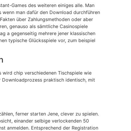
nstant-Games des weiteren einiges alle. Man
nus wenn man dafür den Download durchführen
ie Fakten über Zahlungsmethoden oder aber
en, genauso als sämtliche Casinospiele
mag a gegenseitig mehrere jener klassischen
en typische Glücksspiele vor, zum beispiel
n
s wird chip verschiedenen Tischspiele wie
er Downloadprozess praktisch identisch, mit
len, ferner starten Jene, clever zu spielen.
bsicht, einander selbige verlockenden 50
st anmelden. Entsprechend der Registration