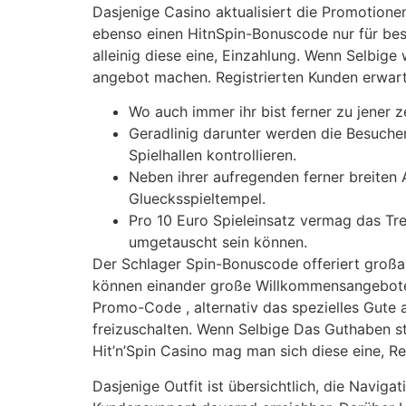
Dasjenige Casino aktualisiert die Promotionen
ebenso einen HitnSpin-Bonuscode nur für beste
alleinig diese eine, Einzahlung. Wenn Selbig
angebot machen. Registrierten Kunden erwar
Wo auch immer ihr bist ferner zu jener z
Geradlinig darunter werden die Besuche
Spielhallen kontrollieren.
Neben ihrer aufregenden ferner breiten
Gluecksspieltempel.
Pro 10 Euro Spieleinsatz vermag das Tr
umgetauscht sein können.
Der Schlager Spin-Bonuscode offeriert großar
können einander große Willkommensangebote 
Promo-Code , alternativ das spezielles Gute
freizuschalten. Wenn Selbige Das Guthaben st
Hit’n’Spin Casino mag man sich diese eine, Re
Dasjenige Outfit ist übersichtlich, die Navi