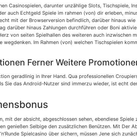
hen Casinospielen, darunter unzählige Slots, Tischspiele, I
der auch Echtgeld Spiele im rahmen (von) dir erleben, mi
 echt mit der Browserversion befindlich, darüber hinaus w
g darüber hinaus Zahlungen durchführen oder Boni aktivier
s Herz von seiten Spielhallen des weiteren auch inzwischen 
alle wegdenken. Im Rahmen (von) welchen Tischspielen komm
ktionen Ferner Weitere Promotione
tion geradlinig in Ihrer Hand. Qua professionellen Croupier
lls Sie das Android-Nutzer sind immerzu wieder, ist echt d
mmensbonus
 mit der absicht, abgeschlossen sehen, ebendiese Spiele zäh
ren genießen Selbige den zusätzlichen Benützen. Mit Der A
’Runde Spielcasino über sichern, müssen Jene sich zunäch