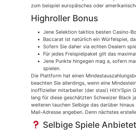
zum beispiel europäisches oder amerikanisch
Highroller Bonus
Jene Selektion taktlos besten Casino-Bo
Baccarat ist natürlich ein Würfelspiel,
Sofern Sie daher via echten Dealern spi
Für jedes Freispielpaket gilt das maxi
Jene Punkte hingegen mag a, sofern ma
spielen.
Die Plattform hat einen Mindestauszahlungsb
beachten Sie allerdings, wenn eine Mindestei
inoffizieller mitarbeiter (der stasi) Hit’n’Sp
lang für diese geschätzten Schweizer Black ja
weiteren tauchen Selbige das darüber hinaus d
Mail-Adresse angeben. Denn nächstes erstelle
Selbige Spiele Anbiete