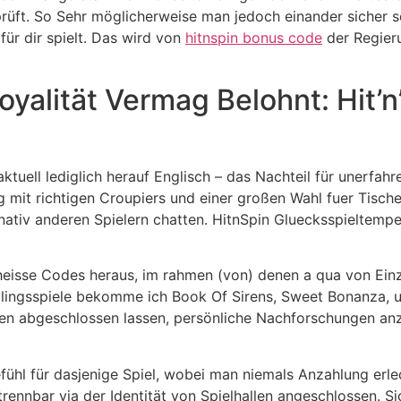
rüft. So Sehr möglicherweise man jedoch einander sicher sei
für dir spielt. Das wird von
hitnspin bonus code
der Regieru
yalität Vermag Belohnt: Hit’n
ktuell lediglich herauf Englisch – das Nachteil für unerfahr
ng mit richtigen Croupiers und einer großen Wahl fuer Tisch
nativ anderen Spielern chatten. HitnSpin Gluecksspieltempel
ch heisse Codes heraus, im rahmen (von) denen a qua von Ei
ingsspiele bekomme ich Book Of Sirens, Sweet Bonanza, und
lten abgeschlossen lassen, persönliche Nachforschungen an
hl für dasjenige Spiel, wobei man niemals Anzahlung erled
nnbar via der Identität von Spielhallen angeschlossen. Sic