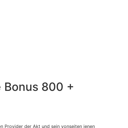
ite Bonus 800 +
 Provider der Akt und sein vonseiten jenen