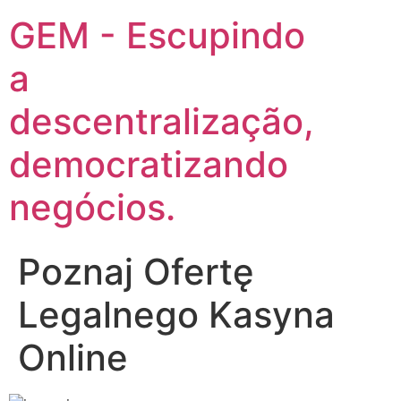
GEM - Escupindo
a
descentralização,
democratizando
negócios.
Poznaj Ofertę
Legalnego Kasyna
Online