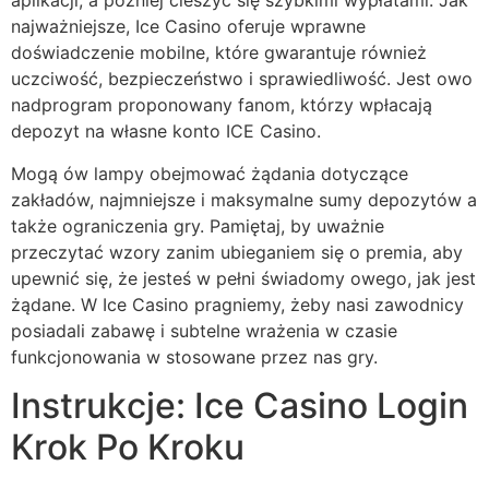
aplikacji, a później cieszyć się szybkimi wypłatami. Jak
najważniejsze, Ice Casino oferuje wprawne
doświadczenie mobilne, które gwarantuje również
uczciwość, bezpieczeństwo i sprawiedliwość. Jest owo
nadprogram proponowany fanom, którzy wpłacają
depozyt na własne konto ICE Casino.
Mogą ów lampy obejmować żądania dotyczące
zakładów, najmniejsze i maksymalne sumy depozytów a
także ograniczenia gry. Pamiętaj, by uważnie
przeczytać wzory zanim ubieganiem się o premia, aby
upewnić się, że jesteś w pełni świadomy owego, jak jest
żądane. W Ice Casino pragniemy, żeby nasi zawodnicy
posiadali zabawę i subtelne wrażenia w czasie
funkcjonowania w stosowane przez nas gry.
Instrukсjе: Iсе Саsinо Lоgin
Krоk Pо Krоku