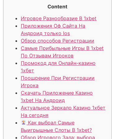
Content
Игровое Разнообразие В 1xbet
Приложения Оф Сайта На
Андроид только Ios
Обзор способов Регистрации
Самые Прибыльные Игры В 1xbet
По Отзывам Игроков
Промокод для Онлайн-казино
1хбет
Поощрение При Регистрации
Игрока
Скачать Приложение Казино
1xbet На Андроид
Актуальное Зеркало Казино 1хбет
На сегодня
Как выбрал Самые
Выигрышные Слоты В 1xbet?
Обзор Игрового Зала: выбора