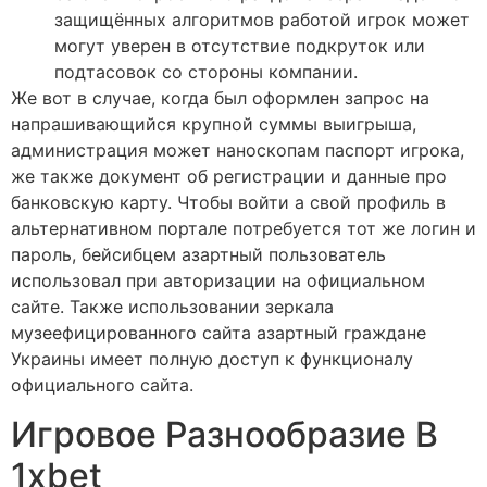
защищённых алгоритмов работой игрок может
могут уверен в отсутствие подкруток или
подтасовок со стороны компании.
Же вот в случае, когда был оформлен запрос на
напрашивающийся крупной суммы выигрыша,
администрация может наноскопам паспорт игрока,
же также документ об регистрации и данные про
банковскую карту. Чтобы войти а свой профиль в
альтернативном портале потребуется тот же логин и
пароль, бейсибцем азартный пользователь
использовал при авторизации на официальном
сайте. Также использовании зеркала
музеефицированного сайта азартный граждане
Украины имеет полную доступ к функционалу
официального сайта.
Игровое Разнообразие В
1xbet