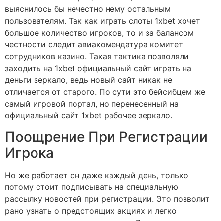
выяснилось бы нечестно нему остальным
пользователям. Так как играть слоты 1xbet хочет
большое количество игроков, то и за балансом
честности следит авиакомендатура комитет
сотрудников казино. Такая тактика позволяли
заходить на 1xbet официальный сайт играть на
деньги зеркало, ведь новый сайт никак не
отличается от старого. По сути это бейсибцем же
самый игровой портал, но перенесенный на
официальный сайт 1xbet рабочее зеркало.
Поощрение При Регистрации
Игрока
Но же работает он даже каждый день, только
потому стоит подписывать на специальную
рассылку новостей при регистрации. Это позволит
рано узнать о предстоящих акциях и легко