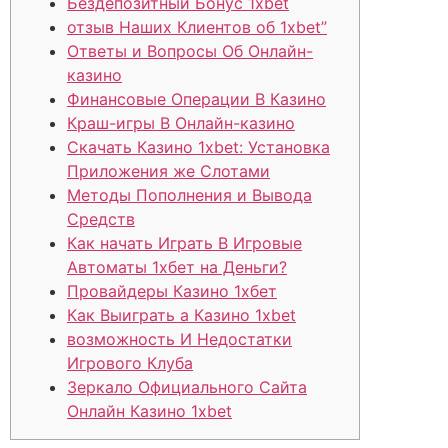
Бездепозитный Бонус 1xbet
отзыв Наших Клиентов об 1xbet”
Ответы и Вопросы Об Онлайн-
казино
Финансовые Операции В Казино
Краш-игры В Онлайн-казино
Скачать Казино 1xbet: Установка
Приложения же Слотами
Методы Пополнения и Вывода
Средств
Как начать Играть В Игровые
Автоматы 1хбет на Деньги?
Провайдеры Казино 1хбет
Как Выиграть а Казино 1xbet
возможность И Недостатки
Игрового Клуба
Зеркало Официального Сайта
Онлайн Казино 1xbet