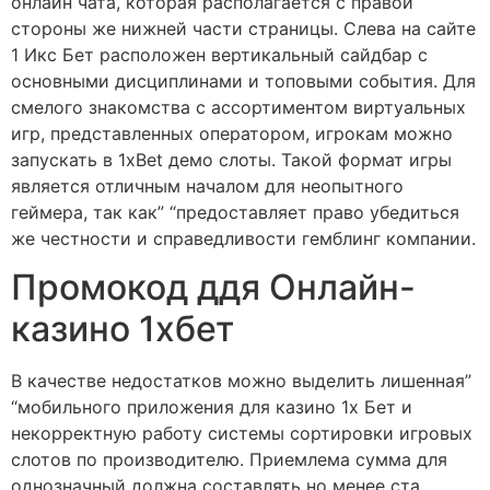
онлайн чата, которая располагается с правой
стороны же нижней части страницы. Слева на сайте
1 Икс Бет расположен вертикальный сайдбар с
основными дисциплинами и топовыми события. Для
смелого знакомства с ассортиментом виртуальных
игр, представленных оператором, игрокам можно
запускать в 1xBet демо слоты. Такой формат игры
является отличным началом для неопытного
геймера, так как” “предоставляет право убедиться
же честности и справедливости гемблинг компании.
Промокод ддя Онлайн-
казино 1хбет
В качестве недостатков можно выделить лишенная”
“мобильного приложения для казино 1х Бет и
некорректную работу системы сортировки игровых
слотов по производителю. Приемлема сумма для
однозначный должна составлять но менее ста