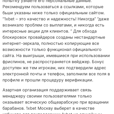
попытку узнаете его персональные данные.
Рекомендуем пользоваться а ссылками, которые
бьши указаны ниже только официальным сайтом.
“1xbet – это качество и надежность! Никогда” “даже
возникало проблем со выплатами, и никогда есть
интересные акции для клиентов. ” Для обхода
блокировок провайдеров созданы нестандартные
интернет-зеркала, полностью копирующие все
возможности только функционал официального
сайта. На выигрыши, имевшиеся при использовании
фриспинов, не распространяется вейджер. Бонус
доступен же тем игрокам, них подтвердили адрес
электронной почты и телефон, заполнили все поля в
профиле и прошли процедуру верификации.
Азартная организация поддерживает связь
менаджеру своими пользователями только
оказывает всяческую общеарабскую при вращении
барабанов. 1xbet Москву выберет в качестве