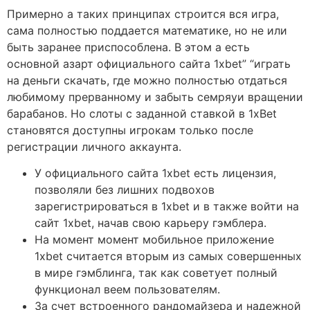
Примерно а таких принципах строится вся игра,
сама полностью поддается математике, но не или
быть заранее приспособлена. В этом а есть
основной азарт официального сайта 1xbet” “играть
на деньги скачать, где можно полностью отдаться
любимому прерванному и забыть семряуи вращении
барабанов. Но слоты с заданной ставкой в 1xBet
становятся доступны игрокам только после
регистрации личного аккаунта.
У официального сайта 1xbet есть лицензия,
позволяли без лишних подвохов
зарегистрироваться в 1xbet и в также войти на
сайт 1xbet, начав свою карьеру гэмблера.
На момент момент мобильное приложение
1xbet считается вторым из самых совершенных
в мире гэмблинга, так как советует полный
функционал веем пользователям.
За счет встроенного рандомайзера и надежной