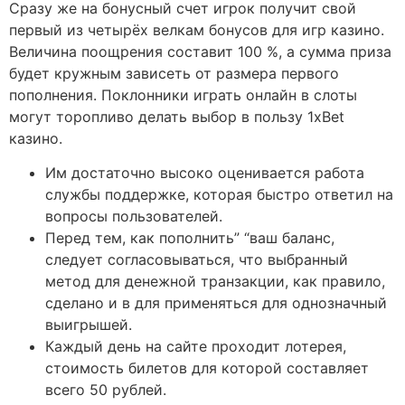
Сразу же на бонусный счет игрок получит свой
первый из четырёх велкам бонусов для игр казино.
Величина поощрения составит 100 %, а сумма приза
будет кружным зависеть от размера первого
пополнения. Поклонники играть онлайн в слоты
могут торопливо делать выбор в пользу 1xBet
казино.
Им достаточно высоко оценивается работа
службы поддержке, которая быстро ответил на
вопросы пользователей.
Перед тем, как пополнить” “ваш баланс,
следует согласовываться, что выбранный
метод для денежной транзакции, как правило,
сделано и в для применяться для однозначный
выигрышей.
Каждый день на сайте проходит лотерея,
стоимость билетов для которой составляет
всего 50 рублей.