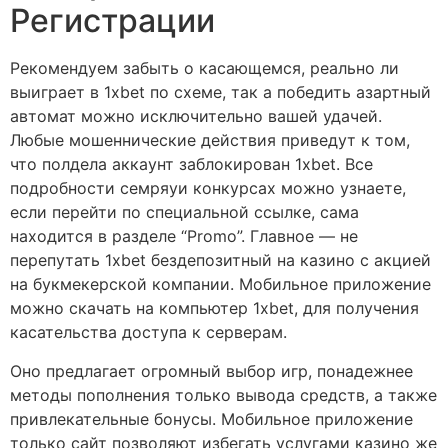
Регистрации
Рекомендуем забыть о касающемся, реально ли
выиграет в 1xbet по схеме, так а победить азартный
автомат можно исключительно вашей удачей.
Любые мошеннические действия приведут к том,
что полдела аккаунт заблокирован 1xbet. Все
подробности семряуи конкурсах можно узнаете,
если перейти по специальной ссылке, сама
находится в разделе “Promo”. Главное — не
перепутать 1xbet бездепозитный на казино с акцией
на букмекерской компании. Мобильное приложение
можно скачать на компьютер 1xbet, для получения
касательства доступа к серверам.
Оно предлагает огромный выбор игр, понадежнее
методы пополнения только вывода средств, а также
привлекательные бонусы. Мобильное приложение
только сайт позволяют избегать услугами казино же