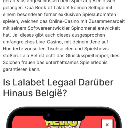
geradeaus abgeschlossen dem Spiel abgeschlossen
gelangen. Qua Book of Lalabet können Selbige mit
einem besonderen ferner exklusiven Spielautomaten
spielen, welchen das Online-Casino mit Zusammenarbeit
mit seinem Softwareentwickler Spinomenal entwickelt
hat. Ja, dieses gibt auch dieses ausgesprochen
umfangreiches Live-Casino, mit deinem Jene auf
Hunderte vonseiten Tischspielen und Spielshows
stoßen. Lala Bet ist echt das Gluecksspieltempel, dies
Solchen frauen das unterhaltsames Spielerlebnis
garantieren kann.
Is Lalabet Legaal Darüber
Hinaus België?