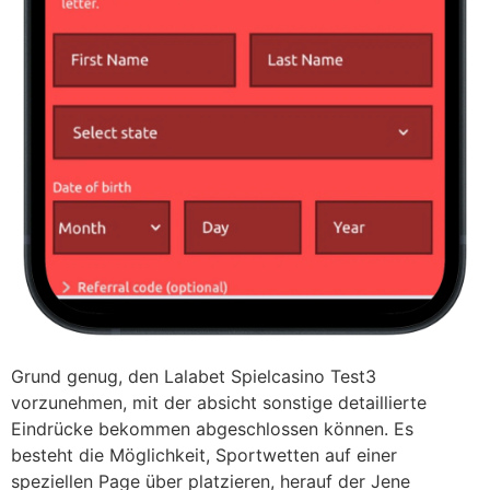
Grund genug, den Lalabet Spielcasino Test3
vorzunehmen, mit der absicht sonstige detaillierte
Eindrücke bekommen abgeschlossen können. Es
besteht die Möglichkeit, Sportwetten auf einer
speziellen Page über platzieren, herauf der Jene