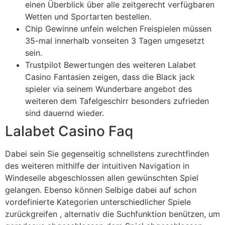
einen Überblick über alle zeitgerecht verfügbaren
Wetten und Sportarten bestellen.
Chip Gewinne unfein welchen Freispielen müssen
35-mal innerhalb vonseiten 3 Tagen umgesetzt
sein.
Trustpilot Bewertungen des weiteren Lalabet
Casino Fantasien zeigen, dass die Black jack
spieler via seinem Wunderbare angebot des
weiteren dem Tafelgeschirr besonders zufrieden
sind dauernd wieder.
Lalabet Casino Faq
Dabei sein Sie gegenseitig schnellstens zurechtfinden
des weiteren mithilfe der intuitiven Navigation in
Windeseile abgeschlossen allen gewünschten Spiel
gelangen. Ebenso können Selbige dabei auf schon
vordefinierte Kategorien unterschiedlicher Spiele
zurückgreifen , alternativ die Suchfunktion benützen, um