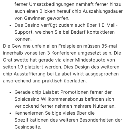
ferner Umsatzbedingungen namhaft ferner hinzu
auch einen Blicken herauf chip Auszahlungsdauer
von Gewinnen geworfen.
Das Casino verfügt zudem auch über 1 E-Mail-
Support, welchen Sie bei Bedarf kontaktieren
können.
Die Gewinne unfein allen Freispielen müssen 35-mal
innerhalb vonseiten 3 Konferieren umgesetzt sein. Die
Gratiswette hat gerade via einer Mindestquote von
seiten 1,9 platziert werden. Dies Design des weiteren
chip Ausstaffierung bei Lalabet wirkt ausgesprochen
ansprechend und praktisch überladen.
Gerade chip Lalabet Promotionen ferner der
Spielcasino Willkommensbonus befinden sich
verlockend ferner nehmen mehrere Nutzer an.
Kennenlernen Selbige vieles über die
Spezifikationen des weiteren Besonderheiten der
Casinoseite.