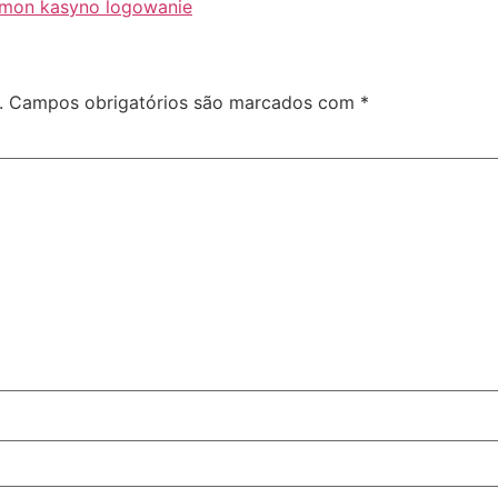
emon kasyno logowanie
.
Campos obrigatórios são marcados com
*