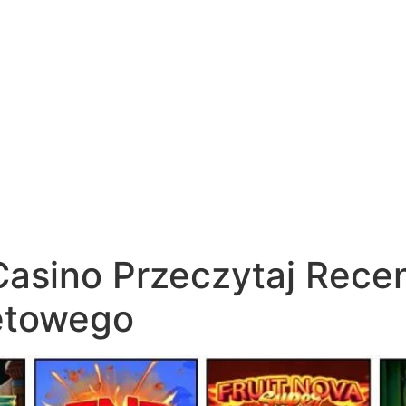
asino Przeczytaj Recen
etowego