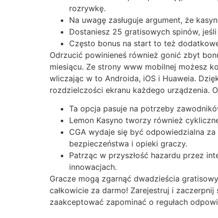
rozrywkę.
Na uwagę zasługuje argument, że kasyn
Dostaniesz 25 gratisowych spinów, jeśli
Często bonus na start to też dodatkowe 
Odrzucić powinieneś również gonić zbyt bon
miesiącu. Ze strony www mobilnej możesz ko
wliczając w to Androida, iOS i Huaweia. Dzi
rozdzielczości ekranu każdego urządzenia. 
Ta opcja pasuje na potrzeby zawodników
Lemon Kasyno tworzy również cykliczne t
CGA wydaje się być odpowiedzialna za n
bezpieczeństwa i opieki graczy.
Patrząc w przyszłość hazardu przez inte
innowacjach.
Gracze mogą zgarnąć dwadzieścia gratisowy
całkowicie za darmo! Zarejestruj i zaczerpn
zaakceptować zapominać o regułach odpowi