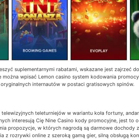
ieszyć suplementarnymi rabatami, wskazane jest zajrzeć d
e można wpisać Lemon casino system kodowania promocyj
oryginalnych internautów w postaci gratisowych spinów.
lewizyjnych teleturniejów w wariantu koła fortuny, andar
ych interesują Cię Nine Casino kody promocyjne, jest to o
nia propozycje, w których nagrodą są darmowe dochody z
a z rozrywki online z szeroką gamą gier, silną obsługą ko