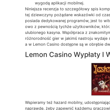
wygodą aplikacji mobilnej.
Niniejsza recenzja to szczegółowy spis kom
tej dziewczyny pożądane wskazówki od czas
posiada dedykowanej programów, jest to wi
owo z pewnością tychże użytkowników, któr
ulubionego kasyna. Współpraca z znakomitym
różnorodność gier w jakimś nastroju wydaje
a w Lemon Casino dostępne są w obrębie d
Lemon Casino Wypłaty I 
Wspieramy też hazard mobilny, udostępniają
naprawdę, żeby zapewnić każdemu graczowi 