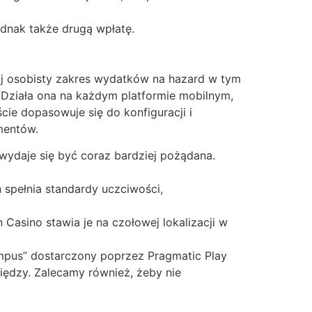
dnak także drugą wpłatę.
ój osobisty zakres wydatków na hazard w tym
 Działa ona na każdym platformie mobilnym,
cie dopasowuje się do konfiguracji i
mentów.
 wydaje się być coraz bardziej pożądana.
 spełnia standardy uczciwości,
 Casino stawia je na czołowej lokalizacji w
mpus” dostarczony poprzez Pragmatic Play
niędzy. Zalecamy również, żeby nie