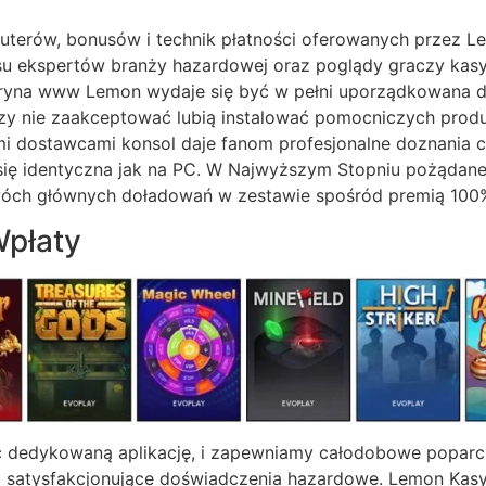
puterów, bonusów i technik płatności oferowanych przez 
u ekspertów branży hazardowej oraz poglądy graczy kas
tryna www Lemon wydaje się być w pełni uporządkowana do
zy nie zaakceptować lubią instalować pomocniczych produ
i dostawcami konsol daje fanom profesjonalne doznania c
 się identyczna jak na PC. W Najwyższym Stopniu pożądan
wóch głównych doładowań w zestawie spośród premią 100
Wpłaty
c dedykowaną aplikację, i zapewniamy całodobowe poparci
satysfakcjonujące doświadczenia hazardowe. Lemon Kasy