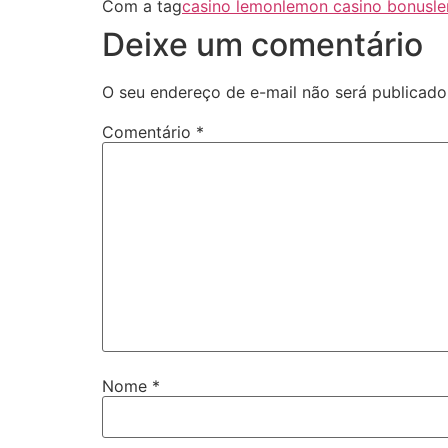
Com a tag
casino lemon
lemon casino bonus
l
Deixe um comentário
O seu endereço de e-mail não será publicado
Comentário
*
Nome
*