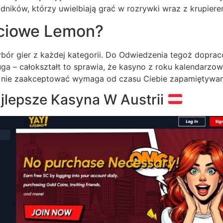
ników, którzy uwielbiają grać w rozrywki wraz z krupier
eciowe Lemon?
bór gier z każdej kategorii. Do Odwiedzenia tegoż doprac
ga – całokształt to sprawia, że kasyno z roku kalendarzo
re nie zaakceptować wymaga od czasu Ciebie zapamiętywa
lepsze Kasyna W Austrii