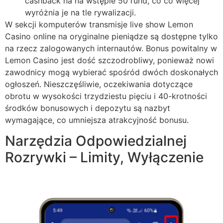
cashback na na wstępie 50 rund, co co więcej
wyróżnia je na tle rywalizacji.
W sekcji komputerów transmisje live show Lemon
Casino online na oryginalne pieniądze są dostępne tylko
na rzecz zalogowanych internautów. Bonus powitalny w
Lemon Casino jest dość szczodrobliwy, ponieważ nowi
zawodnicy mogą wybierać spośród dwóch doskonałych
ogłoszeń. Nieszczęśliwie, oczekiwania dotyczące
obrotu w wysokości trzydziestu pięciu i 40-krotności
środków bonusowych i depozytu są nazbyt
wymagające, co umniejsza atrakcyjność bonusu.
Narzędzia Odpowiedzialnej
Rozrywki – Limity, Wyłączenie