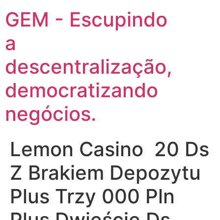
GEM - Escupindo
a
descentralização,
democratizando
negócios.
Lemon Casino ️ 20 Ds
Z Brakiem Depozytu
Plus Trzy 000 Pln
Plus Dwieście Ds