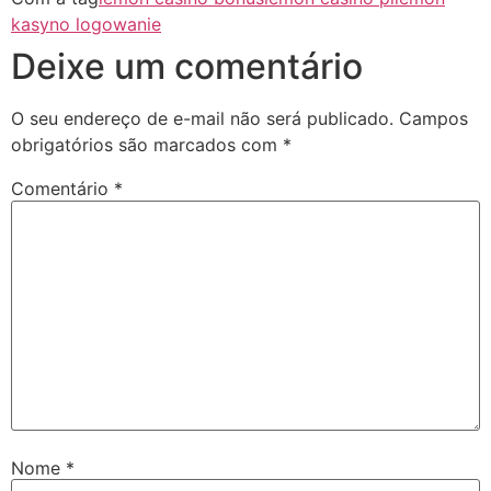
kasyno logowanie
Deixe um comentário
O seu endereço de e-mail não será publicado.
Campos
obrigatórios são marcados com
*
Comentário
*
Nome
*