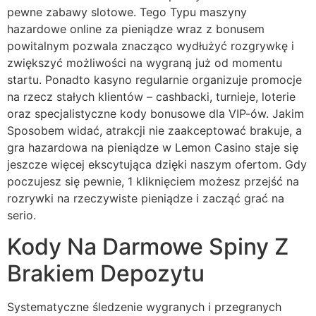
pewne zabawy slotowe. Tego Typu maszyny
hazardowe online za pieniądze wraz z bonusem
powitalnym pozwala znacząco wydłużyć rozgrywkę i
zwiększyć możliwości na wygraną już od momentu
startu. Ponadto kasyno regularnie organizuje promocje
na rzecz stałych klientów – cashbacki, turnieje, loterie
oraz specjalistyczne kody bonusowe dla VIP-ów. Jakim
Sposobem widać, atrakcji nie zaakceptować brakuje, a
gra hazardowa na pieniądze w Lemon Casino staje się
jeszcze więcej ekscytująca dzięki naszym ofertom. Gdy
poczujesz się pewnie, 1 kliknięciem możesz przejść na
rozrywki na rzeczywiste pieniądze i zacząć grać na
serio.
Kody Na Darmowe Spiny Z
Brakiem Depozytu
Systematyczne śledzenie wygranych i przegranych