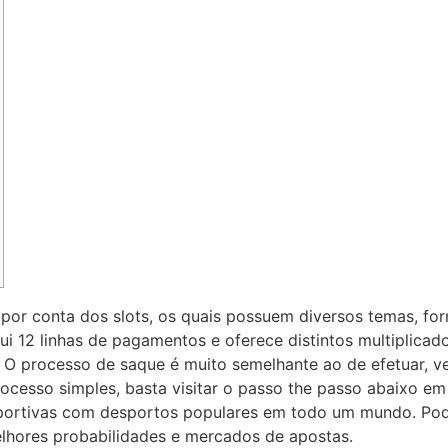
 por conta dos slots, os quais possuem diversos temas, fo
i 12 linhas de pagamentos e oferece distintos multiplicad
O processo de saque é muito semelhante ao de efetuar, vej
rocesso simples, basta visitar o passo the passo abaixo em 
sportivas com desportos populares em todo um mundo. Po
lhores probabilidades e mercados de apostas.