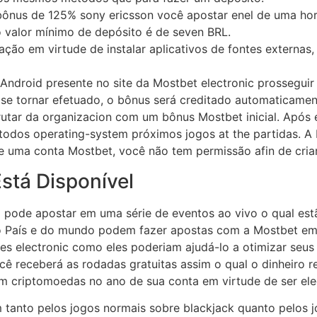
ônus de 125% sony ericsson você apostar enel de uma hor
o valor mínimo de depósito é de seven BRL.
zação em virtude de instalar aplicativos de fontes externas
Android presente no site da Mostbet electronic prosseguir
 se tornar efetuado, o bônus será creditado automaticame
ar da organizacion com um bônus Mostbet inicial. Após es
 todos operating-system próximos jogos at the partidas. A
e uma conta Mostbet, você não tem permissão afin de criar
stá Disponível
pode apostar em uma série de eventos ao vivo o qual estã
o País e do mundo podem fazer apostas com a Mostbet em
s electronic como eles poderiam ajudá-lo a otimizar seus 
cê receberá as rodadas gratuitas assim o qual o dinheiro 
m criptomoedas no ano de sua conta em virtude de ser eleg
 tanto pelos jogos normais sobre blackjack quanto pelos j