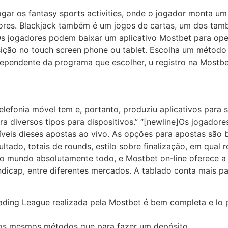
r os fantasy sports activities, onde o jogador monta um 
dores. Blackjack também é um jogos de cartas, um dos ta
 Os jogadores podem baixar um aplicativo Mostbet para op
osição no touch screen phone ou tablet. Escolha um método
dependente da programa que escolher, u registro na Mostb
telefonia móvel tem e, portanto, produziu aplicativos par
ara diversos tipos para dispositivos.” “[newline]Os jogad
veis dieses apostas ao vivo. As opções para apostas são
tado, totais de rounds, estilo sobre finalização, em qual ro
o mundo absolutamente todo, e Mostbet on-line oferece a
ndicap, entre diferentes mercados. A tablado conta mais p
ding League realizada pela Mostbet é bem completa e lo 
s os mesmos métodos que para fazer um depósito.