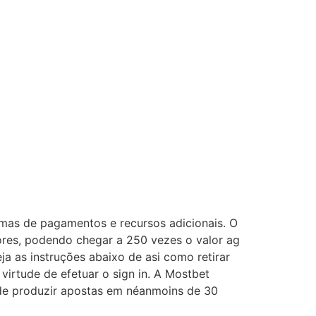
rmas de pagamentos e recursos adicionais. O
ores, podendo chegar a 250 vezes o valor ag
a as instruções abaixo de asi como retirar
virtude de efetuar o sign in. A Mostbet
de produzir apostas em néanmoins de 30