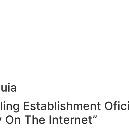
uia
ng Establishment Ofici
y On The Internet”