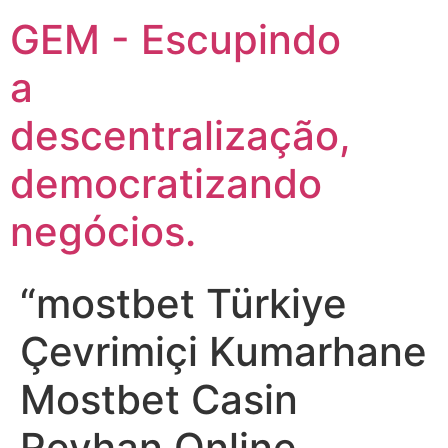
GEM - Escupindo
a
descentralização,
democratizando
negócios.
“mostbet Türkiye
Çevrimiçi Kumarhane
Mostbet Casin
Reyhan Online