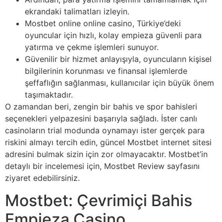
ekrandaki talimatları izleyin.
Mostbet online online casino, Türkiye’deki
oyuncular için hızlı, kolay empieza güvenli para
yatırma ve çekme işlemleri sunuyor.
Güvenilir bir hizmet anlayışıyla, oyuncuların kişisel
bilgilerinin korunması ve finansal işlemlerde
şeffaflığın sağlanması, kullanıcılar için büyük önem
taşımaktadır.
O zamandan beri, zengin bir bahis ve spor bahisleri
seçenekleri yelpazesini başarıyla sağladı. İster canlı
casinoların trial modunda oynamayı ister gerçek para
riskini almayı tercih edin, güncel Mostbet internet sitesi
adresini bulmak sizin için zor olmayacaktır. Mostbet’in
detaylı bir incelemesi için, Mostbet Review sayfasını
ziyaret edebilirsiniz.
Mostbet: Çevrimiçi Bahis
Empieza Casino