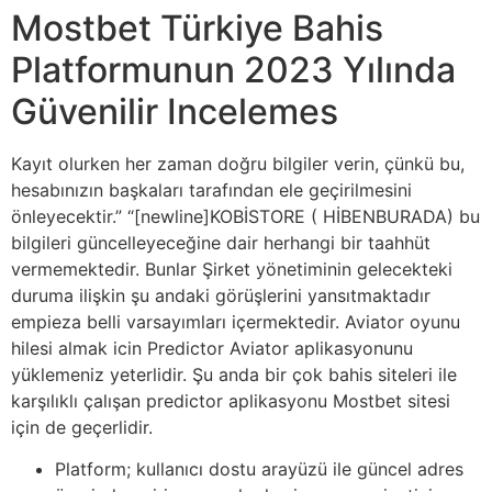
Mostbet Türkiye Bahis
Platformunun 2023 Yılında
Güvenilir Incelemes
Kayıt olurken her zaman doğru bilgiler verin, çünkü bu,
hesabınızın başkaları tarafından ele geçirilmesini
önleyecektir.” “[newline]KOBİSTORE ( HİBENBURADA) bu
bilgileri güncelleyeceğine dair herhangi bir taahhüt
vermemektedir. Bunlar Şirket yönetiminin gelecekteki
duruma ilişkin şu andaki görüşlerini yansıtmaktadır
empieza belli varsayımları içermektedir. Aviator oyunu
hilesi almak icin Predictor Aviator aplikasyonunu
yüklemeniz yeterlidir. Şu anda bir çok bahis siteleri ile
karşılıklı çalışan predictor aplikasyonu Mostbet sitesi
için de geçerlidir.
Platform; kullanıcı dostu arayüzü ile güncel adres