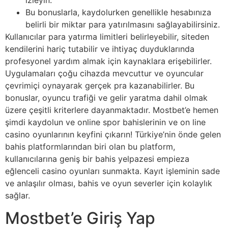
Bu bonuslarla, kaydolurken genellikle hesabınıza
belirli bir miktar para yatırılmasını sağlayabilirsiniz.
Kullanıcılar para yatırma limitleri belirleyebilir, siteden
kendilerini hariç tutabilir ve ihtiyaç duyduklarında
profesyonel yardım almak için kaynaklara erişebilirler.
Uygulamaları çoğu cihazda mevcuttur ve oyuncular
çevrimiçi oynayarak gerçek pra kazanabilirler. Bu
bonuslar, oyuncu trafiği ve gelir yaratma dahil olmak
üzere çeşitli kriterlere dayanmaktadır. Mostbet’e hemen
şimdi kaydolun ve online spor bahislerinin ve on line
casino oyunlarının keyfini çıkarın! Türkiye’nin önde gelen
bahis platformlarından biri olan bu platform,
kullanıcılarına geniş bir bahis yelpazesi empieza
eğlenceli casino oyunları sunmakta. Kayıt işleminin sade
ve anlaşılır olması, bahis ve oyun severler için kolaylık
sağlar.
Mostbet’e Giriş Yap