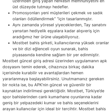
üzerinden giriş yapan herkesin memnuniyetini en
üst düzeyde tutmayı hedefler.
Promosyonları yeni müşterileri çekmek ve sadık
olanları ödüllendirmek” “için tasarlanmıştır.
Aynı zamanda yöresel yiyeceklerden, Tay sanatını
yansıtan hediyelik eşyalara kadar alışveriş için
aradığımız her ürüne ulaşabiliyoruz.
Mostbet bahis şirketi, kullanıcılarına yüksek oranlar
ve bir dizi eğlenceli oyun sunarak, bahis
piyasasında kendine sağlam bir yer edinmiştir.
Mostbet güncel giriş adresi üzerinden uygulamanın apk
dosyasını temin ederek, cihazınıza birkaç dakika
içerisinde kurabilir ve avantajlardan hemen
yararlanmaya başlayabilirsiniz. Unutmamanız gereken
bir nokta ise, bu APK’nin güncel ve güvenilir bir
kaynaktan indirilmesi gerektiğidir. Mostbet, Türkiye’de
spor bahislerinden canlı kumarhane oyunlarına kadar
geniş bir yelpazedeki kumar ve bahis seçeneklerini
arayan kullanıcılar için ideal bir tercihtir. Mostbet bahis