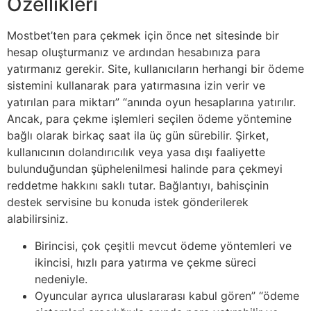
Özellikleri
Mostbet’ten para çekmek için önce net sitesinde bir
hesap oluşturmanız ve ardından hesabınıza para
yatırmanız gerekir. Site, kullanıcıların herhangi bir ödeme
sistemini kullanarak para yatırmasına izin verir ve
yatırılan para miktarı” “anında oyun hesaplarına yatırılır.
Ancak, para çekme işlemleri seçilen ödeme yöntemine
bağlı olarak birkaç saat ila üç gün sürebilir. Şirket,
kullanıcının dolandırıcılık veya yasa dışı faaliyette
bulunduğundan şüphelenilmesi halinde para çekmeyi
reddetme hakkını saklı tutar. Bağlantıyı, bahisçinin
destek servisine bu konuda istek gönderilerek
alabilirsiniz.
Birincisi, çok çeşitli mevcut ödeme yöntemleri ve
ikincisi, hızlı para yatırma ve çekme süreci
nedeniyle.
Oyuncular ayrıca uluslararası kabul gören” “ödeme