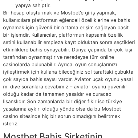
yapıya sahiptir.
Bir hesap oluşturmak ve Mostbet’e giriş yapmak,
kullanıcılara platformun eğlenceli özelliklerine ve bahis
oynamak için güvenli bir ortama erişim sağlayan basit
bir işlemdir. Kullanıcılar, platformun kapsamlı özellik
setini kullanabilir empieza kayıt olduktan sonra seçtikleri
etkinliklere bahis oynayabilir. Dünya çapında birçok kişi
tarafından oynanmıştır ve neredeyse tüm online
casinolarda bulunabilir. Ayrıca, oyun sonuçlarınızı
iyileştirmek için kullana bileceğiniz sol taraftaki çubukta
çok sayıda bahis sayısı vardır. Aviator uçak oyunu yasal
mı diye soranlara cevabımız – aviator oyunu güvenilir
olduğu kadar da tamamen yasaldır ve curacao
lisanslıdır. Son zamanlarda bir diğer fikir ise türkiye
yasalarına aykırı olduğu yönde olsa da bu Mostbet
casino sitesinde hiç bir sorun olmadığını belirtmek
isteriz.
Mostbet Bahis Şirketinin