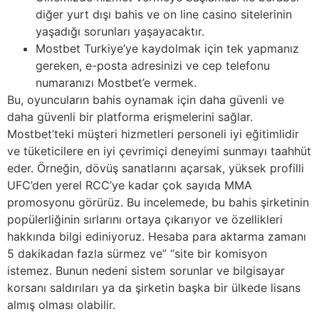
diğer yurt dışı bahis ve on line casino sitelerinin
yaşadığı sorunları yaşayacaktır.
Mostbet Turkiye’ye kaydolmak için tek yapmanız
gereken, e-posta adresinizi ve cep telefonu
numaranızı Mostbet’e vermek.
Bu, oyuncuların bahis oynamak için daha güvenli ve
daha güvenli bir platforma erişmelerini sağlar.
Mostbet’teki müşteri hizmetleri personeli iyi eğitimlidir
ve tüketicilere en iyi çevrimiçi deneyimi sunmayı taahhüt
eder. Örneğin, dövüş sanatlarını açarsak, yüksek profilli
UFC’den yerel RCC’ye kadar çok sayıda MMA
promosyonu görürüz. Bu incelemede, bu bahis şirketinin
popülerliğinin sırlarını ortaya çıkarıyor ve özellikleri
hakkında bilgi ediniyoruz. Hesaba para aktarma zamanı
5 dakikadan fazla sürmez ve” “site bir komisyon
istemez. Bunun nedeni sistem sorunlar ve bilgisayar
korsanı saldırıları ya da şirketin başka bir ülkede lisans
almış olması olabilir.