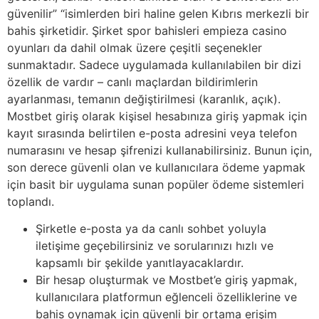
güvenilir” “isimlerden biri haline gelen Kıbrıs merkezli bir
bahis şirketidir. Şirket spor bahisleri empieza casino
oyunları da dahil olmak üzere çeşitli seçenekler
sunmaktadır. Sadece uygulamada kullanılabilen bir dizi
özellik de vardır – canlı maçlardan bildirimlerin
ayarlanması, temanın değiştirilmesi (karanlık, açık).
Mostbet giriş olarak kişisel hesabınıza giriş yapmak için
kayıt sırasında belirtilen e-posta adresini veya telefon
numarasını ve hesap şifrenizi kullanabilirsiniz. Bunun için,
son derece güvenli olan ve kullanıcılara ödeme yapmak
için basit bir uygulama sunan popüler ödeme sistemleri
toplandı.
Şirketle e-posta ya da canlı sohbet yoluyla
iletişime geçebilirsiniz ve sorularınızı hızlı ve
kapsamlı bir şekilde yanıtlayacaklardır.
Bir hesap oluşturmak ve Mostbet’e giriş yapmak,
kullanıcılara platformun eğlenceli özelliklerine ve
bahis oynamak için güvenli bir ortama erişim