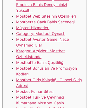
Empieza Bahis Deneyiminizi
Yükseltin
Mostbet Web Sitesinin Özellikleri
Mostbet’te Canlı Bahis Seçeneği
Müşteri Hizmetleri
Category: Mostbet Oynash
Mostbet Aviator Game: Necə
Oynamaq Olar
Kategori Arşivleri: Mostbet
Ozbekistonda
Mostbet’te Bahis Çeşitliliği
Mostbet Bonusları Ve Promosyon
Kodları
Mostbet Giriş Kolaylığı: Güncel Giriş
Adresi
Mosbet Kumar Sitesi
Mostbet Türkiye Çevrimiçi
Kumarhane Mostbet Casin