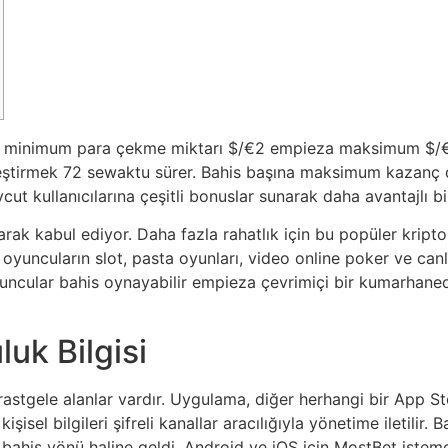
ten minimum para çekme miktarı $/€2 empieza maksimum $/€1.
leştirmek 72 sewaktu sürer. Bahis başına maksimum kazanç
ut kullanıcılarına çeşitli bonuslar sunarak daha avantajlı b
rak kabul ediyor. Daha fazla rahatlık için bu popüler kripto
 oyuncuların slot, pasta oyunları, video online poker ve canl
Oyuncular bahis oynayabilir empieza çevrimiçi bir kumarhan
uk Bilgisi
 rastgele alanlar vardır. Uygulama, diğer herhangi bir App 
kişisel bilgileri şifreli kanallar aracılığıyla yönetime iletili
bahis yönü haline geldi. Android ve iOS için MostBet istemc