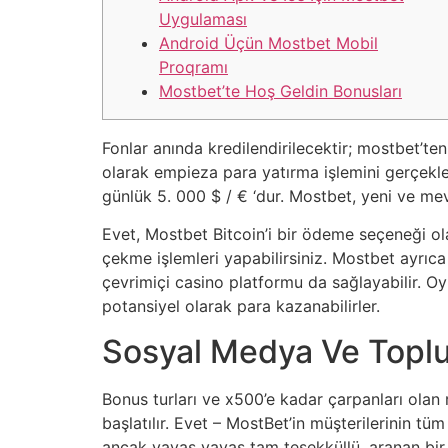
Uygulaması
Android Üçün Mostbet Mobil
Proqramı
Mostbet’te Hoş Geldin Bonusları
Fonlar anında kredilendirilecektir; mostbet’
olarak empieza para yatırma işlemini gerçek
günlük 5. 000 $ / € ‘dur. Mostbet, yeni ve mevc
Evet, Mostbet Bitcoin’i bir ödeme seçeneği ola
çekme işlemleri yapabilirsiniz. Mostbet ayrıca
çevrimiçi casino platformu da sağlayabilir. 
potansiyel olarak para kazanabilirler.
Sosyal Medya Ve Toplul
Bonus turları ve x500’e kadar çarpanları olan
başlatılır. Evet – MostBet’in müşterilerinin tüm 
ancak yavaş yavaş tam teşekküllü, aranan bir 