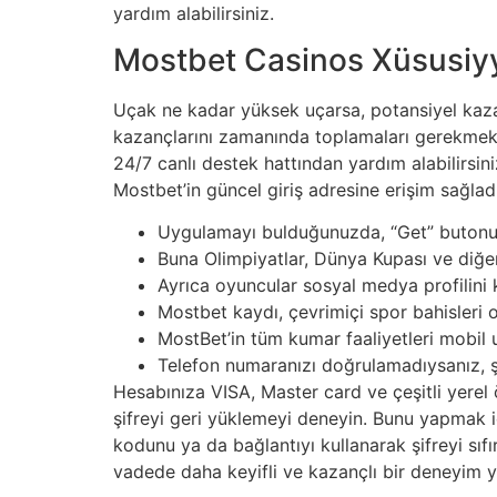
yardım alabilirsiniz.
Mostbet Casinos Xüsusiyy
Uçak ne kadar yüksek uçarsa, potansiyel kaza
kazançlarını zamanında toplamaları gerekmekted
24/7 canlı destek hattından yardım alabilirsini
Mostbet’in güncel giriş adresine erişim sağladı
Uygulamayı bulduğunuzda, “Get” butonuna
Buna Olimpiyatlar, Dünya Kupası ve diğer
Ayrıca oyuncular sosyal medya profilini k
Mostbet kaydı, çevrimiçi spor bahisleri
MostBet’in tüm kumar faaliyetleri mobil u
Telefon numaranızı doğrulamadıysanız, ş
Hesabınıza VISA, Master card ve çeşitli yerel ö
şifreyi geri yüklemeyi deneyin. Bunu yapmak 
kodunu ya da bağlantıyı kullanarak şifreyi sı
vadede daha keyifli ve kazançlı bir deneyim y