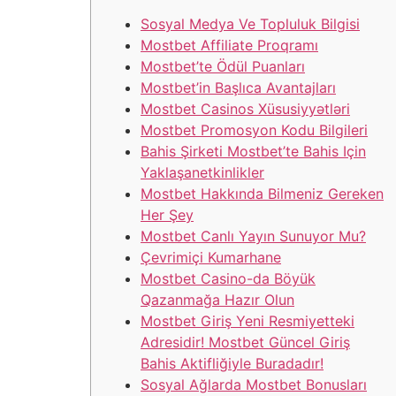
Sosyal Medya Ve Topluluk Bilgisi
Mostbet Affiliate Proqramı
Mostbet’te Ödül Puanları
Mostbet’in Başlıca Avantajları
Mostbet Casinos Xüsusiyyətləri
Mostbet Promosyon Kodu Bilgileri
Bahis Şirketi Mostbet’te Bahis Için
Yaklaşanetkinlikler
Mostbet Hakkında Bilmeniz Gereken
Her Şey
Mostbet Canlı Yayın Sunuyor Mu?
Çevrimiçi Kumarhane
Mostbet Casino-da Böyük
Qazanmağa Hazır Olun
Mostbet Giriş Yeni Resmiyetteki
Adresidir! Mostbet Güncel Giriş
Bahis Aktifliğiyle Buradadır!
Sosyal Ağlarda Mostbet Bonusları