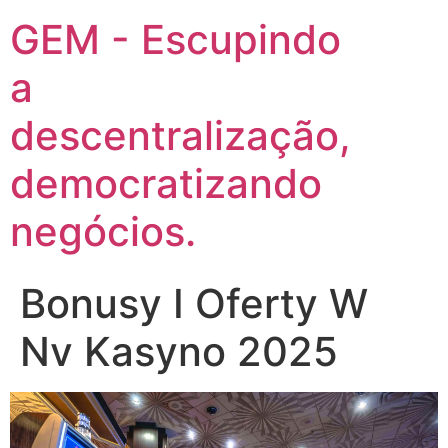
GEM - Escupindo
a
descentralização,
democratizando
negócios.
Bonusy I Oferty W
Nv Kasyno 2025