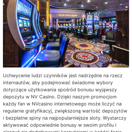
Uchwycenie ludzi czynników jest nadrzędne na rzecz
internautów, aby podejmować świadome wybory
dotyczące użytkowania spośród bonusu wyjąwszy
depozytu w NV Casino. Dzięki naszym promocjom
każdy fan w NVcasino internetowego może liczyć na
regularne gratyfikacyj, zwiększoną wartość depozytów
i bezpłatne spiny na najpopularniejsze sloty. Wystarczy
aktywować odpowiednie bonusy w swoim profilu i
cieszyć się dodatkowymi korzyściami w każdej fazie