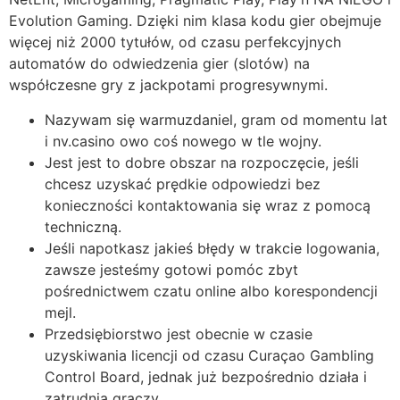
Evolution Gaming. Dzięki nim klasa kodu gier obejmuje
więcej niż 2000 tytułów, od czasu perfekcyjnych
automatów do odwiedzenia gier (slotów) na
współczesne gry z jackpotami progresywnymi.
Nazywam się warmuzdaniel, gram od momentu lat
i nv.casino owo coś nowego w tle wojny.
Jest jest to dobre obszar na rozpoczęcie, jeśli
chcesz uzyskać prędkie odpowiedzi bez
konieczności kontaktowania się wraz z pomocą
techniczną.
Jeśli napotkasz jakieś błędy w trakcie logowania,
zawsze jesteśmy gotowi pomóc zbyt
pośrednictwem czatu online albo korespondencji
mejl.
Przedsiębiorstwo jest obecnie w czasie
uzyskiwania licencji od czasu Curaçao Gambling
Control Board, jednak już bezpośrednio działa i
zatrudnia graczy.