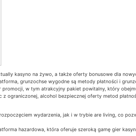
actually kasyno na żywo, a także oferty bonusowe dla now
 platforma, grunzochse wygodne są metody płatności i grunz
promocji, w tym atrakcyjny pakiet powitalny, który obejm
 z ograniczonej, alcohol bezpiecznej oferty metod płatnoś
ozpoczęciem wydarzenia, jak i w trybie are living, co po
atforma hazardowa, która oferuje szeroką gamę gier kasy