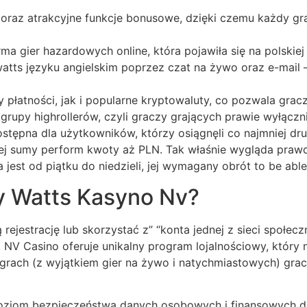
oraz atrakcyjne funkcje bonusowe, dzięki czemu każdy gr
ma gier hazardowych online, która pojawiła się na polskiej 
tts języku angielskim poprzez czat na żywo oraz e-mail –
 płatności, jak i popularne kryptowaluty, co pozwala gra
o grupy highrollerów, czyli graczy grających prawie wyłącz
dostępna dla użytkowników, którzy osiągnęli co najmniej d
ej sumy perform kwoty aż PLN. Tak właśnie wygląda pra
 jest od piątku do niedzieli, jej wymagany obrót to be able
y Watts Kasyno Nv?
ejestrację lub skorzystać z” “konta jednej z sieci społ
NV Casino oferuje unikalny program lojalnościowy, który 
t grach (z wyjątkiem gier na żywo i natychmiastowych) gr
oziom bezpieczeństwa danych osobowych i finansowych dz