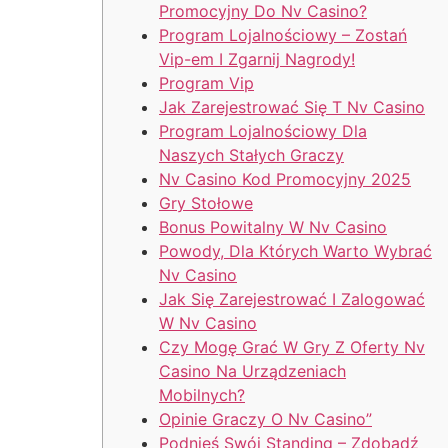
Promocyjny Do Nv Casino?
Program Lojalnościowy – Zostań
Vip-em I Zgarnij Nagrody!
Program Vip
Jak Zarejestrować Się T Nv Casino
Program Lojalnościowy Dla
Naszych Stałych Graczy
Nv Casino Kod Promocyjny 2025
Gry Stołowe
Bonus Powitalny W Nv Casino
Powody, Dla Których Warto Wybrać
Nv Casino
Jak Się Zarejestrować I Zalogować
W Nv Casino
Czy Mogę Grać W Gry Z Oferty Nv
Casino Na Urządzeniach
Mobilnych?
Opinie Graczy O Nv Casino”
Podnieś Swój Standing – Zdobądź