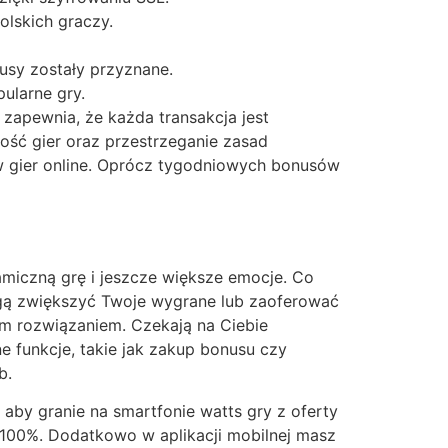
olskich graczy.
usy zostały przyznane.
ularne gry.
apewnia, że każda transakcja jest
ość gier oraz przestrzeganie zasad
w gier online. Oprócz tygodniowych bonusów
miczną grę i jeszcze większe emocje. Co
ogą zwiększyć Twoje wygrane lub zaoferować
ym rozwiązaniem. Czekają na Ciebie
e funkcje, takie jak zakup bonusu czy
b.
aby granie na smartfonie watts gry z oferty
w 100%. Dodatkowo w aplikacji mobilnej masz