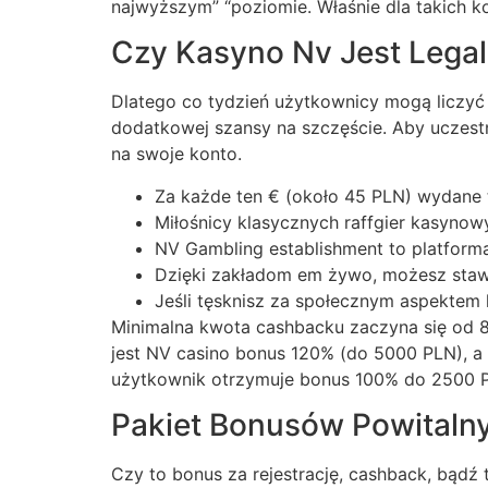
najwyższym” “poziomie. Właśnie dla takich 
Czy Kasyno Nv Jest Lega
Dlatego co tydzień użytkownicy mogą liczyć 
dodatkowej szansy na szczęście. Aby uczest
na swoje konto.
Za każde ten € (około 45 PLN) wydane 
Miłośnicy klasycznych raffgier kasynow
NV Gambling establishment to platforma,
Dzięki zakładom em żywo, możesz stawi
Jeśli tęsknisz za społecznym aspektem
Minimalna kwota cashbacku zaczyna się od 
jest NV casino bonus 120% (do 5000 PLN), a
użytkownik otrzymuje bonus 100% do 2500 P
Pakiet Bonusów Powitaln
Czy to bonus za rejestrację, cashback, bądź