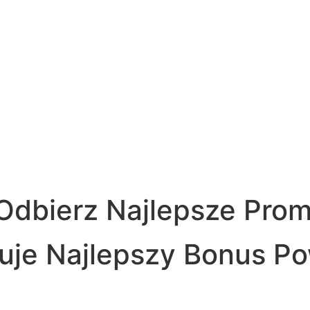
Odbierz Najlepsze Pro
uje Najlepszy Bonus Po