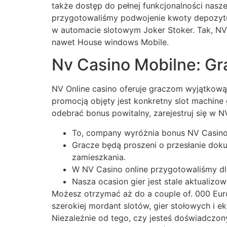
także dostęp do pełnej funkcjonalności nasze
przygotowaliśmy podwojenie kwoty depozyt
w automacie slotowym Joker Stoker. Tak, NV 
nawet House windows Mobile.
Nv Casino Mobilne: Gr
NV Online casino oferuje graczom wyjątkow
promocją objęty jest konkretny slot machine 
odebrać bonus powitalny, zarejestruj się w N
To, company wyróżnia bonus NV Casino n
Gracze będą proszeni o przesłanie dok
zamieszkania.
W NV Casino online przygotowaliśmy dl
Nasza ocasion gier jest stale aktualizo
Możesz otrzymać aż do a couple of. 000 Eur
szerokiej mordant slotów, gier stołowych i 
Niezależnie od tego, czy jesteś doświadczo