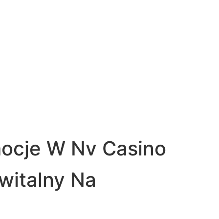
mocje W Nv Casino
witalny Na