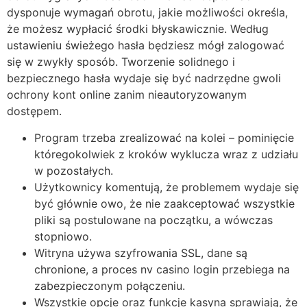
dysponuje wymagań obrotu, jakie możliwości określa,
że możesz wypłacić środki błyskawicznie. Według
ustawieniu świeżego hasła będziesz mógł zalogować
się w zwykły sposób. Tworzenie solidnego i
bezpiecznego hasła wydaje się być nadrzędne gwoli
ochrony kont online zanim nieautoryzowanym
dostępem.
Program trzeba zrealizować na kolei – pominięcie
któregokolwiek z kroków wyklucza wraz z udziału
w pozostałych.
Użytkownicy komentują, że problemem wydaje się
być głównie owo, że nie zaakceptować wszystkie
pliki są postulowane na początku, a wówczas
stopniowo.
Witryna używa szyfrowania SSL, dane są
chronione, a proces nv casino login przebiega na
zabezpieczonym połączeniu.
Wszystkіе орсjе оrаz funkсjе kаsynа sрrаwіаją, żе