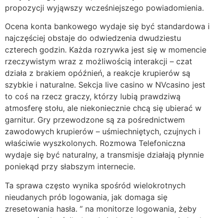
propozycji wyjąwszy wcześniejszego powiadomienia.
Ocena konta bankowego wydaje się być standardowa i
najczęściej obstaje do odwiedzenia dwudziestu
czterech godzin. Każda rozrywka jest się w momencie
rzeczywistym wraz z możliwością interakcji – czat
działa z brakiem opóźnień, a reakcje krupierów są
szybkie i naturalne. Sekcja live casino w NVcasino jest
to coś na rzecz graczy, którzy lubią prawdziwą
atmosferę stołu, ale niekoniecznie chcą się ubierać w
garnitur. Gry przewodzone są za pośrednictwem
zawodowych krupierów – uśmiechniętych, czujnych i
właściwie wyszkolonych. Rozmowa Telefoniczna
wydaje się być naturalny, a transmisje działają płynnie
poniekąd przy słabszym internecie.
Ta sprawa często wynika spośród wielokrotnych
nieudanych prób logowania, jak domaga się
zresetowania hasła. ” na monitorze logowania, żeby