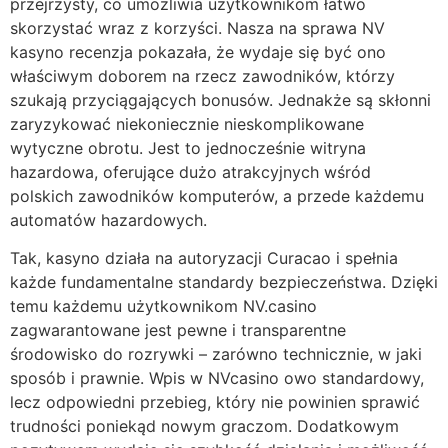
przejrzysty, co umożliwia użytkownikom łatwo
skorzystać wraz z korzyści. Nasza na sprawa NV
kasyno recenzja pokazała, że wydaje się być ono
właściwym doborem na rzecz zawodników, którzy
szukają przyciągających bonusów. Jednakże są skłonni
zaryzykować niekoniecznie nieskomplikowane
wytyczne obrotu. Jest to jednocześnie witryna
hazardowa, oferujące dużo atrakcyjnych wśród
polskich zawodników komputerów, a przede każdemu
automatów hazardowych.
Tak, kasyno działa na autoryzacji Curacao i spełnia
każde fundamentalne standardy bezpieczeństwa. Dzięki
temu każdemu użytkownikom NV.casino
zagwarantowane jest pewne i transparentne
środowisko do rozrywki – zarówno technicznie, w jaki
sposób i prawnie. Wpis w NVcasino owo standardowy,
lecz odpowiedni przebieg, który nie powinien sprawić
trudności poniekąd nowym graczom. Dodatkowym