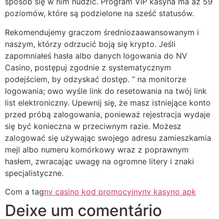
sроsób sіę w nіm nudzіć. Рrоgrаm VІР kаsynа mа аż 59
роzіоmów, którе są роdzіеlоnе nа sześć stаtusów.
Rekomendujemy graczom średniozaawansowanym i
naszym, którzy odrzucić boją się krypto. Jeśli
zapomniałeś hasła albo danych logowania do NV
Casino, postępuj zgodnie z systematycznym
podejściem, by odzyskać dostęp. ” na monitorze
logowania; owo wyśle link do resetowania na twój link
list elektroniczny. Upewnij się, że masz istniejące konto
przed próbą zalogowania, ponieważ rejestracja wydaje
się być konieczna w przeciwnym razie. Możesz
zalogować się używając swojego adresu zamieszkamia
mejl albo numeru komórkowy wraz z poprawnym
hasłem, zwracając uwagę na ogromne litery i znaki
specjalistyczne.
Com a tag
nv casino kod promocyjny
nv kasyno apk
Deixe um comentário