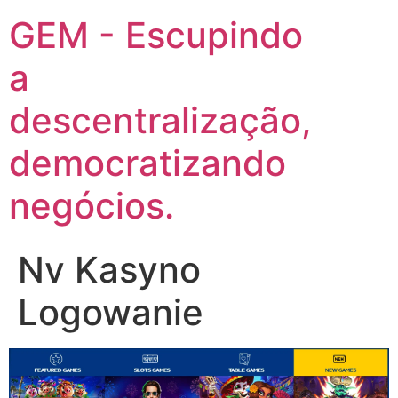
GEM - Escupindo
a
descentralização,
democratizando
negócios.
Nv Kasyno
Logowanie