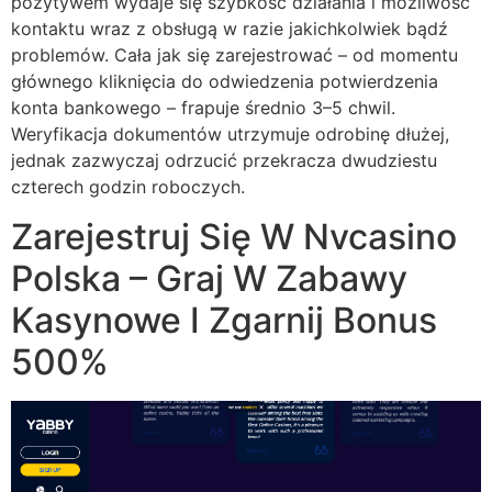
pozytywem wydaje się szybkość działania i możliwość
kontaktu wraz z obsługą w razie jakichkolwiek bądź
problemów. Cała jak się zarejestrować – od momentu
głównego kliknięcia do odwiedzenia potwierdzenia
konta bankowego – frapuje średnio 3–5 chwil.
Weryfikacja dokumentów utrzymuje odrobinę dłużej,
jednak zazwyczaj odrzucić przekracza dwudziestu
czterech godzin roboczych.
Zarejestruj Się W Nvcasino
Polska – Graj W Zabawy
Kasynowe I Zgarnij Bonus
500%