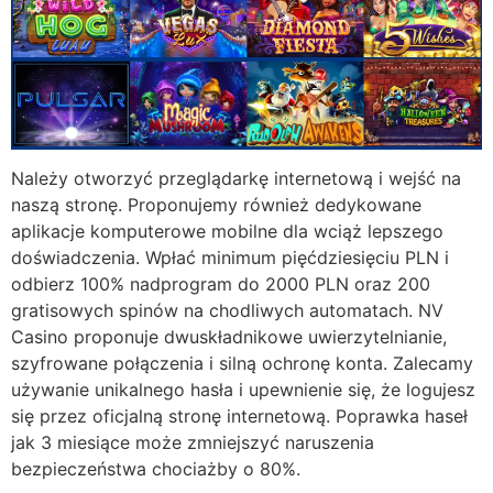
Należy otworzyć przeglądarkę internetową i wejść na
naszą stronę. Proponujemy również dedykowane
aplikacje komputerowe mobilne dla wciąż lepszego
doświadczenia. Wpłać minimum pięćdziesięciu PLN i
odbierz 100% nadprogram do 2000 PLN oraz 200
gratisowych spinów na chodliwych automatach. NV
Casino proponuje dwuskładnikowe uwierzytelnianie,
szyfrowane połączenia i silną ochronę konta. Zalecamy
używanie unikalnego hasła i upewnienie się, że logujesz
się przez oficjalną stronę internetową. Poprawka haseł
jak 3 miesiące może zmniejszyć naruszenia
bezpieczeństwa chociażby o 80%.