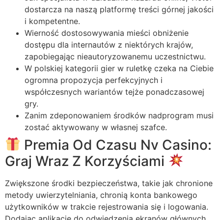
dostarcza na naszą platformę treści górnej jakości
i kompetentne.
Wierność dostosowywania mieści obniżenie
dostępu dla internautów z niektórych krajów,
zapobiegając nieautoryzowanemu uczestnictwu.
W polskiej kategorii gier w ruletkę czeka na Ciebie
ogromna propozycja perfekcyjnych i
współczesnych wariantów tejże ponadczasowej
gry.
Zanim zdeponowaniem środków nadprogram musi
zostać aktywowany w własnej szafce.
Premia Od Czasu Nv Casino:
Graj Wraz Z Korzyściami
Zwiększone środki bezpieczeństwa, takie jak chronione
metody uwierzytelniania, chronią konta bankowego
użytkowników w trakcie rejestrowania się i logowania.
Dodając aplikację do odwiedzenia ekranów głównych,