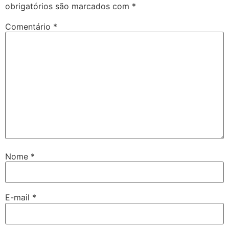
obrigatórios são marcados com
*
Comentário
*
Nome
*
E-mail
*