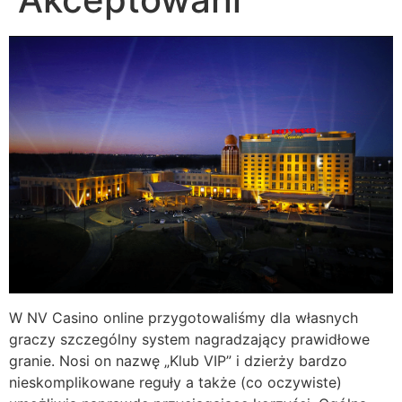
W NV Casino online przygotowaliśmy dla własnych
graczy szczególny system nagradzający prawidłowe
granie. Nosi on nazwę „Klub VIP” i dzierży bardzo
nieskomplikowane reguły a także (co oczywiste)