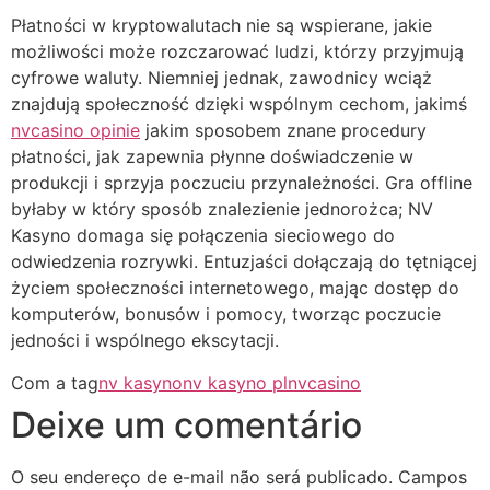
Płatności w kryptowalutach nie są wspierane, jakie
możliwości może rozczarować ludzi, którzy przyjmują
cyfrowe waluty. Niemniej jednak, zawodnicy wciąż
znajdują społeczność dzięki wspólnym cechom, jakimś
nvcasino opinie
jakim sposobem znane procedury
płatności, jak zapewnia płynne doświadczenie w
produkcji i sprzyja poczuciu przynależności. Gra offline
byłaby w który sposób znalezienie jednorożca; NV
Kasyno domaga się połączenia sieciowego do
odwiedzenia rozrywki. Entuzjaści dołączają do tętniącej
życiem społeczności internetowego, mając dostęp do
komputerów, bonusów i pomocy, tworząc poczucie
jedności i wspólnego ekscytacji.
Com a tag
nv kasyno
nv kasyno pl
nvcasino
Deixe um comentário
O seu endereço de e-mail não será publicado.
Campos