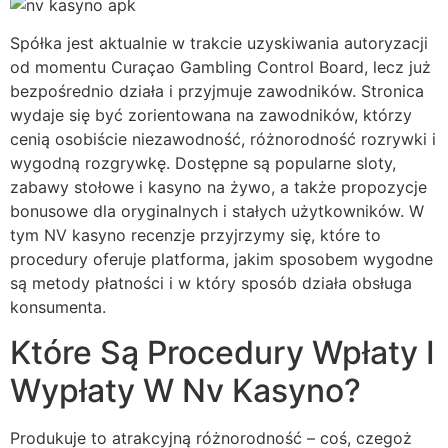
Spółka jest aktualnie w trakcie uzyskiwania autoryzacji
od momentu Curaçao Gambling Control Board, lecz już
bezpośrednio działa i przyjmuje zawodników. Stronica
wydaje się być zorientowana na zawodników, którzy
cenią osobiście niezawodność, różnorodność rozrywki i
wygodną rozgrywkę. Dostępne są popularne sloty,
zabawy stołowe i kasyno na żywo, a także propozycje
bonusowe dla oryginalnych i stałych użytkowników. W
tym NV kasyno recenzje przyjrzymy się, które to
procedury oferuje platforma, jakim sposobem wygodne
są metody płatności i w który sposób działa obsługa
konsumenta.
Które Są Procedury Wpłaty I
Wypłaty W Nv Kasyno?
Produkuje to atrakcyjną różnorodność – coś, czegoż