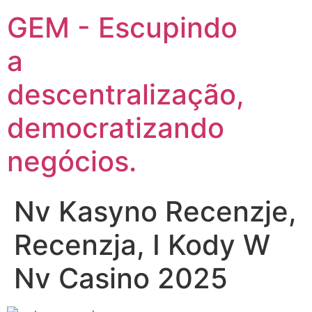
GEM - Escupindo
a
descentralização,
democratizando
negócios.
Nv Kasyno Recenzje,
Recenzja, I Kody W
Nv Casino 2025