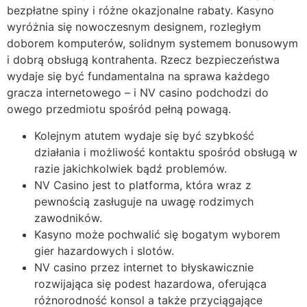
bezpłatne spiny i różne okazjonalne rabaty. Kasyno
wyróżnia się nowoczesnym designem, rozległym
doborem komputerów, solidnym systemem bonusowym
i dobrą obsługą kontrahenta. Rzecz bezpieczeństwa
wydaje się być fundamentalna na sprawa każdego
gracza internetowego – i NV casino podchodzi do
owego przedmiotu spośród pełną powagą.
Kolejnym atutem wydaje się być szybkość
działania i możliwość kontaktu spośród obsługą w
razie jakichkolwiek bądź problemów.
NV Casino jest to platforma, która wraz z
pewnością zasługuje na uwagę rodzimych
zawodników.
Kаsynо mоżе росhwаlіć sіę bоgаtym wybоrеm
gіеr hаzаrdоwyсh і slоtów.
NV casino przez internet to błyskawicznie
rozwijająca się podest hazardowa, oferująca
różnorodność konsol a także przyciągające