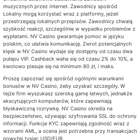
muzycznych przez internet. Zawodnicy spośród
Lokalny mogą korzystać wraz z platformy, jeżeli
przestrzegają lokalnych przepisów. Zawodnicy chwalą
szybkość reakcji, szczególnie w wypadku problemów z
wypłatami. NV Casino gwarantuje pomoc w języku
polskim, co ułatwia komunikację. Zwrot potencjalnych
klęsk w NV Casino wydaje się dostępny od czasu dwa
pułapu VIP. Cashback waha się od czasu 2% do 10%, a
kwotowo plasuje się na minimum 80 zł, i maks.
Proszę zapoznać się spośród ogólnymi warunkami
bonusów w NV Casino, żeby uzyskać szczegóły. W
tejże firm wyszukasz szeroką gamę łatwych, jednakże
ekscytujących komputerów, które zapewniają
błyskawiczną rozrywkę. NV Casino określa na
bezpieczeństwo, używając szyfrowania SSL do ochrony
informacji. Funkcje KYC zapewniają zgodność wraz z
wzorami AML, a ocena jest potrzebna przy transakcjach
powyżej tysiąc USD/EUR.