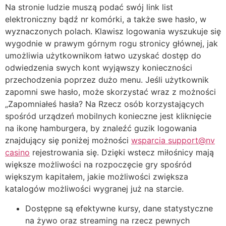
Na stronie ludzie muszą podać swój link list
elektroniczny bądź nr komórki, a także swe hasło, w
wyznaczonych polach. Klawisz logowania wyszukuje się
wygodnie w prawym górnym rogu stronicy głównej, jak
umożliwia użytkownikom łatwo uzyskać dostęp do
odwiedzenia swych kont wyjąwszy konieczności
przechodzenia poprzez dużo menu. Jeśli użytkownik
zapomni swe hasło, może skorzystać wraz z możności
„Zapomniałeś hasła? Na Rzecz osób korzystających
spośród urządzeń mobilnych konieczne jest kliknięcie
na ikonę hamburgera, by znaleźć guzik logowania
znajdujący się poniżej możności
wsparcia support@nv
casino
rejestrowania się. Dzięki wstecz miłośnicy mają
większe możliwości na rozpoczęcie gry spośród
większym kapitałem, jakie możliwości zwiększa
katalogów możliwości wygranej już na starcie.
Dostępne są efektywne kursy, dane statystyczne
na żywo oraz streaming na rzecz pewnych