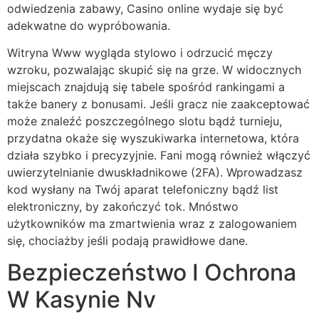
odwiedzenia zabawy, Casino online wydaje się być
adekwatne do wypróbowania.
Witryna Www wygląda stylowo i odrzucić męczy
wzroku, pozwalając skupić się na grze. W widocznych
miejscach znajdują się tabele spośród rankingami a
także banery z bonusami. Jeśli gracz nie zaakceptować
może znaleźć poszczególnego slotu bądź turnieju,
przydatna okaże się wyszukiwarka internetowa, która
działa szybko i precyzyjnie. Fani mogą również włączyć
uwierzytelnianie dwuskładnikowe (2FA). Wprowadzasz
kod wysłany na Twój aparat telefoniczny bądź list
elektroniczny, by zakończyć tok. Mnóstwo
użytkowników ma zmartwienia wraz z zalogowaniem
się, chociażby jeśli podają prawidłowe dane.
Bezpieczeństwo I Ochrona
W Kasynie Nv