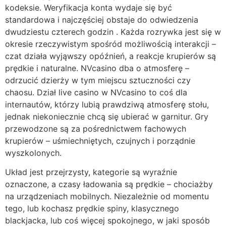
kodeksie. Weryfikacja konta wydaje się być
standardowa i najczęściej obstaje do odwiedzenia
dwudziestu czterech godzin . Każda rozrywka jest się w
okresie rzeczywistym spośród możliwością interakcji –
czat działa wyjąwszy opóźnień, a reakcje krupierów są
prędkie i naturalne. NVcasino dba o atmosferę –
odrzucić dzierży w tym miejscu sztuczności czy
chaosu. Dział live casino w NVcasino to coś dla
internautów, którzy lubią prawdziwą atmosferę stołu,
jednak niekoniecznie chcą się ubierać w garnitur. Gry
przewodzone są za pośrednictwem fachowych
krupierów – uśmiechniętych, czujnych i porządnie
wyszkolonych.
Układ jest przejrzysty, kategorie są wyraźnie
oznaczone, a czasy ładowania są prędkie – chociażby
na urządzeniach mobilnych. Niezależnie od momentu
tego, lub kochasz prędkie spiny, klasycznego
blackjacka, lub coś więcej spokojnego, w jaki sposób