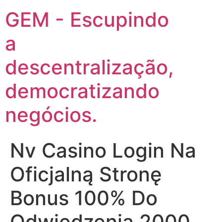
GEM - Escupindo
a
descentralização,
democratizando
negócios.
Nv Casino Login Na
Oficjalną Stronę
Bonus 100% Do
Odwiedzenia 2000