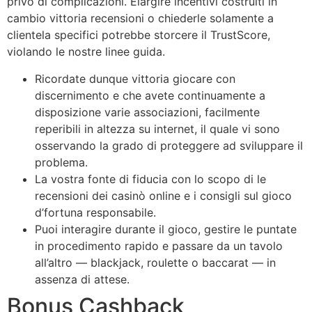
privo di complicazioni. Elargire incentivi costruiti in
cambio vittoria recensioni o chiederle solamente a
clientela specifici potrebbe storcere il TrustScore,
violando le nostre linee guida.
Ricordate dunque vittoria giocare con
discernimento e che avete continuamente a
disposizione varie associazioni, facilmente
reperibili in altezza su internet, il quale vi sono
osservando la grado di proteggere ad sviluppare il
problema.
La vostra fonte di fiducia con lo scopo di le
recensioni dei casinò online e i consigli sul gioco
d’fortuna responsabile.
Puoi interagire durante il gioco, gestire le puntate
in procedimento rapido e passare da un tavolo
all’altro — blackjack, roulette o baccarat — in
assenza di attese.
Bonus Cashback