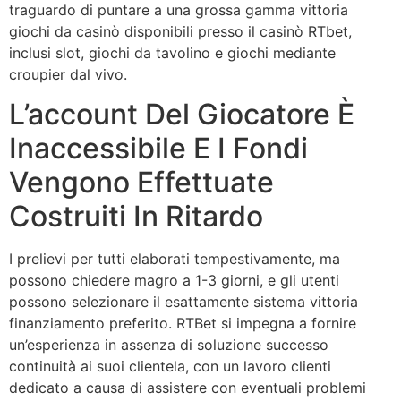
traguardo di puntare a una grossa gamma vittoria
giochi da casinò disponibili presso il casinò RTbet,
inclusi slot, giochi da tavolino e giochi mediante
croupier dal vivo.
L’account Del Giocatore È
Inaccessibile E I Fondi
Vengono Effettuate
Costruiti In Ritardo
I prelievi per tutti elaborati tempestivamente, ma
possono chiedere magro a 1-3 giorni, e gli utenti
possono selezionare il esattamente sistema vittoria
finanziamento preferito. RTBet si impegna a fornire
un’esperienza in assenza di soluzione successo
continuità ai suoi clientela, con un lavoro clienti
dedicato a causa di assistere con eventuali problemi