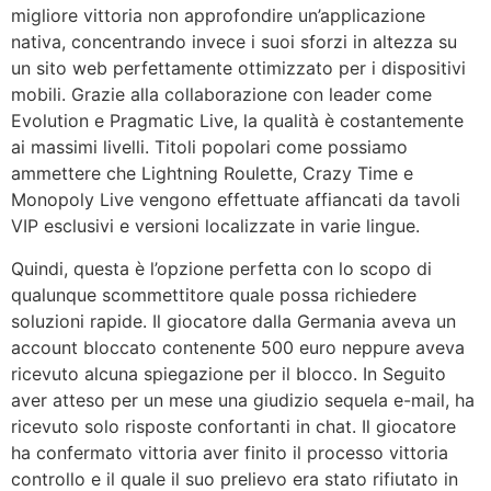
migliore vittoria non approfondire un’applicazione
nativa, concentrando invece i suoi sforzi in altezza su
un sito web perfettamente ottimizzato per i dispositivi
mobili. Grazie alla collaborazione con leader come
Evolution e Pragmatic Live, la qualità è costantemente
ai massimi livelli. Titoli popolari come possiamo
ammettere che Lightning Roulette, Crazy Time e
Monopoly Live vengono effettuate affiancati da tavoli
VIP esclusivi e versioni localizzate in varie lingue.
Quindi, questa è l’opzione perfetta con lo scopo di
qualunque scommettitore quale possa richiedere
soluzioni rapide. Il giocatore dalla Germania aveva un
account bloccato contenente 500 euro neppure aveva
ricevuto alcuna spiegazione per il blocco. In Seguito
aver atteso per un mese una giudizio sequela e-mail, ha
ricevuto solo risposte confortanti in chat. Il giocatore
ha confermato vittoria aver finito il processo vittoria
controllo e il quale il suo prelievo era stato rifiutato in