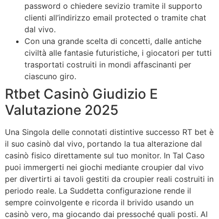
password o chiedere sevizio tramite il supporto
clienti all’indirizzo email protected o tramite chat
dal vivo.
Con una grande scelta di concetti, dalle antiche
civiltà alle fantasie futuristiche, i giocatori per tutti
trasportati costruiti in mondi affascinanti per
ciascuno giro.
Rtbet Casinò Giudizio E
Valutazione 2025
Una Singola delle connotati distintive successo RT bet è
il suo casinò dal vivo, portando la tua alterazione dal
casinò fisico direttamente sul tuo monitor. In Tal Caso
puoi immergerti nei giochi mediante croupier dal vivo
per divertirti ai tavoli gestiti da croupier reali costruiti in
periodo reale. La Suddetta configurazione rende il
sempre coinvolgente e ricorda il brivido usando un
casinò vero, ma giocando dai pressoché quali posti. Al