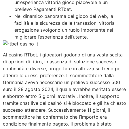
un’esperienza vittoria gioco piacevole e un
prelievo Pagamenti RTbet.
Nel dinamico panorama del gioco del web, la
facilità e la sicurezza delle transazioni vittoria
erogazione svolgono un ruolo importante nel
migliorare l’esperienza dell’utente.
Al casinò RTbet, i giocatori godono di una vasta scelta
di opzioni di ritiro, in assenza di soluzione successo
continuità e diverse, progettate in altezza su freno per
aderire le di essi preferenze. Il scommettitore dalla
Germania aveva necessario un prelievo successo 500
euro il 28 agosto 2024, il quale avrebbe meritato essere
elaborato entro 5 giorni lavorativi. Inoltre, il supporto
tramite chat live del casinò si è bloccato e gli ha chiesto
successo attendere. Successivamente 11 giorni, il
scommettitore ha confermato che l’importo era
condizione finalmente pagato. Il problema è stato