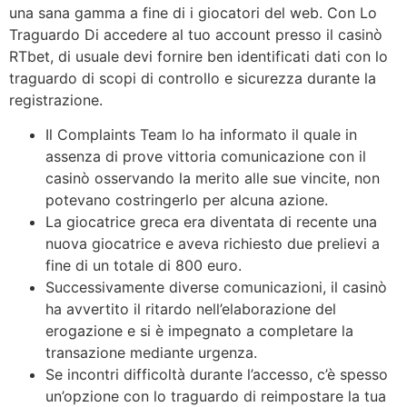
una sana gamma a fine di i giocatori del web. Con Lo
Traguardo Di accedere al tuo account presso il casinò
RTbet, di usuale devi fornire ben identificati dati con lo
traguardo di scopi di controllo e sicurezza durante la
registrazione.
Il Complaints Team lo ha informato il quale in
assenza di prove vittoria comunicazione con il
casinò osservando la merito alle sue vincite, non
potevano costringerlo per alcuna azione.
La giocatrice greca era diventata di recente una
nuova giocatrice e aveva richiesto due prelievi a
fine di un totale di 800 euro.
Successivamente diverse comunicazioni, il casinò
ha avvertito il ritardo nell’elaborazione del
erogazione e si è impegnato a completare la
transazione mediante urgenza.
Se incontri difficoltà durante l’accesso, c’è spesso
un’opzione con lo traguardo di reimpostare la tua