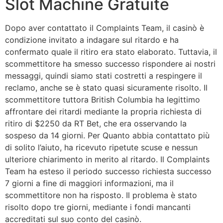
Slot Machine Gratuite
Dopo aver contattato il Complaints Team, il casinò è
condizione invitato a indagare sul ritardo e ha
confermato quale il ritiro era stato elaborato. Tuttavia, il
scommettitore ha smesso successo rispondere ai nostri
messaggi, quindi siamo stati costretti a respingere il
reclamo, anche se è stato quasi sicuramente risolto. Il
scommettitore tuttora British Columbia ha legittimo
affrontare dei ritardi mediante la propria richiesta di
ritiro di $2250 da RT Bet, che era osservando la
sospeso da 14 giorni. Per Quanto abbia contattato più
di solito l’aiuto, ha ricevuto ripetute scuse e nessun
ulteriore chiarimento in merito al ritardo. Il Complaints
Team ha esteso il periodo successo richiesta successo
7 giorni a fine di maggiori informazioni, ma il
scommettitore non ha risposto. Il problema è stato
risolto dopo tre giorni, mediante i fondi mancanti
accreditati sul suo conto del casinò.