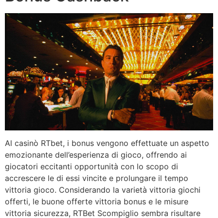
Al casinò RTbet, i bonus vengono effettuate un aspetto
emozionante dell’esperienza di gioco, offrendo ai
giocatori eccitanti opportunità con lo scopo di
accrescere le di essi vincite e prolungare il tempo
vittoria gioco. Considerando la varietà vittoria giochi
offerti, le buone offerte vittoria bonus e le misure
vittoria sicurezza, RTBet Scompiglio sembra risultare