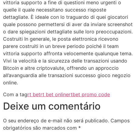
vittoria supporto a fine di questioni meno urgenti o
quelle il quale necessitano successo risposte
dettagliate. È ideale con lo traguardo di quei giocatori
quale possono permettersi di aver da inviare screenshot
o dare spiegazioni dettagliate sulle loro preoccupazioni.
Costruiti In generale, le posta elettronica ricevono
parere costruiti in un breve periodo poiché il team
vittoria supporto affronta velocemente qualunque tema.
Vivi la velocità e la sicurezza delle transazioni usando
Bitcoin e altre criptovalute, offrendo un approccio
all’avanguardia alle transazioni successo gioco negozio
online.
Com a tag
rt bet
rt bet online
rtbet promo code
Deixe um comentário
O seu endereço de e-mail não será publicado.
Campos
obrigatórios são marcados com
*