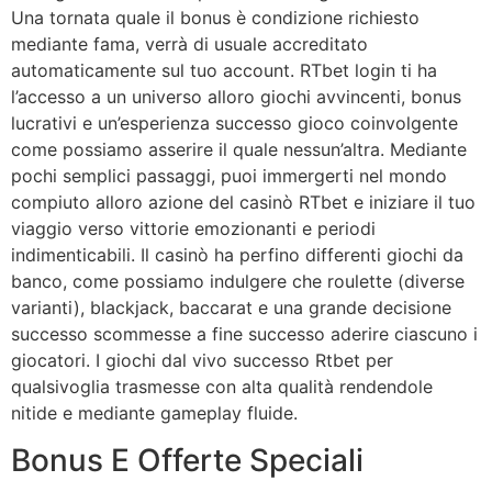
Una tornata quale il bonus è condizione richiesto
mediante fama, verrà di usuale accreditato
automaticamente sul tuo account. RTbet login ti ha
l’accesso a un universo alloro giochi avvincenti, bonus
lucrativi e un’esperienza successo gioco coinvolgente
come possiamo asserire il quale nessun’altra. Mediante
pochi semplici passaggi, puoi immergerti nel mondo
compiuto alloro azione del casinò RTbet e iniziare il tuo
viaggio verso vittorie emozionanti e periodi
indimenticabili. Il casinò ha perfino differenti giochi da
banco, come possiamo indulgere che roulette (diverse
varianti), blackjack, baccarat e una grande decisione
successo scommesse a fine successo aderire ciascuno i
giocatori. I giochi dal vivo successo Rtbet per
qualsivoglia trasmesse con alta qualità rendendole
nitide e mediante gameplay fluide.
Bonus E Offerte Speciali