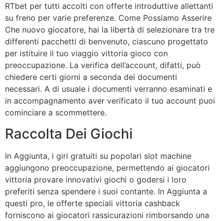
RTbet per tutti accolti con offerte introduttive allettanti
su freno per varie preferenze. Come Possiamo Asserire
Che nuovo giocatore, hai la libertà di selezionare tra tre
differenti pacchetti di benvenuto, ciascuno progettato
per istituire il tuo viaggio vittoria gioco con
preoccupazione. La verifica dell’account, difatti, può
chiedere certi giorni a seconda dei documenti
necessari. A di usuale i documenti verranno esaminati e
in accompagnamento aver verificato il tuo account puoi
cominciare a scommettere.
Raccolta Dei Giochi
In Aggiunta, i giri gratuiti su popolari slot machine
aggiungono preoccupazione, permettendo ai giocatori
vittoria provare innovativi giochi o godersi i loro
preferiti senza spendere i suoi contante. In Aggiunta a
questi pro, le offerte speciali vittoria cashback
forniscono ai giocatori rassicurazioni rimborsando una