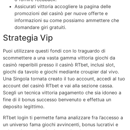
Assicurati vittoria accogliere la pagina delle
promozioni del casinò per nuove offerte e
informazioni su come possiamo ammettere che
domandare giri gratuiti.
Strategia Vip
Puoi utilizzare questi fondi con lo traguardo di
scommettere a una vasta gamma vittoria giochi da
casinò reperibili presso il casinò RTbet, inclusi slot,
giochi da tavolo e giochi mediante croupier dal vivo.
Una Singola tornata creato il tuo account, accedi al tuo
account del casinò RTbet e vai alla sezione cassa.
Scegli un tecnica vittoria pagamento che sia idoneo a
fine di il bonus successo benvenuto e effettua un
deposito legittimo.
RTbet login ti permette fama analizzare fra l’accesso a
un universo fama giochi avvincenti, bonus lucrativi e