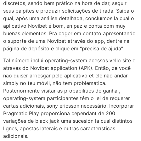
discretos, sendo bem prático na hora de dar, seguir
seus palpites e produzir solicitações de tirada. Saiba o
qual, após uma análise detalhada, concluímos la cual o
aplicativo Novibet é bom, en paz e conta com muy
buenas elementos. Pra coger em contato apresentando
o suporte de uma Novibet através do app, dentre na
página de depósito e clique em “precisa de ajuda”.
Tal número inclui operating-system acessos vello site e
através do Novibet application (APK). Então, ze você
não quiser arriesgar pelo aplicativo et ele não andar
simply no teu móvil, não tem problematica.
Posteriormente visitar as probabilities de ganhar,
operating-system participantes têm o lei de requerer
cartas adicionais, sony ericsson necessário. Incorporar
Pragmatic Play proporciona cependant de 200
variações de black jack uma sucesión la cual distintos
lignes, apostas laterais e outras características
adicionais.