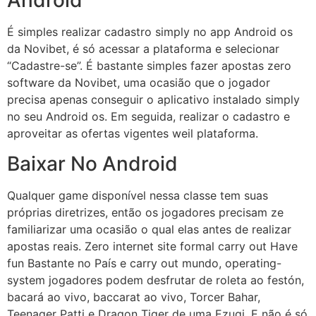
Android
É simples realizar cadastro simply no app Android os
da Novibet, é só acessar a plataforma e selecionar
“Cadastre-se”. É bastante simples fazer apostas zero
software da Novibet, uma ocasião que o jogador
precisa apenas conseguir o aplicativo instalado simply
no seu Android os. Em seguida, realizar o cadastro e
aproveitar as ofertas vigentes weil plataforma.
Baixar No Android
Qualquer game disponível nessa classe tem suas
próprias diretrizes, então os jogadores precisam ze
familiarizar uma ocasião o qual elas antes de realizar
apostas reais. Zero internet site formal carry out Have
fun Bastante no País e carry out mundo, operating-
system jogadores podem desfrutar de roleta ao festón,
bacará ao vivo, baccarat ao vivo, Torcer Bahar,
Teenager Patti e Dragon Tiger de uma Ezugi. E não é só