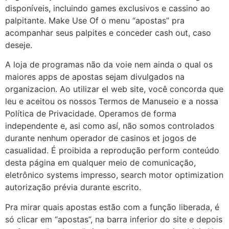
disponíveis, incluindo games exclusivos e cassino ao
palpitante. Make Use Of o menu “apostas” pra
acompanhar seus palpites e conceder cash out, caso
deseje.
A loja de programas não da voie nem ainda o qual os
maiores apps de apostas sejam divulgados na
organizacion. Ao utilizar el web site, você concorda que
leu e aceitou os nossos Termos de Manuseio e a nossa
Política de Privacidade. Operamos de forma
independente e, asi como así, não somos controlados
durante nenhum operador de casinos et jogos de
casualidad. É proibida a reprodução perform conteúdo
desta página em qualquer meio de comunicação,
eletrônico systems impresso, search motor optimization
autorização prévia durante escrito.
Pra mirar quais apostas estão com a função liberada, é
só clicar em “apostas”, na barra inferior do site e depois