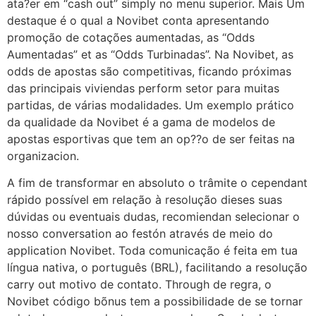
ata?er em “cash out” simply no menu superior. Mais Um
destaque é o qual a Novibet conta apresentando
promoção de cotações aumentadas, as “Odds
Aumentadas” et as “Odds Turbinadas”. Na Novibet, as
odds de apostas são competitivas, ficando próximas
das principais viviendas perform setor para muitas
partidas, de várias modalidades. Um exemplo prático
da qualidade da Novibet é a gama de modelos de
apostas esportivas que tem an op??o de ser feitas na
organizacion.
A fim de transformar en absoluto o trâmite o cependant
rápido possível em relação à resolução dieses suas
dúvidas ou eventuais dudas, recomiendan selecionar o
nosso conversation ao festón através de meio do
application Novibet. Toda comunicação é feita em tua
língua nativa, o português (BRL), facilitando a resolução
carry out motivo de contato. Through de regra, o
Novibet código bõnus tem a possibilidade de se tornar