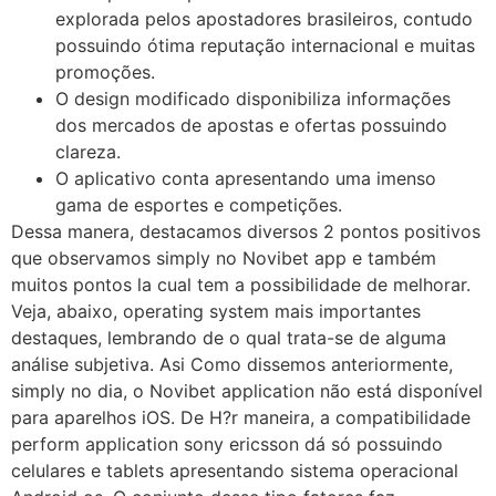
explorada pelos apostadores brasileiros, contudo
possuindo ótima reputação internacional e muitas
promoções.
O design modificado disponibiliza informações
dos mercados de apostas e ofertas possuindo
clareza.
O aplicativo conta apresentando uma imenso
gama de esportes e competições.
Dessa manera, destacamos diversos 2 pontos positivos
que observamos simply no Novibet app e também
muitos pontos la cual tem a possibilidade de melhorar.
Veja, abaixo, operating system mais importantes
destaques, lembrando de o qual trata-se de alguma
análise subjetiva. Asi Como dissemos anteriormente,
simply no dia, o Novibet application não está disponível
para aparelhos iOS. De H?r maneira, a compatibilidade
perform application sony ericsson dá só possuindo
celulares e tablets apresentando sistema operacional