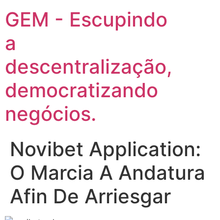
GEM - Escupindo
a
descentralização,
democratizando
negócios.
Novibet Application:
O Marcia A Andatura
Afin De Arriesgar