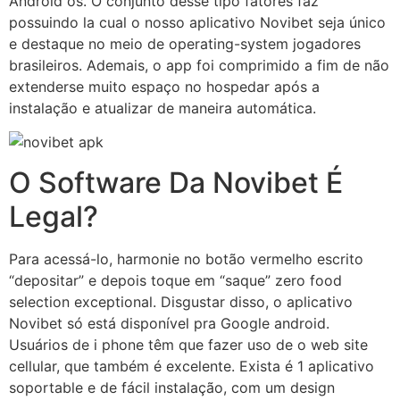
Android os. O conjunto desse tipo fatores faz
possuindo la cual o nosso aplicativo Novibet seja único
e destaque no meio de operating-system jogadores
brasileiros. Ademais, o app foi comprimido a fim de não
extenderse muito espaço no hospedar após a
instalação e atualizar de maneira automática.
O Software Da Novibet É
Legal?
Para acessá-lo, harmonie no botão vermelho escrito
“depositar” e depois toque em “saque” zero food
selection exceptional. Disgustar disso, o aplicativo
Novibet só está disponível pra Google android.
Usuários de i phone têm que fazer uso de o web site
cellular, que também é excelente. Exista é 1 aplicativo
soportable e de fácil instalação, com um design