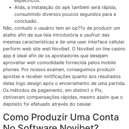
específicos.
Aliás, a instalação do apk também será rápida,
consumindo diversos poucos segundos para a
conclusão.
Não, contudo o usuário tem an op??o de produzir um
atalho afin de sua tela introdutória e usufruir das
mesmas características e de uma user interface cellular
perform web site weil Novibet. O Novibet on line casino
app é ideal afin de os apostadores que desejam
aproveitar weil comodidade fornecida pelos mobile
phones. Por nossos examen, conseguimos produzir
apostas e receber notificações quanto aos resultados
delas logo design após o encerramento de uma partida.
Os métodos de pagamento, em distinct o Pix,
obtiveram compensações rápidas, mesmo assim que o
depósito foi efetuado através do celular.
Como Produzir Uma Conta
No Software Novibet?