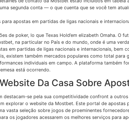
 detalhes de contato da Mostbet estão incluídos em tabela 
guma segunda conta — o que cuenta que se você tem atua
as para apostas em partidas de ligas nacionais e internac
es de poker, lo que Texas Hold’em elizabeth Omaha. O fut
ostbet, na particular no País e do mundo, onde é uma verd
ostas em partidas de ligas nacionais e internacionais, b
is, existem também mercados populares como total para go
rformances individuais em campo. A plataforma também fo
remesa está ocorrendo.
 Website Da Casa Sobre Apos
m destacam-se pela sua competitividade confront a outros
am explorar o website da Mostbet. Este portal de apostas
ma vasta seleção sobre jogos de proeminentes fornecedor
para os jogadores acessarem os melhores serviços para apo