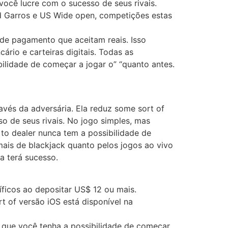
ocê lucre com o sucesso de seus rivais.
nd Garros e US Wide open, competições estas
 de pagamento que aceitam reais. Isso
ário e carteiras digitais. Todas as
ilidade de começar a jogar o” “quanto antes.
és da adversária. Ela reduz some sort of
o de seus rivais. No jogo simples, mas
to dealer nunca tem a possibilidade de
is de blackjack quanto pelos jogos ao vivo
a terá sucesso.
ficos ao depositar US$ 12 ou mais.
 of versão iOS está disponível na
 que você tenha a possibilidade de começar