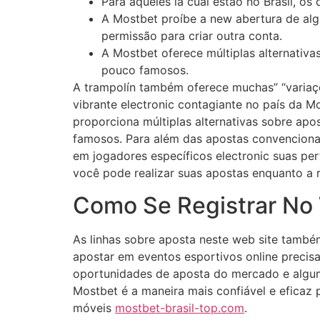
Para aqueles la cual estão no Brasil, os
A Mostbet proíbe a new abertura de al
permissão para criar outra conta.
A Mostbet oferece múltiplas alternativ
pouco famosos.
A trampolín também oferece muchas” “variaçõ
vibrante electronic contagiante no país da M
proporciona múltiplas alternativas sobre ap
famosos. Para além das apostas convenciona
em jogadores específicos electronic suas pe
você pode realizar suas apostas enquanto a 
Como Se Registrar No
As linhas sobre aposta neste web site també
apostar em eventos esportivos online precis
oportunidades de aposta do mercado e algu
Mostbet é a maneira mais confiável e eficaz 
móveis
mostbet-brasil-top.com
.