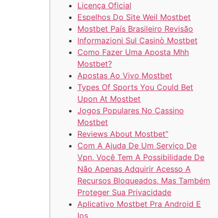
Licença Oficial
Espelhos Do Site Weil Mostbet
Mostbet País Brasileiro Revisão
Informazioni Sul Casinò Mostbet
Como Fazer Uma Aposta Mhh
Mostbet?
Apostas Ao Vivo Mostbet
Types Of Sports You Could Bet
Upon At Mostbet
Jogos Populares No Cassino
Mostbet
Reviews About Mostbet”
Com A Ajuda De Um Serviço De
Vpn, Você Tem A Possibilidade De
Não Apenas Adquirir Acesso A
Recursos Bloqueados, Mas Também
Proteger Sua Privacidade
Aplicativo Mostbet Pra Android E
Ios