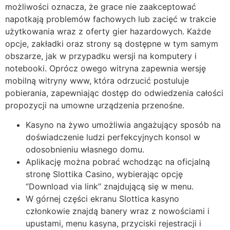
możliwości oznacza, że grace nie zaakceptować
napotkają problemów fachowych lub zacięć w trakcie
użytkowania wraz z oferty gier hazardowych. Każde
opcje, zakładki oraz strony są dostępne w tym samym
obszarze, jak w przypadku wersji na komputery i
notebooki. Oprócz owego witryna zapewnia wersję
mobilną witryny www, która odrzucić postuluje
pobierania, zapewniając dostęp do odwiedzenia całości
propozycji na umowne urządzenia przenośne.
Kasyno na żywo umożliwia angażujący sposób na
doświadczenie ludzi perfekcyjnych konsol w
odosobnieniu własnego domu.
Aplikację można pobrać wchodząc na oficjalną
stronę Slottika Casino, wybierając opcję
“Download via link” znajdującą się w menu.
W górnej części ekranu Slottica kasyno
członkowie znajdą banery wraz z nowościami i
upustami, menu kasyna, przyciski rejestracji i