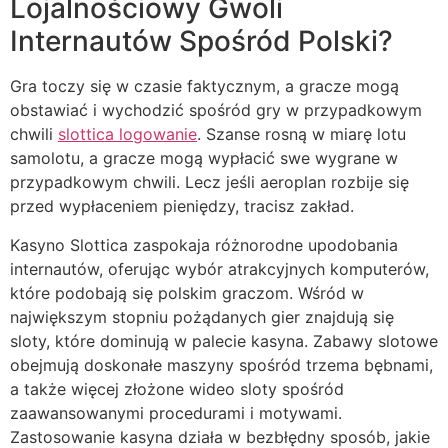
Lojalnościowy Gwoli
Internautów Spośród Polski?
Gra toczy się w czasie faktycznym, a gracze mogą
obstawiać i wychodzić spośród gry w przypadkowym
chwili
slottica logowanie
. Szanse rosną w miarę lotu
samolotu, a gracze mogą wypłacić swe wygrane w
przypadkowym chwili. Lecz jeśli aeroplan rozbije się
przed wypłaceniem pieniędzy, tracisz zakład.
Kasyno Slottica zaspokaja różnorodne upodobania
internautów, oferując wybór atrakcyjnych komputerów,
które podobają się polskim graczom. Wśród w
największym stopniu pożądanych gier znajdują się
sloty, które dominują w palecie kasyna. Zabawy slotowe
obejmują doskonałe maszyny spośród trzema bębnami,
a także więcej złożone wideo sloty spośród
zaawansowanymi procedurami i motywami.
Zastosowanie kasyna działa w bezbłędny sposób, jakie