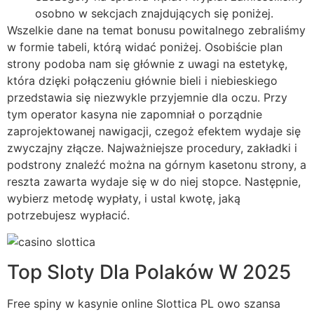
osobno w sekcjach znajdujących się poniżej.
Wszelkie dane na temat bonusu powitalnego zebraliśmy
w formie tabeli, którą widać poniżej. Osobiście plan
strony podoba nam się głównie z uwagi na estetykę,
która dzięki połączeniu głównie bieli i niebieskiego
przedstawia się niezwykle przyjemnie dla oczu. Przy
tym operator kasyna nie zapomniał o porządnie
zaprojektowanej nawigacji, czegoż efektem wydaje się
zwyczajny złącze. Najważniejsze procedury, zakładki i
podstrony znaleźć można na górnym kasetonu strony, a
reszta zawarta wydaje się w do niej stopce. Następnie,
wybierz metodę wypłaty, i ustal kwotę, jaką
potrzebujesz wypłacić.
Top Sloty Dla Polaków W 2025
Free spiny w kasynie online Slottica PL owo szansa