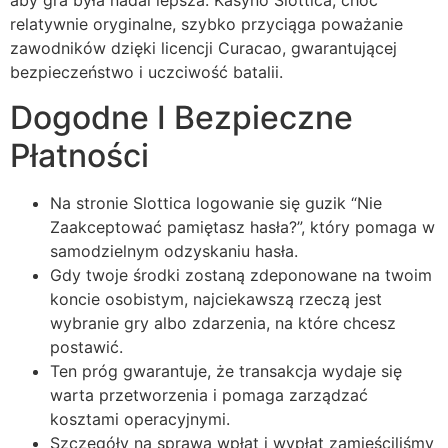
aby gra była nadal lepsza. Kasyno Slottica, choć
relatywnie oryginalne, szybko przyciąga poważanie
zawodników dzięki licencji Curacao, gwarantującej
bezpieczeństwo i uczciwość batalii.
Dogodne I Bezpieczne
Płatności
Na stronie Slottica logowanie się guzik “Nie
Zaakceptować pamiętasz hasła?”, który pomaga w
samodzielnym odzyskaniu hasła.
Gdy twoje środki zostaną zdeponowane na twoim
koncie osobistym, najciekawszą rzeczą jest
wybranie gry albo zdarzenia, na które chcesz
postawić.
Ten próg gwarantuje, że transakcja wydaje się
warta przetworzenia i pomaga zarządzać
kosztami operacyjnymi.
Szczegóły na sprawa wpłat i wypłat zamieściliśmy