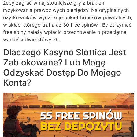
żeby zagrać w najistotniejsze gry z brakiem
ryzykowania prawdziwych pieniędzy. Na oryginalnych
użytkowników wyczekuje pakiet bonusów powitalnych,
w skład którego trafia aż 30 free spinów . By otrzymać
free spiny należy wpłacić przechowanie o przeciętnej
wartości dwie stówy ZŁ.
Dlaczego Kasyno Slottica Jest
Zablokowane? Lub Mogę
Odzyskać Dostęp Do Mojego
Konta?