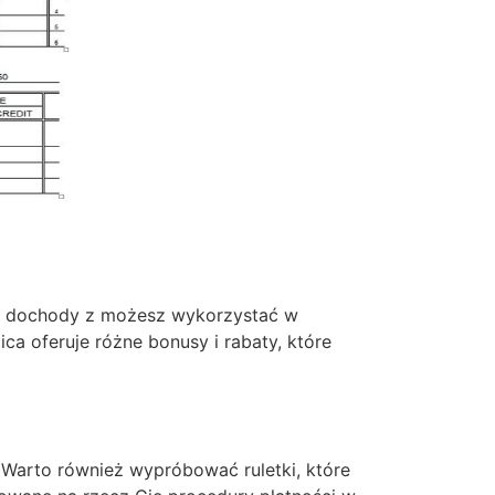
ne dochody z możesz wykorzystać w
a oferuje różne bonusy i rabaty, które
 Warto również wypróbować ruletki, które