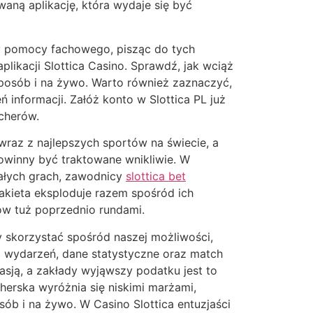
aną aplikację, która wydaje się być
y pomocy fachowego, pisząc do tych
likacji Slottica Casino. Sprawdź, jak wciąż
posób i na żywo. Warto również zaznaczyć,
informacji. Załóż konto w Slottica PL już
acherów.
wraz z najlepszych sportów na świecie, a
powinny być traktowane wnikliwie. W
stałych grach, zawodnicy
slottica bet
rakieta eksploduje razem spośród ich
ów tuż poprzednio rundami.
 skorzystać spośród naszej możliwości,
z wydarzeń, dane statystyczne oraz match
pasją, a zakłady wyjąwszy podatku jest to
herska wyróżnia się niskimi marżami,
b i na żywo. W Casino Slottica entuzjaści