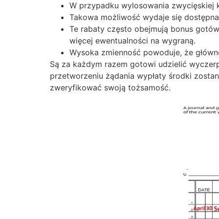
W przypadku wylosowania zwycięskiej k
Takowa możliwość wydaje się dostępna 
Te rabaty często obejmują bonus gotów
więcej ewentualności na wygraną.
Wysoka zmienność powoduje, że główne 
Są za każdym razem gotowi udzielić wyczerpu
przetworzeniu żądania wypłaty środki zostan
zweryfikować swoją tożsamość.