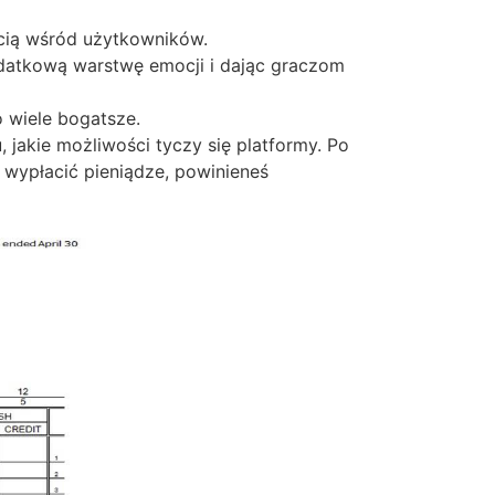
cią wśród użytkowników.
odatkową warstwę emocji i dając graczom
 wiele bogatsze.
jakie możliwości tyczy się platformy. Po
 wypłacić pieniądze, powinieneś