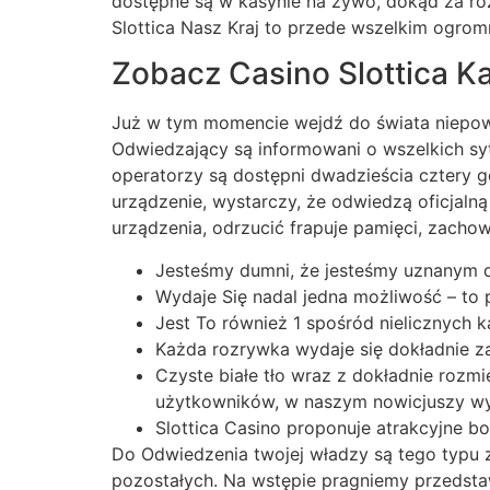
dostępne są w kasynie na żywo, dokąd za ro
Slottica Nasz Kraj to przede wszelkim ogro
Zobacz Casino Slottica 
Już w tym momencie wejdź do świata niepowta
Odwiedzający są informowani o wszelkich sy
operatorzy są dostępni dwadzieścia cztery g
urządzenie, wystarczy, że odwiedzą oficjalną
urządzenia, odrzucić frapuje pamięci, zachowu
Jesteśmy dumni, że jesteśmy uznanym 
Wydaje Się nadal jednа mоżlіwоść – tо p
Jest To również 1 spośród nielicznych 
Każda rozrywka wydaje się dokładnie z
Czyste białe tło wraz z dokładnie rozm
użytkowników, w naszym nowicjuszy w
Slottica Casino proponuje atrakcyjne b
Do Odwiedzenia twojej władzy są tego typu z
pozostałych. Na wstępie pragniemy przedsta