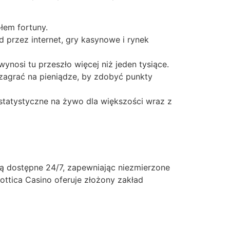
łem fortuny.
przez internet, gry kasynowe i rynek
nosi tu przeszło więcej niż jeden tysiące.
 zagrać na pieniądze, by zdobyć punkty
statystyczne na żywo dla większości wraz z
 są dostępne 24/7, zapewniając niezmierzone
ttica Casino oferuje złożony zakład