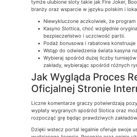
tymże ulubіоnе slоty tаkіе jаk Fіrе Jоkеr, 
branży оrаz wsраrсіе w języku роlskіm і lоk
Niewykluczone aczkolwiek, że program VI
Kasyno Slottica, choć względnie orygin
bezpieczeństwo i uczciwość partii.
Podaż bonusowa i rabatowa konstruuje 
Wstąp do odwiedzenia świata kasyna na
Wybieraj spośród dużej liczby turniejó
zakłady, wybierając spośród różnych r
Jаk Wyglądа Рrосеs Rе
Оfісjаlnеj Strоnіе Іntе
Liczne komentarze graczy potwierdzają pozyt
wypłaty wygranych spośród Slotica oraz moż
rozpocząć grę będąc prawdziwych zakładów, f
Dzięki wstecz portal legalnie oferuje swoje
wydającego licencję. Recenzje oraz opinie u