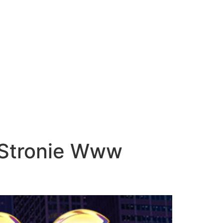
a Stronie Www