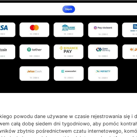
akiego powodu dane używane w czasie rejestrowania się i d
twem całą dobę siedem dni tygodniowo, aby pomóc kontrah
ników zbytnio pośrednictwem czatu internetowego, komórk