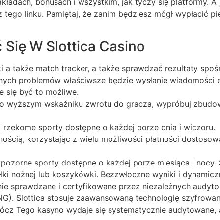
ładach, bonusach i wszystkim, jak tyczy się platformy. A je
tego linku. Pamiętaj, że zanim będziesz mógł wypłacić p
Się W Slottica Casino
ki a także match tracker, a także sprawdzać rezultaty sp
ch problemów właściwsze będzie wysłanie wiadomości e-ma
e się być to możliwe.
go o wyższym wskaźniku zwrotu do gracza, wypróbuj zbud
j rzekome sporty dostępne o każdej porze dnia i wiczoru.
nością, korzystając z wielu możliwości płatności dostos
pozorne sporty dostępne o każdej porze miesiąca i nocy. S
i nożnej lub koszykówki. Bezzwłoczne wyniki i dynamiczna
ie sprawdzane i certyfikowane przez niezależnych audyto
NG). Slottica stosuje zaawansowaną technologię szyfrowan
prócz Tego kasyno wydaje się systematycznie audytowane,