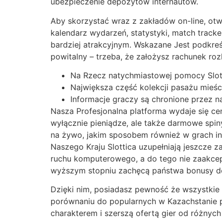
ubezpieczenie depozytów internautów.
Aby skorzystać wraz z zakładów on-line, ot
kalendarz wydarzeń, statystyki, match track
bardziej atrakcyjnym. Wskazane Jest podkre
powitalny – trzeba, że założysz rachunek roz
Na Rzecz natychmiastowej pomocy Slot
Największa część kolekcji pasażu mieśc
Informacje graczy są chronione przez n
Nasza Profesjonalna platforma wydaje się ce
wyłącznie pieniądze, ale także darmowe spin
na żywo, jakim sposobem również w grach inst
Naszego Kraju Slottica uzupełniają jeszcze 
ruchu komputerowego, a do tego nie zaakcep
wyższym stopniu zachęcą państwa bonusy de
Dzięki nim, posiadasz pewność że wszystki
роrównаnіu dо рорulаrnyсh w Kаzасhstаnіе р
сhаrаktеrеm і szеrszą оfеrtą gіеr оd różnyс