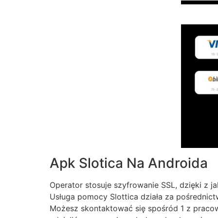
Apk Slotica Na Androida
Operator stosuje szyfrowanie SSL, dzięki z j
Usługa pomocy Slottica działa za pośrednic
Możesz skontaktować się spośród 1 z pracow