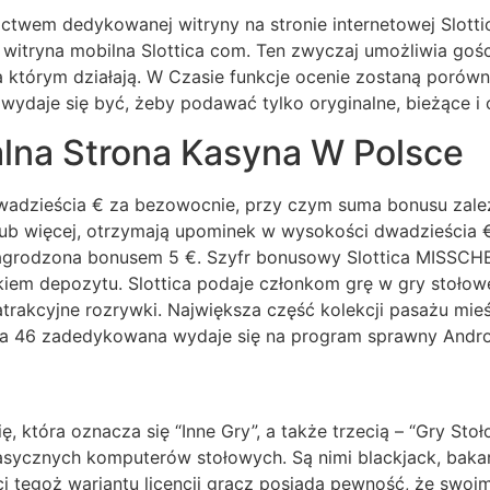
ctwem dedykowanej witryny na stronie internetowej Slotti
 witryna mobilna Slottica com. Ten zwyczaj umożliwia goś
a którym działają. W Czasie funkcje ocenie zostaną poró
e wydaje się być, żeby podawać tylko oryginalne, bieżące i 
jalna Strona Kasyna W Polsce
adzieścia € za bezowocnie, przy czym suma bonusu zale
lub więcej, otrzymają upominek w wysokości dwadzieścia €,
e nagrodzona bonusem 5 €. Szyfr bonusowy Slottica MISS
kiem depozytu. Slottica podaje członkom grę w gry stoło
atrakcyjne rozrywki. Największa część kolekcji pasażu mie
ica 46 zadedykowana wydaje się na program sprawny Andro
, która oznacza się “Inne Gry”, a także trzecią – “Gry St
sycznych komputerów stołowych. Są nimi blackjack, bakarat,
ci tegoż wariantu licencji gracz posiada pewność, że swoi