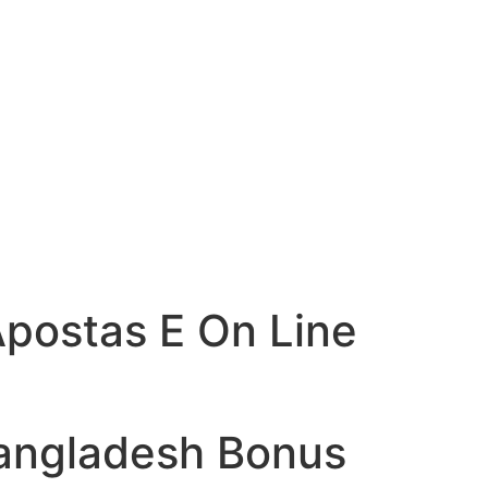
Apostas E On Line
Bangladesh Bonus