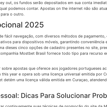
ey out, os fundos serão depositados em sua conta imedi
 qual podemos contar. Apostas on the internet não são atua
 para o outro.
cional 2025
 de fácil navegação, com diversos métodos de pagamento, c
ativos para dispositivos móveis, garantindo conveniência e
a dieses cinco opções de cadastro presentes no site, pree
A companhia Mostbet Brasil fornece todo tipo para recurso
er sobre apostas que oferece aos jogadores portugueses a
 this year e opera sob uma licença universal emitida por 
et detém uma licença válida emitida em Curaçao, atendend
ssoal: Dicas Para Solucionar Pro
rar continuamente suas técnicas de promoção do site da M