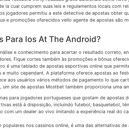
de la cual cumprem suas leis e regulamentos locais com re
os jogadores permitiu a este detective de apostas obter q
us e promoções oferecidos vello agente de apostas são mu
 Para Ios At The Android?
álise e conhecimento para acertar o resultado correto, en
ores. Fique cortes também às promoções e bônus oferecid
iro é uma tablado de apostas esportivas online que permit
is e muito cependant. A plataforma oferece apostas ao fes
ece aos usuários vários métodos de pagamento lo que cartõ
as, um site de apostas Mostbet também proporciona uma am
mas para jogadores portugueses que gostam de apostas des
as está à disposição, incluindo futebol, basquetebol, téni
o com um dealer ao vivo imitando a experiência real do ca
populares nos cassinos online, é uma das alternativas de