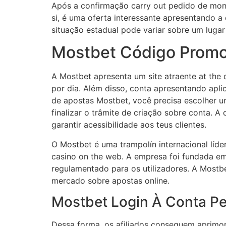
Após a confirmação carry out pedido de mon
si, é uma oferta interessante apresentando a
situação estadual pode variar sobre um lugar
Mostbet Código Promo
A Mostbet apresenta um site atraente at the
por dia. Além disso, conta apresentando aplic
de apostas Mostbet, você precisa escolher um
finalizar o trâmite de criação sobre conta. 
garantir acessibilidade aos teus clientes.
O Mostbet é uma trampolín internacional líd
casino on the web. A empresa foi fundada em
regulamentado para os utilizadores. A Mostb
mercado sobre apostas online.
Mostbet Login À Conta Pe
Dessa forma, os afiliados conseguem aprimo