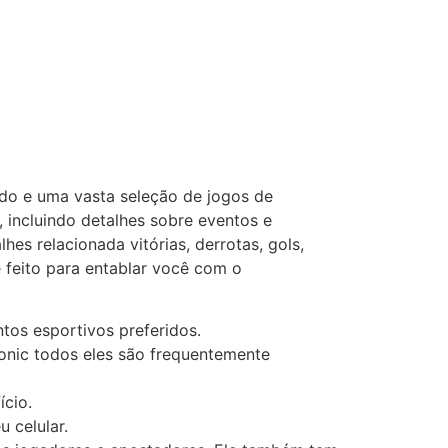
do e uma vasta seleção de jogos de
incluindo detalhes sobre eventos e
lhes relacionada vitórias, derrotas, gols,
é feito para entablar você com o
tos esportivos preferidos.
ronic todos eles são frequentemente
ício.
 celular.