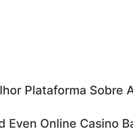
lhor Plataforma Sobre 
nd Even Online Casino 