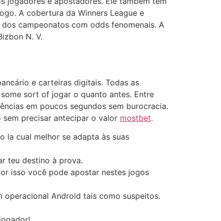
os jogadores e apostadores. Ele também tem
jogo. A cobertura da Winners League e
os dos campeonatos com odds fenomenais. A
izbon N. V.
ancário e carteiras digitais. Todas as
ome sort of jogar o quanto antes. Entre
rências em poucos segundos sem burocracia.
o sem precisar antecipar o valor
mostbet
.
o la cual melhor se adapta às suas
r teu destino à prova.
or isso você pode apostar nestes jogos
n operacional Android tais como suspeitos.
 jogador!