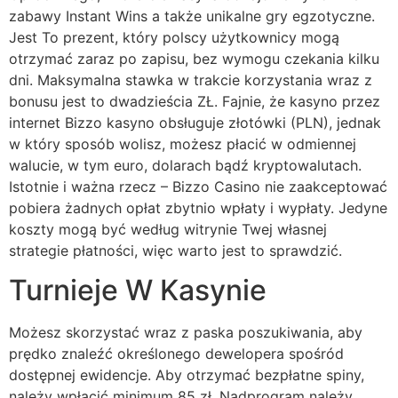
zabawy Instant Wins a także unikalne gry egzotyczne.
Jest To prezent, który polscy użytkownicy mogą
otrzymać zaraz po zapisu, bez wymogu czekania kilku
dni. Maksymalna stawka w trakcie korzystania wraz z
bonusu jest to dwadzieścia ZŁ. Fajnie, że kasyno przez
internet Bizzo kasyno obsługuje złotówki (PLN), jednak
w który sposób wolisz, możesz płacić w odmiennej
walucie, w tym euro, dolarach bądź kryptowalutach.
Istotnie i ważna rzecz – Bizzo Casino nie zaakceptować
pobiera żadnych opłat zbytnio wpłaty i wypłaty. Jedyne
koszty mogą być według witrynie Twej własnej
strategie płatności, więc warto jest to sprawdzić.
Turnieje W Kasynie
Możesz skorzystać wraz z paska poszukiwania, aby
prędko znaleźć określonego dewelopera spośród
dostępnej ewidencje. Aby otrzymać bezpłatne spiny,
należy wpłacić minimum 85 zł. Nadprogram należy