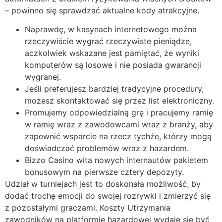
– powinno się sprawdzać aktualne kody atrakcyjne.
Naprawdę, w kasynach internetowego można
rzeczywiście wygrać rzeczywiste pieniądze,
aczkolwiek wskazane jest pamiętać, że wyniki
komputerów są losowe i nie posiada gwarancji
wygranej.
Jeśli preferujesz bardziej tradycyjne procedury,
możesz skontaktować się przez list elektroniczny.
Promujemy odpowiedzialną grę i pracujemy ramię
w ramię wraz z zawodowcami wraz z branży, aby
zapewnić wsparcie na rzecz tychże, którzy mogą
doświadczać problemów wraz z hazardem.
Bizzo Casino wita nowych internautów pakietem
bonusowym na pierwsze cztery depozyty.
Udział w turniejach jest to doskonała możliwość, by
dodać trochę emocji do swojej rozrywki i zmierzyć się
z pozostałymi graczami. Koszty Utrzymania
zawodników na platformie hazardowej wydaje się być