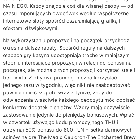
NA NIEGO. Każdy znajdzie coś dla własnej osoby — od
czasu imponujących owocówek według współczesne
internetowe sloty spośród oszałamiającą grafiką i
efektami dźwiękowymi.
Na wykorzystaniu propozycji na początek przychodzi
okres na dalsze rabaty. Spośród reguły na dalszych
etapach gry kasyna udostępniają trochę w mniejszym
stopniu interesujące propozycji w relacji do bonusu na
początek, ale można z tych propozycji korzystać stale i
bez limitu. Z obydwu promocji można korzystać
jednego razu w tygodniu, więc nikt nie zaakceptować
powinien mieć kłopotu wraz z tymże, żeby do
odwiedzenia właściwie każdego depozytu móc dopisać
konkretny dodatek pieniężny. Wzory mają oczywiście
zastosowanie jedynie do pieniędzy bonusowych. Wpłać
w czwartek używając kodu promocyjnego THU i
otrzymaj 50% bonusu do 800 PLN + setka darmowych
spinów na grę The Magic Cauldron-The Enchanted Brew