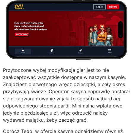
Przytoczone wyżej modyfikacje gier jest to nie
zaakceptować wszystkie dostępne w naszym kasynie.
Znajdziesz pierwotnego wręcz dziesiątki, a cały okres
przybywają świeże. Operator kasyna naprawdę postarał
się o zagwarantowanie w jaki to sposób najbardziej
odpowiedniego stopnia partii. Minimalna wpłata owo
jedynie pięćdziesięciu zł, więc odrzucić należy
wydawać majątku, żeby zacząć grać.
Oprócz Tego, w ofercie kasyna odnajdziemy również