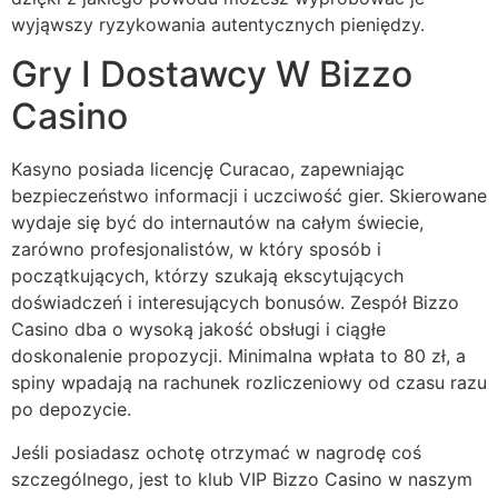
wyjąwszy ryzykowania autentycznych pieniędzy.
Gry I Dostawcy W Bizzo
Casino
Kasyno posiada licencję Curacao, zapewniając
bezpieczeństwo informacji i uczciwość gier. Skierowane
wydaje się być do internautów na całym świecie,
zarówno profesjonalistów, w który sposób i
początkujących, którzy szukają ekscytujących
doświadczeń i interesujących bonusów. Zespół Bizzo
Casino dba o wysoką jakość obsługi i ciągłe
doskonalenie propozycji. Minimalna wpłata to 80 zł, a
spiny wpadają na rachunek rozliczeniowy od czasu razu
po depozycie.
Jeśli posiadasz ochotę otrzymać w nagrodę coś
szczególnego, jest to klub VIP Bizzo Casino w naszym