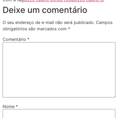
Deixe um comentário
O seu endereço de e-mail não será publicado.
Campos
obrigatórios são marcados com
*
Comentário
*
Nome
*