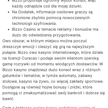
Bizzo proponuje ogromny wybór konsol, więc
każdy odnajdzie coś dla mojej dziurki.
Na Dodatek, informacje osobowe graczy są
chronione zbytnio pomocą nowoczesnych
technologii szyfrowania.
Bizzo Casino w temacie reklamy i bonusów ma
dużo do odwiedzenia przygotowania.
Owo obszar, w którym miejscu można poczuć
dreszczyk emocji i cieszyć się grą na najwyższym
pułapie. Bizzo owo kasyno internetowego, które działa
na licencji Curacao i podaje swoim klientom szeroką
gamę rozrywki od momentu wiodących dostawców. W
Bizzo kasyno znajdziesz dużo konsol wraz z różnych
gatunków i tematów, w tymże automaty, zabawy
stołowe, kasyno na żywo, co więcej zakłady sportowe.
Dostępne są również hojne bonusy i zniżki, które
pomogą ci zmaksymalizować swój bankroll i dobrze się
bawić.
Com a tag
bizzo casino bonus code
bizzo casino pl